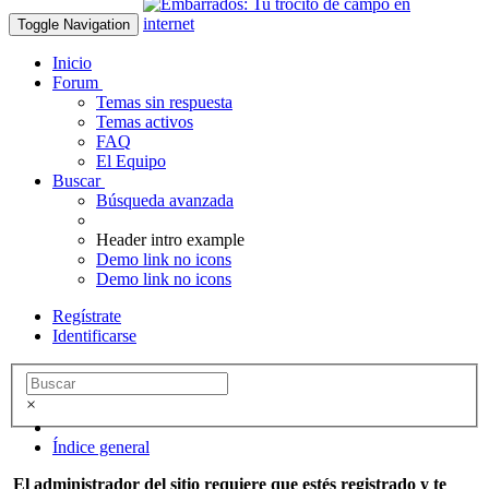
Toggle Navigation
Inicio
Forum
Temas sin respuesta
Temas activos
FAQ
El Equipo
Buscar
Búsqueda avanzada
Header intro example
Demo link no icons
Demo link no icons
Regístrate
Identificarse
×
Índice general
El administrador del sitio requiere que estés registrado y te