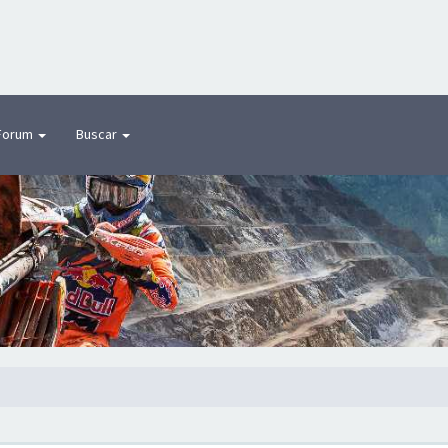
Forum
Buscar