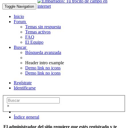
Toggle Navigation
Inicio
Forum
Temas sin respuesta
Temas activos
FAQ
El Equipo
Buscar
Búsqueda avanzada
Header intro example
Demo link no icons
Demo link no icons
Regístrate
Identificarse
×
Índice general
El administrador del sitio requiere que estés registrado y te