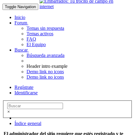
Toggle Navigation
Inicio
Forum
Temas sin respuesta
Temas activos
FAQ
El Equipo
Buscar
Búsqueda avanzada
Header intro example
Demo link no icons
Demo link no icons
Regístrate
Identificarse
×
Índice general
El administrador del sitio requiere que estés registrado y te