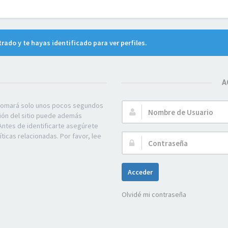
trado y te hayas identificado para ver perfiles.
A
e tomará solo unos pocos segundos
Nombre
ción del sitio puede además
de
Antes de identificarte asegúrete
Usuario:
ticas relacionadas. Por favor, lee
Contraseña:
Acceder
Olvidé mi contraseña