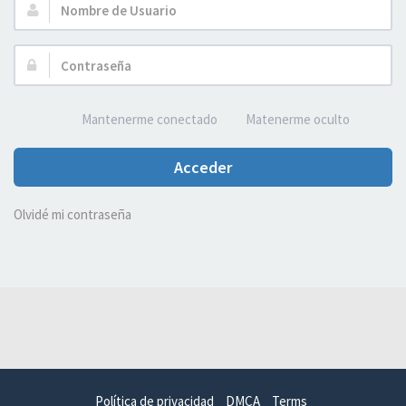
Nombre
de
Usuario:
Contraseña:
Mantenerme conectado
Matenerme oculto
Acceder
Olvidé mi contraseña
Política de privacidad
DMCA
Terms