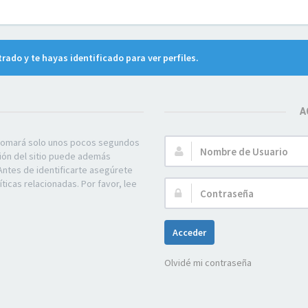
trado y te hayas identificado para ver perfiles.
A
e tomará solo unos pocos segundos
Nombre
ción del sitio puede además
de
Antes de identificarte asegúrete
Usuario:
ticas relacionadas. Por favor, lee
Contraseña:
Acceder
Olvidé mi contraseña