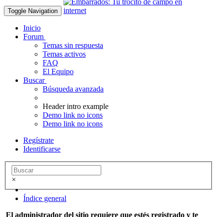
Toggle Navigation
Inicio
Forum
Temas sin respuesta
Temas activos
FAQ
El Equipo
Buscar
Búsqueda avanzada
Header intro example
Demo link no icons
Demo link no icons
Regístrate
Identificarse
×
Índice general
El administrador del sitio requiere que estés registrado y te