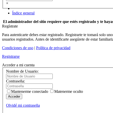
×
Índice general
El administrador del sitio requiere que estés registrado y te hayas
Regístrate
Para autenticarte debes estar registrado. Registrarte te tomará solo u
usuarios registrados. Antes de identificarte asegúrete de estar familiar
Condiciones de uso
|
Política de privacidad
Registrarse
Acceder a mi cuenta
Nombre de Usuario:
Contraseña:
Mantenerme conectado
Matenerme oculto
Acceder
Olvidé mi contraseña