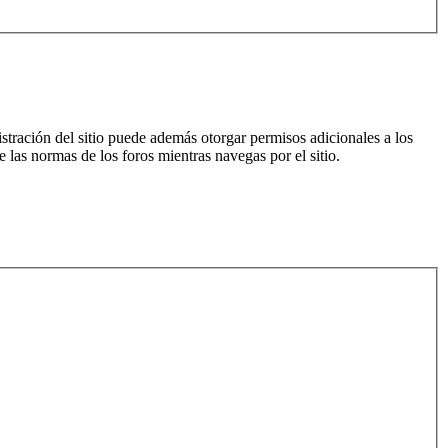
istración del sitio puede además otorgar permisos adicionales a los
e las normas de los foros mientras navegas por el sitio.