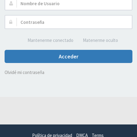
Nombre
de
Usuario:
Contraseña:
Mantenerme conectado
Matenerme oculto
Acceder
Olvidé mi contraseña
Política de privacidad
DMCA
Terms