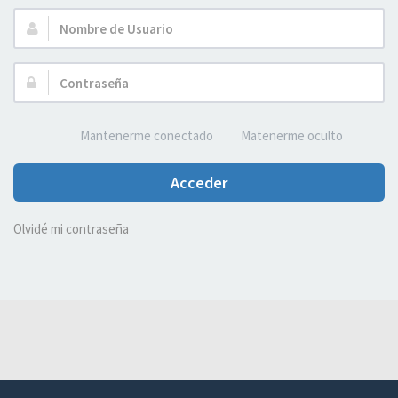
Nombre
de
Usuario:
Contraseña:
Mantenerme conectado
Matenerme oculto
Acceder
Olvidé mi contraseña