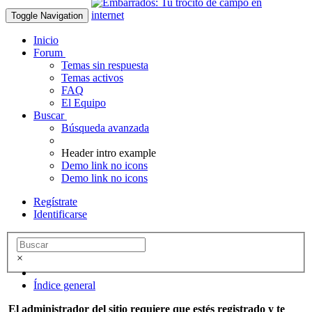
Toggle Navigation
Inicio
Forum
Temas sin respuesta
Temas activos
FAQ
El Equipo
Buscar
Búsqueda avanzada
Header intro example
Demo link no icons
Demo link no icons
Regístrate
Identificarse
×
Índice general
El administrador del sitio requiere que estés registrado y te