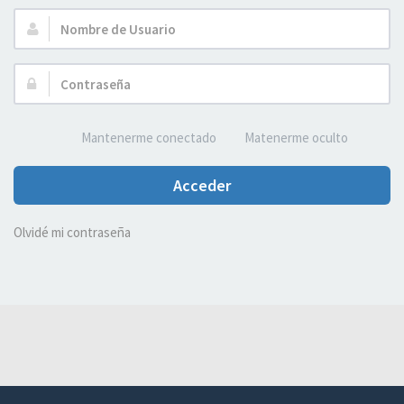
Nombre
de
Usuario:
Contraseña:
Mantenerme conectado
Matenerme oculto
Acceder
Olvidé mi contraseña