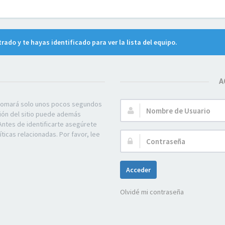
trado y te hayas identificado para ver la lista del equipo.
A
e tomará solo unos pocos segundos
Nombre
ción del sitio puede además
de
Antes de identificarte asegúrete
Usuario:
ticas relacionadas. Por favor, lee
Contraseña:
Acceder
Olvidé mi contraseña