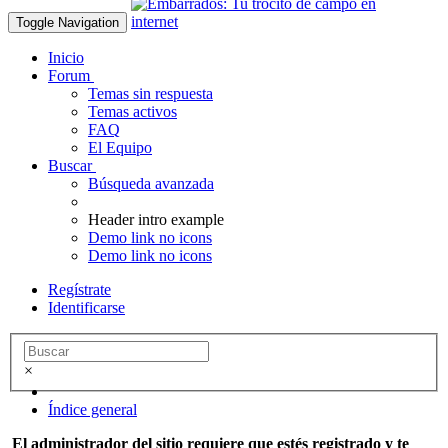
Toggle Navigation
Inicio
Forum
Temas sin respuesta
Temas activos
FAQ
El Equipo
Buscar
Búsqueda avanzada
Header intro example
Demo link no icons
Demo link no icons
Regístrate
Identificarse
×
Índice general
El administrador del sitio requiere que estés registrado y te