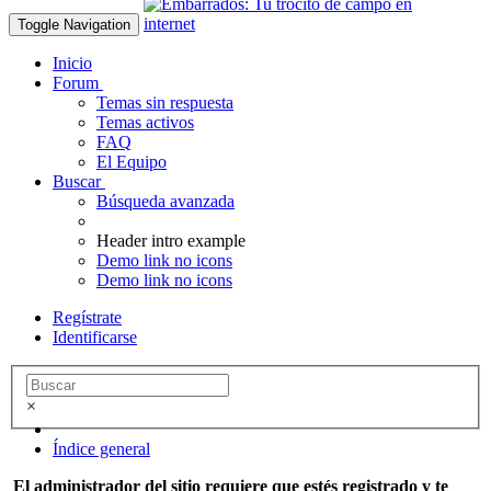
Toggle Navigation
Inicio
Forum
Temas sin respuesta
Temas activos
FAQ
El Equipo
Buscar
Búsqueda avanzada
Header intro example
Demo link no icons
Demo link no icons
Regístrate
Identificarse
×
Índice general
El administrador del sitio requiere que estés registrado y te