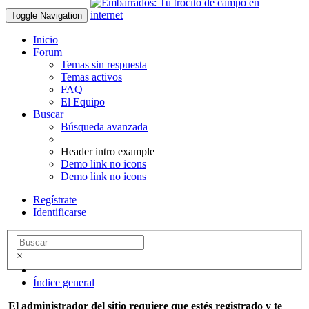
Toggle Navigation
Inicio
Forum
Temas sin respuesta
Temas activos
FAQ
El Equipo
Buscar
Búsqueda avanzada
Header intro example
Demo link no icons
Demo link no icons
Regístrate
Identificarse
×
Índice general
El administrador del sitio requiere que estés registrado y te