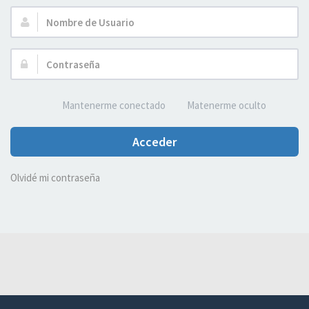
Nombre
de
Usuario:
Contraseña:
Mantenerme conectado
Matenerme oculto
Acceder
Olvidé mi contraseña