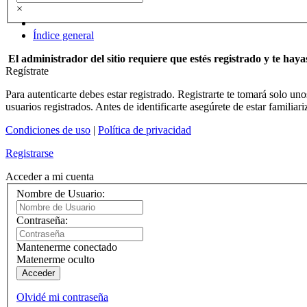
×
Índice general
El administrador del sitio requiere que estés registrado y te hayas
Regístrate
Para autenticarte debes estar registrado. Registrarte te tomará solo u
usuarios registrados. Antes de identificarte asegúrete de estar familiar
Condiciones de uso
|
Política de privacidad
Registrarse
Acceder a mi cuenta
Nombre de Usuario:
Contraseña:
Mantenerme conectado
Matenerme oculto
Acceder
Olvidé mi contraseña