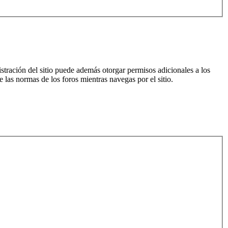
istración del sitio puede además otorgar permisos adicionales a los
e las normas de los foros mientras navegas por el sitio.