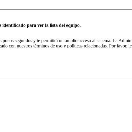
 identificado para ver la lista del equipo.
nos pocos segundos y te permitirá un amplio acceso al sistema. La Admin
izado con nuestros términos de uso y políticas relacionadas. Por favor, le