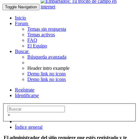
Toggle Navigation
Inicio
Forum
Temas sin respuesta
Temas activos
FAQ
El Equipo
Buscar
Búsqueda avanzada
Header intro example
Demo link no icons
Demo link no icons
Regístrate
Identificarse
×
Índice general
El administrador del sitio requiere que estés registrado y te