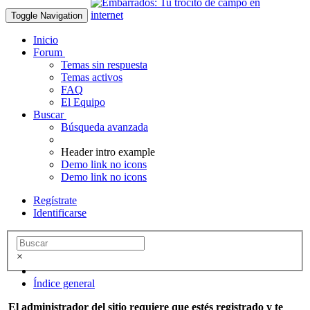
Toggle Navigation
Inicio
Forum
Temas sin respuesta
Temas activos
FAQ
El Equipo
Buscar
Búsqueda avanzada
Header intro example
Demo link no icons
Demo link no icons
Regístrate
Identificarse
×
Índice general
El administrador del sitio requiere que estés registrado y te