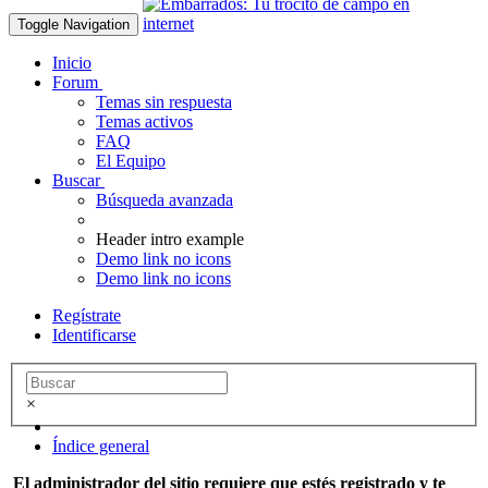
Toggle Navigation
Inicio
Forum
Temas sin respuesta
Temas activos
FAQ
El Equipo
Buscar
Búsqueda avanzada
Header intro example
Demo link no icons
Demo link no icons
Regístrate
Identificarse
×
Índice general
El administrador del sitio requiere que estés registrado y te