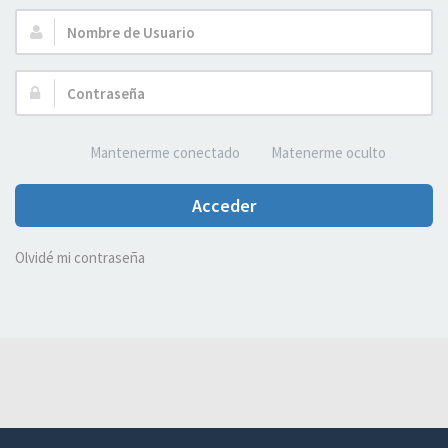
Nombre
de
Usuario:
Contraseña:
Mantenerme conectado
Matenerme oculto
Acceder
Olvidé mi contraseña