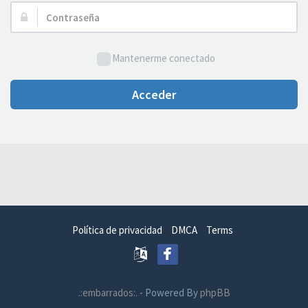
Usuario:
Contraseña:
Mantenerme conectado
Acceder
Política de privacidad
DMCA
Terms
.:embarrados:.
- Powered By
phpBB