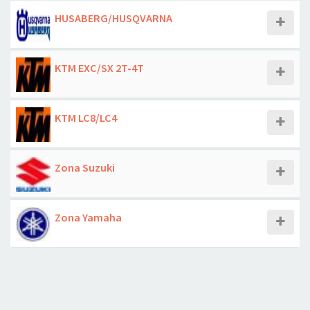
HUSABERG/HUSQVARNA
KTM EXC/SX 2T-4T
KTM LC8/LC4
Zona Suzuki
Zona Yamaha