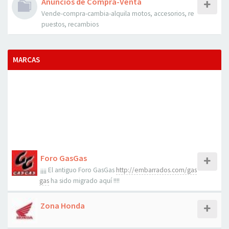
Anuncios de Compra-Venta
Vende-compra-cambia-alquila motos, accesorios, re
puestos, recambios
MARCAS
Foro GasGas
¡¡¡¡ El antiguo Foro GasGas
http://embarrados.com/gas
gas
ha sido migrado aquí !!!!
Zona Honda