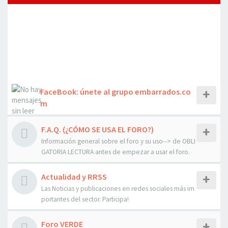
FaceBook: únete al grupo embarrados.co
m
F.A.Q. (¿CÓMO SE USA EL FORO?)
Información general sobre el foro y su uso--> de OBLI
GATORIA LECTURA antes de empezar a usar el foro.
Actualidad y RRSS
Las Noticias y publicaciones en redes sociales más im
portantes del sector. Participa!
Foro VERDE