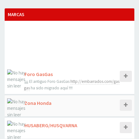
MARCAS
Foro GasGas
¡¡¡¡ El antiguo Foro GasGas
http://embarrados.com/gas
gas
ha sido migrado aquí !!!!
Zona Honda
HUSABERG/HUSQVARNA