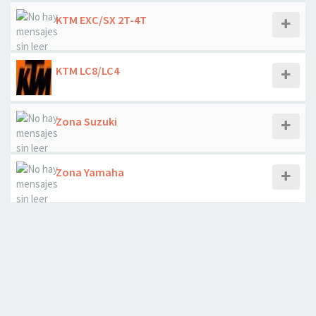
KTM EXC/SX 2T-4T
KTM LC8/LC4
Zona Suzuki
Zona Yamaha