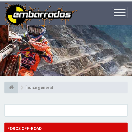
Toggle
Navigatio
Índice general
FOROS OFF-ROAD