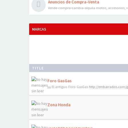
Anuncios de Compra-Venta
Vende-compra-cambia-alquila motos, accesorios, r
MARCAS
TITLE
Foro GasGas
¡¡¡¡ El antiguo Foro GasGas
http://embarrados.com/
Zona Honda