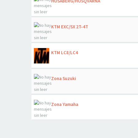
HUSABERG/HUSQVARNA
KTM EXC/SX 2T-4T
KTM LC8/LC4
Zona Suzuki
Zona Yamaha