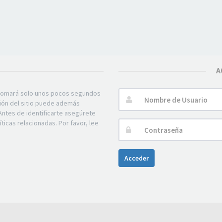
A
e tomará solo unos pocos segundos
Nombre
ción del sitio puede además
de
Antes de identificarte asegúrete
Usuario:
ticas relacionadas. Por favor, lee
Contraseña:
Acceder