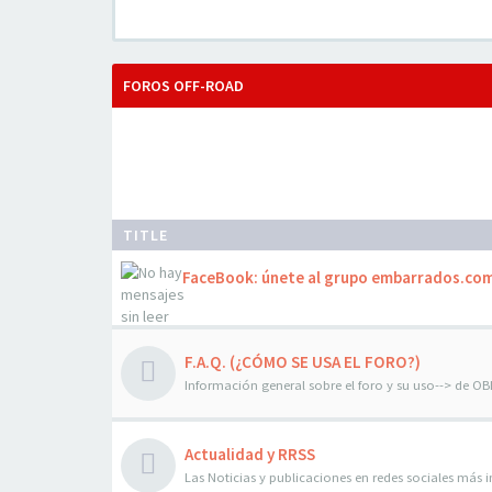
FOROS OFF-ROAD
TITLE
FaceBook: únete al grupo embarrados.co
F.A.Q. (¿CÓMO SE USA EL FORO?)
Información general sobre el foro y su uso--> de O
Actualidad y RRSS
Las Noticias y publicaciones en redes sociales más im