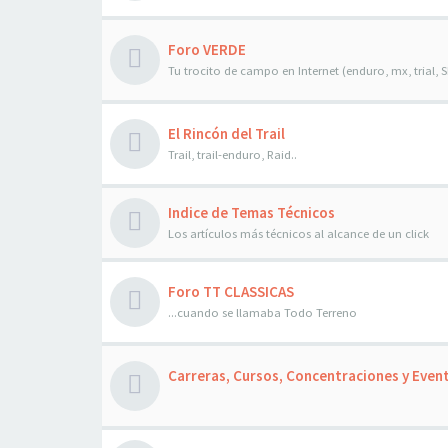
Foro VERDE
Tu trocito de campo en Internet (enduro, mx, trial, SM
El Rincón del Trail
Trail, trail-enduro, Raid..
Indice de Temas Técnicos
Los artículos más técnicos al alcance de un click
Foro TT CLASSICAS
...cuando se llamaba Todo Terreno
Carreras, Cursos, Concentraciones y Even