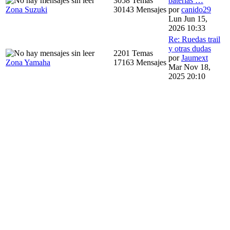
3058 Temas
baterias …
Zona Suzuki
30143 Mensajes
por
canido29
Lun Jun 15,
2026 10:33
Re: Ruedas trail
y otras dudas
2201 Temas
por
Jaumext
Zona Yamaha
17163 Mensajes
Mar Nov 18,
2025 20:10