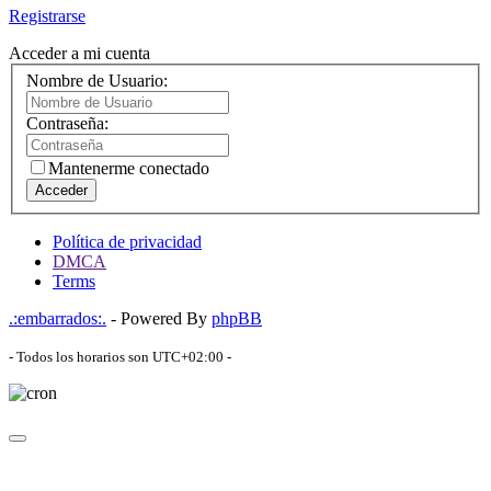
Registrarse
Acceder a mi cuenta
Nombre de Usuario:
Contraseña:
Mantenerme conectado
Acceder
Política de privacidad
DMCA
Terms
.:embarrados:.
- Powered By
phpBB
- Todos los horarios son
UTC+02:00
-