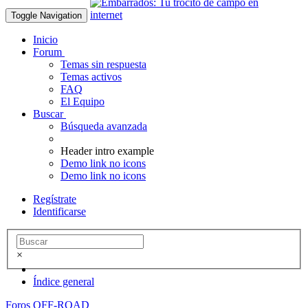
Toggle Navigation
Inicio
Forum
Temas sin respuesta
Temas activos
FAQ
El Equipo
Buscar
Búsqueda avanzada
Header intro example
Demo link no icons
Demo link no icons
Regístrate
Identificarse
×
Índice general
Foros OFF-ROAD