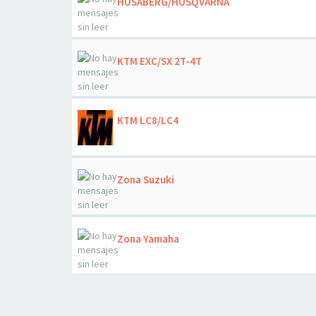
HUSABERG/HUSQVARNA
KTM EXC/SX 2T-4T
KTM LC8/LC4
Zona Suzuki
Zona Yamaha