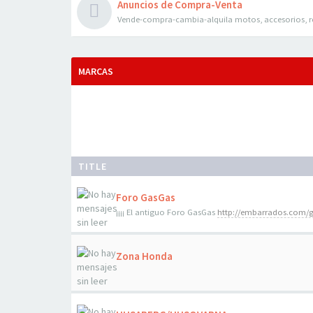
Anuncios de Compra-Venta
Vende-compra-cambia-alquila motos, accesorios, r
MARCAS
TITLE
Foro GasGas
¡¡¡¡ El antiguo Foro GasGas
http://embarrados.com/
Zona Honda