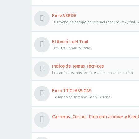
Foro VERDE
Tu trocito de campo en Internet (enduro, mx, trial, SM
El Rincón del Trail
Trail, trail-enduro, Raid..
Indice de Temas Técnicos
Los artículos más técnicos al alcance de un click
Foro TT CLASSICAS
...cuando se llamaba Todo Terreno
Carreras, Cursos, Concentraciones y Even