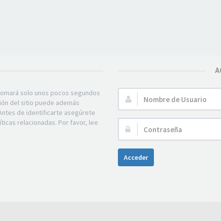
A
e tomará solo unos pocos segundos
Nombre
ción del sitio puede además
de
Antes de identificarte asegúrete
Usuario:
ticas relacionadas. Por favor, lee
Contraseña:
Acceder