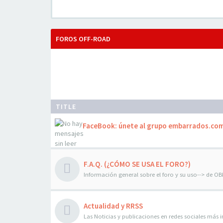
FOROS OFF-ROAD
TITLE
FaceBook: únete al grupo embarrados.co
F.A.Q. (¿CÓMO SE USA EL FORO?)
Información general sobre el foro y su uso--> de O
Actualidad y RRSS
Las Noticias y publicaciones en redes sociales más im