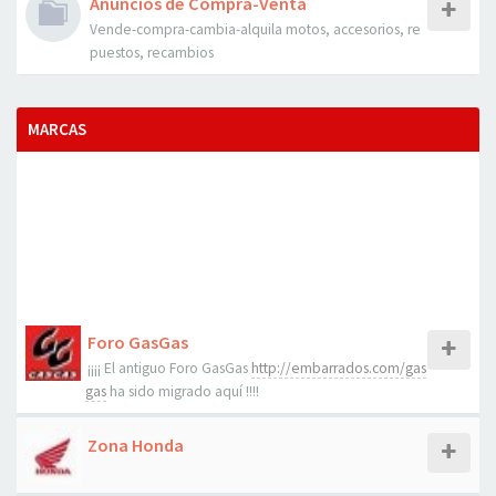
Anuncios de Compra-Venta
Vende-compra-cambia-alquila motos, accesorios, re
puestos, recambios
MARCAS
Foro GasGas
¡¡¡¡ El antiguo Foro GasGas
http://embarrados.com/gas
gas
ha sido migrado aquí !!!!
Zona Honda