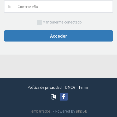
Usuario:
Contraseña:
Mantenerme conectado
Acceder
Política de privacidad
DMCA
Terms
.:embarrados:.
- Powered By
phpBB