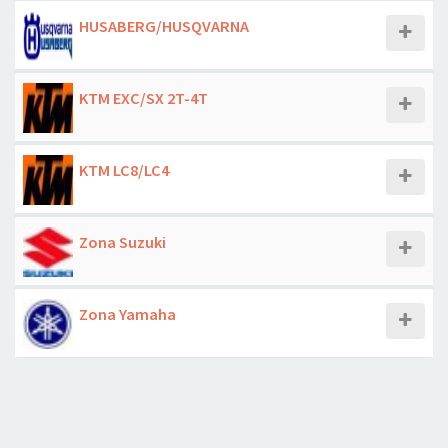
HUSABERG/HUSQVARNA
KTM EXC/SX 2T-4T
KTM LC8/LC4
Zona Suzuki
Zona Yamaha