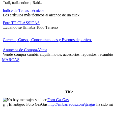
Trail, trail-enduro, Raid..
Indice de Temas Técnicos
Los artículos más técnicos al alcance de un click
Foro TT CLASSICAS
...cuando se llamaba Todo Terreno
Carreras, Cursos, Concentraciones y Eventos deportivos
Anuncios de Compra-Venta
Vende-compra-cambia-alquila motos, accesorios, repuestos, recambio
MARCAS
Title
Foro GasGas
¡¡¡¡ El antiguo Foro GasGas
http://embarrados.com/gasgas
ha sido mi