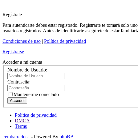
Regístrate
Para autenticarte debes estar registrado. Registrarte te tomará solo u
usuarios registrados. Antes de identificarte asegúrete de estar familiar
Condiciones de uso
|
Política de privacidad
Registrarse
Acceder a mi cuenta
Nombre de Usuario:
Contraseña:
Mantenerme conectado
Acceder
Política de privacidad
DMCA
Terms
.:embarrados:.
- Powered By
phpBB