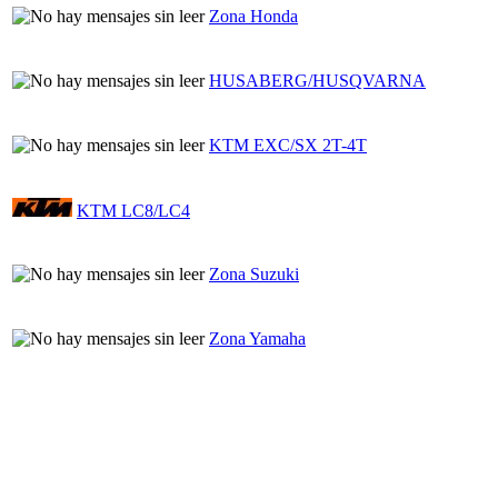
Zona Honda
HUSABERG/HUSQVARNA
KTM EXC/SX 2T-4T
KTM LC8/LC4
Zona Suzuki
Zona Yamaha