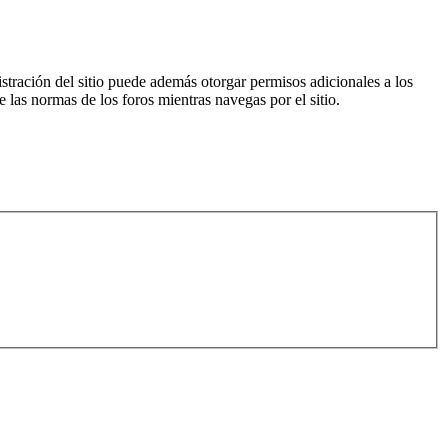
istración del sitio puede además otorgar permisos adicionales a los
e las normas de los foros mientras navegas por el sitio.