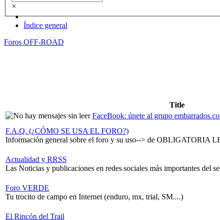
×
Índice general
Foros OFF-ROAD
Title
FaceBook: únete al grupo embarrados.c
F.A.Q. (¿CÓMO SE USA EL FORO?)
Información general sobre el foro y su uso--> de OBLIGATORIA LE
Actualidad y RRSS
Las Noticias y publicaciones en redes sociales más importantes del sec
Foro VERDE
Tu trocito de campo en Internet (enduro, mx, trial, SM....)
El Rincón del Trail