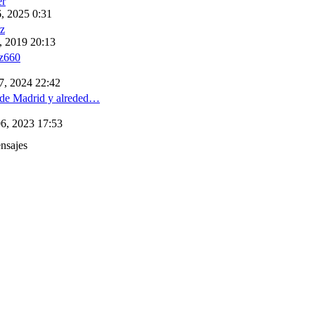
er
, 2025 0:31
z
, 2019 20:13
z660
7, 2024 22:42
 de Madrid y alreded…
6, 2023 17:53
nsajes