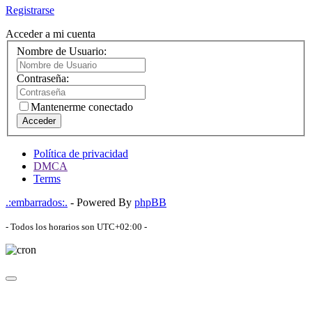
Registrarse
Acceder a mi cuenta
Nombre de Usuario:
Contraseña:
Mantenerme conectado
Acceder
Política de privacidad
DMCA
Terms
.:embarrados:.
- Powered By
phpBB
- Todos los horarios son
UTC+02:00
-