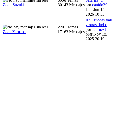
3058 Temas
baterias …
Zona Suzuki
30143 Mensajes
por
canido29
Lun Jun 15,
2026 10:33
Re: Ruedas trail
y otras dudas
2201 Temas
por
Jaumext
Zona Yamaha
17163 Mensajes
Mar Nov 18,
2025 20:10