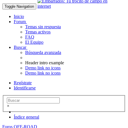
Toggle Navigation
Inicio
Forum
Temas sin respuesta
Temas activos
FAQ
El Equipo
Buscar
Búsqueda avanzada
Header intro example
Demo link no icons
Demo link no icons
Regístrate
Identificarse
×
Índice general
Foros OFF-ROAD