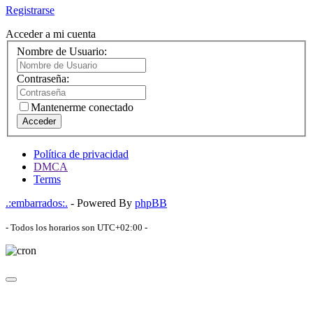
Registrarse
Acceder a mi cuenta
Nombre de Usuario:
Contraseña:
Mantenerme conectado
Acceder
Política de privacidad
DMCA
Terms
.:embarrados:.
- Powered By
phpBB
- Todos los horarios son
UTC+02:00
-