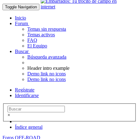
Toggle Navigation
Inicio
Forum
Temas sin respuesta
Temas activos
FAQ
El Equipo
Buscar
Búsqueda avanzada
Header intro example
Demo link no icons
Demo link no icons
Regístrate
Identificarse
×
Índice general
Foros OFF-ROAD