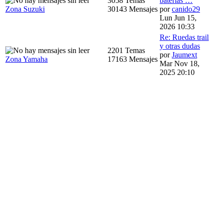
3058 Temas
baterias …
Zona Suzuki
30143 Mensajes
por
canido29
Lun Jun 15,
2026 10:33
Re: Ruedas trail
y otras dudas
2201 Temas
por
Jaumext
Zona Yamaha
17163 Mensajes
Mar Nov 18,
2025 20:10