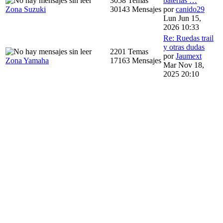
3058 Temas
baterias …
Zona Suzuki
30143 Mensajes
por
canido29
Lun Jun 15,
2026 10:33
Re: Ruedas trail
y otras dudas
2201 Temas
por
Jaumext
Zona Yamaha
17163 Mensajes
Mar Nov 18,
2025 20:10