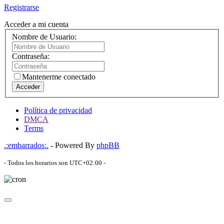
Registrarse
Acceder a mi cuenta
Nombre de Usuario:
Contraseña:
Mantenerme conectado
Acceder
Política de privacidad
DMCA
Terms
.:embarrados:.
- Powered By
phpBB
- Todos los horarios son
UTC+02:00
-