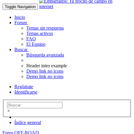
Toggle Navigation
Inicio
Forum
Temas sin respuesta
Temas activos
FAQ
El Equipo
Buscar
Búsqueda avanzada
Header intro example
Demo link no icons
Demo link no icons
Regístrate
Identificarse
×
Índice general
Foros OFF-ROAD