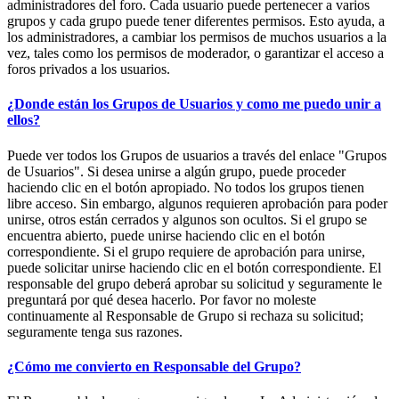
administradores del foro. Cada usuario puede pertenecer a varios
grupos y cada grupo puede tener diferentes permisos. Esto ayuda, a
los administradores, a cambiar los permisos de muchos usuarios a la
vez, tales como los permisos de moderador, o garantizar el acceso a
foros privados a los usuarios.
¿Donde están los Grupos de Usuarios y como me puedo unir a
ellos?
Puede ver todos los Grupos de usuarios a través del enlace "Grupos
de Usuarios". Si desea unirse a algún grupo, puede proceder
haciendo clic en el botón apropiado. No todos los grupos tienen
libre acceso. Sin embargo, algunos requieren aprobación para poder
unirse, otros están cerrados y algunos son ocultos. Si el grupo se
encuentra abierto, puede unirse haciendo clic en el botón
correspondiente. Si el grupo requiere de aprobación para unirse,
puede solicitar unirse haciendo clic en el botón correspondiente. El
responsable del grupo deberá aprobar su solicitud y seguramente le
preguntará por qué desea hacerlo. Por favor no moleste
continuamente al Responsable de Grupo si rechaza su solicitud;
seguramente tenga sus razones.
¿Cómo me convierto en Responsable del Grupo?