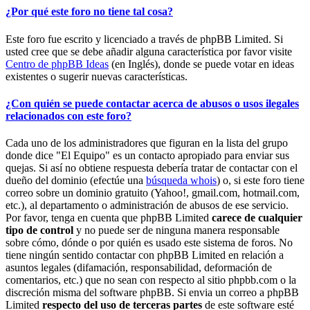
¿Por qué este foro no tiene tal cosa?
Este foro fue escrito y licenciado a través de phpBB Limited. Si
usted cree que se debe añadir alguna característica por favor visite
Centro de phpBB Ideas
(en Inglés), donde se puede votar en ideas
existentes o sugerir nuevas características.
¿Con quién se puede contactar acerca de abusos o usos ilegales
relacionados con este foro?
Cada uno de los administradores que figuran en la lista del grupo
donde dice "El Equipo" es un contacto apropiado para enviar sus
quejas. Si así no obtiene respuesta debería tratar de contactar con el
dueño del dominio (efectúe una
búsqueda whois
) o, si este foro tiene
correo sobre un dominio gratuito (Yahoo!, gmail.com, hotmail.com,
etc.), al departamento o administración de abusos de ese servicio.
Por favor, tenga en cuenta que phpBB Limited
carece de cualquier
tipo de control
y no puede ser de ninguna manera responsable
sobre cómo, dónde o por quién es usado este sistema de foros. No
tiene ningún sentido contactar con phpBB Limited en relación a
asuntos legales (difamación, responsabilidad, deformación de
comentarios, etc.) que no sean con respecto al sitio phpbb.com o la
discreción misma del software phpBB. Si envia un correo a phpBB
Limited
respecto del uso de terceras partes
de este software esté