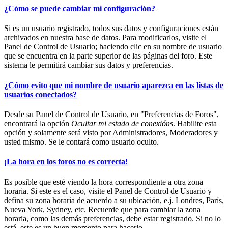
¿Cómo se puede cambiar mi configuración?
Si es un usuario registrado, todos sus datos y configuraciones están
archivados en nuestra base de datos. Para modificarlos, visite el
Panel de Control de Usuario; haciendo clic en su nombre de usuario
que se encuentra en la parte superior de las páginas del foro. Este
sistema le permitirá cambiar sus datos y preferencias.
¿Cómo evito que mi nombre de usuario aparezca en las listas de
usuarios conectados?
Desde su Panel de Control de Usuario, en "Preferencias de Foros",
encontrará la opción
Ocultar mi estado de conexións
. Habilite esta
opción y solamente será visto por Administradores, Moderadores y
usted mismo. Se le contará como usuario oculto.
¡La hora en los foros no es correcta!
Es posible que esté viendo la hora correspondiente a otra zona
horaria. Si este es el caso, visite el Panel de Control de Usuario y
defina su zona horaria de acuerdo a su ubicación, e.j. Londres, París,
Nueva York, Sydney, etc. Recuerde que para cambiar la zona
horaria, como las demás preferencias, debe estar registrado. Si no lo
está, este es un buen momento para hacerlo.