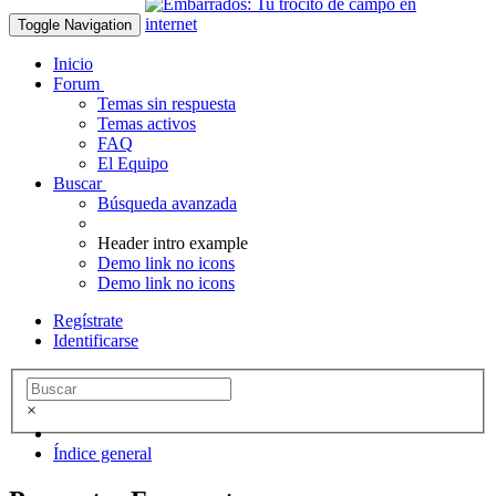
Toggle Navigation
Inicio
Forum
Temas sin respuesta
Temas activos
FAQ
El Equipo
Buscar
Búsqueda avanzada
Header intro example
Demo link no icons
Demo link no icons
Regístrate
Identificarse
×
Índice general