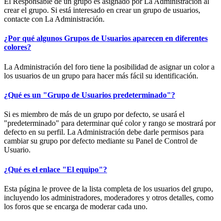
El Responsable de un grupo es asignado por La Administración al
crear el grupo. Si está interesado en crear un grupo de usuarios,
contacte con La Administración.
¿Por qué algunos Grupos de Usuarios aparecen en diferentes
colores?
La Administración del foro tiene la posibilidad de asignar un color a
los usuarios de un grupo para hacer más fácil su identificación.
¿Qué es un "Grupo de Usuarios predeterminado"?
Si es miembro de más de un grupo por defecto, se usará el
"predeterminado" para determinar qué color y rango se mostrará por
defecto en su perfil. La Administración debe darle permisos para
cambiar su grupo por defecto mediante su Panel de Control de
Usuario.
¿Qué es el enlace "El equipo"?
Esta página le provee de la lista completa de los usuarios del grupo,
incluyendo los administradores, moderadores y otros detalles, como
los foros que se encarga de moderar cada uno.