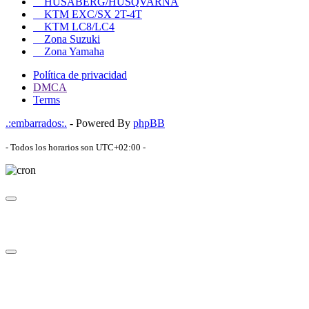
HUSABERG/HUSQVARNA
KTM EXC/SX 2T-4T
KTM LC8/LC4
Zona Suzuki
Zona Yamaha
Política de privacidad
DMCA
Terms
.:embarrados:.
- Powered By
phpBB
- Todos los horarios son
UTC+02:00
-