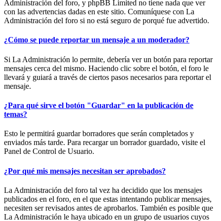
Administración del foro, y phpBB Limited no tiene nada que ver
con las advertencias dadas en este sitio. Comuníquese con La
Administración del foro si no está seguro de porqué fue advertido.
¿Cómo se puede reportar un mensaje a un moderador?
Si La Administración lo permite, debería ver un botón para reportar
mensajes cerca del mismo. Haciendo clic sobre el botón, el foro le
llevará y guiará a través de ciertos pasos necesarios para reportar el
mensaje.
¿Para qué sirve el botón "Guardar" en la publicación de
temas?
Esto le permitirá guardar borradores que serán completados y
enviados más tarde. Para recargar un borrador guardado, visite el
Panel de Control de Usuario.
¿Por qué mis mensajes necesitan ser aprobados?
La Administración del foro tal vez ha decidido que los mensajes
publicados en el foro, en el que estas intentando publicar mensajes,
necesiten ser revisados antes de aprobarlos. También es posible que
La Administración le haya ubicado en un grupo de usuarios cuyos