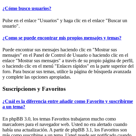
¿Cómo busco usuarios?
Pulse en el enlace "Usuarios" y haga clic en el enlace "Buscar un
usuario".
¿Como se puede encontrar mis propios mensajes y temas?
Puede encontrar sus mensajes haciendo clic en "Mostrar sus
mensajes" en el Panel de Control de Usuario o haciendo clic en el
enlace "Mostrar sus mensajes" a través de su propio página de perfil,
o haciendo clic en el menú "Enlaces rápidos" en la parte superior del
foro. Para buscar sus temas, utilice la página de búsqueda avanzada
y complete las opciones apropiadas.
Suscripciones y Favoritos
¿Cuál es la diferencia entre añadir como Favorito y suscribirme
a un tema?
En phpBB 3.0, los temas Favoritos trabajaron mucho como
marcadores para el navegador web. Usted no era alertado cuando
había una actualización. A partir de phpBB 3.1, los Favoritos son
más como suscribirse a un tema. Usted puede ser notificado cuando