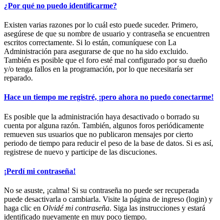
¿Por qué no puedo identificarme?
Existen varias razones por lo cuál esto puede suceder. Primero,
asegúrese de que su nombre de usuario y contraseña se encuentren
escritos correctamente. Si lo están, comuníquese con La
Administración para asegurarse de que no ha sido excluido.
También es posible que el foro esté mal configurado por su dueño
y/o tenga fallos en la programación, por lo que necesitaría ser
reparado.
Hace un tiempo me registré, ¡pero ahora no puedo conectarme!
Es posible que la administración haya desactivado o borrado su
cuenta por alguna razón. También, algunos foros periódicamente
remueven sus usuarios que no publicaron mensajes por cierto
periodo de tiempo para reducir el peso de la base de datos. Si es así,
registrese de nuevo y participe de las discuciones.
¡Perdí mi contraseña!
No se asuste, ¡calma! Si su contraseña no puede ser recuperada
puede desactivarla o cambiarla. Visite la página de ingreso (login) y
haga clic en
Olvidé mi contraseña
. Siga las instrucciones y estará
identificado nuevamente en muy poco tiempo.