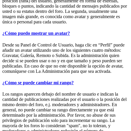
posición (rank) del usuario, generalmente en forma de estrellas,
bloques o puntos, indicando la cantidad de mensajes publicados por
usted o su estatus dentro del foro. La segunda, usualmente una
imagen más grande, es conocida como avatar y generalmente es
única o personal para cada usuario.
¿Cómo puedo mostrar un avatar?
Desde su Panel de Control de Usuario, haga clic en “Perfil” puede
añadir un avatar utilizando uno de los siguientes cuatro métodos:
Gravatar, Galería, Remoto o Subida. Es la administración quien
decide si se pueden usar o no y en que tamaño y peso pueden ser
publicadas. En caso de que no este disponible la opción de avatar,
comuníquese con La Administración para que sea activada.
¿Cómo se puede cambiar mi rango?
Los rangos aparecen debajo del nombre de usuario e indican la
cantidad de publicaciones realizadas por el usuario o la posición del
mismo dentro del foro, e.j. moderadores y administradores. En
general, no puede cambiar su rango directamente ya que está
determinado por la administración. Por favor, no abuse de sus
privilegios de publicación solo para incrementar su rango. La
mayoría de los foros lo consideran "spam", no lo toleran, y
moderadores o administradores reducirán el número de