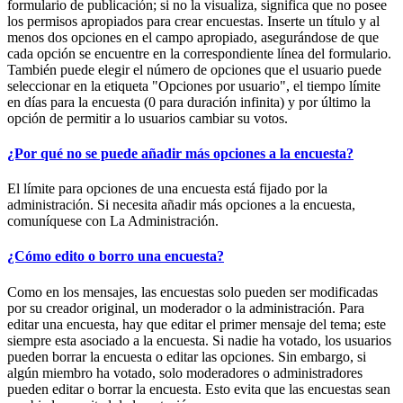
formulario de publicación; si no la visualiza, significa que no posee
los permisos apropiados para crear encuestas. Inserte un título y al
menos dos opciones en el campo apropiado, asegurándose de que
cada opción se encuentre en la correspondiente línea del formulario.
También puede elegir el número de opciones que el usuario puede
seleccionar en la etiqueta "Opciones por usuario", el tiempo límite
en días para la encuesta (0 para duración infinita) y por último la
opción de permitir a lo usuarios cambiar su votos.
¿Por qué no se puede añadir más opciones a la encuesta?
El límite para opciones de una encuesta está fijado por la
administración. Si necesita añadir más opciones a la encuesta,
comuníquese con La Administración.
¿Cómo edito o borro una encuesta?
Como en los mensajes, las encuestas solo pueden ser modificadas
por su creador original, un moderador o la administración. Para
editar una encuesta, hay que editar el primer mensaje del tema; este
siempre esta asociado a la encuesta. Si nadie ha votado, los usuarios
pueden borrar la encuesta o editar las opciones. Sin embargo, si
algún miembro ha votado, solo moderadores o administradores
pueden editar o borrar la encuesta. Esto evita que las encuestas sean