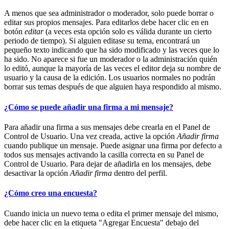
A menos que sea administrador o moderador, solo puede borrar o
editar sus propios mensajes. Para editarlos debe hacer clic en en
botón
editar
(a veces esta opción solo es válida durante un cierto
periodo de tiempo). Si alguien editase su tema, encontrará un
pequeño texto indicando que ha sido modificado y las veces que lo
ha sido. No aparece si fue un moderador o la administración quién
lo editó, aunque la mayoría de las veces el editor deja su nombre de
usuario y la causa de la edición. Los usuarios normales no podrán
borrar sus temas después de que alguien haya respondido al mismo.
¿Cómo se puede añadir una firma a mi mensaje?
Para añadir una firma a sus mensajes debe crearla en el Panel de
Control de Usuario. Una vez creada, active la opción
Añadir firma
cuando publique un mensaje. Puede asignar una firma por defecto a
todos sus mensajes activando la casilla correcta en su Panel de
Control de Usuario. Para dejar de añadirla en los mensajes, debe
desactivar la opción
Añadir firma
dentro del perfil.
¿Cómo creo una encuesta?
Cuando inicia un nuevo tema o edita el primer mensaje del mismo,
debe hacer clic en la etiqueta "Agregar Encuesta" debajo del