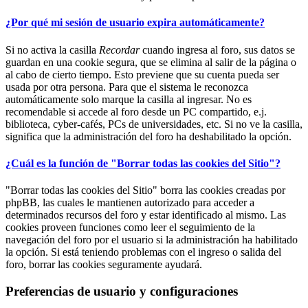
¿Por qué mi sesión de usuario expira automáticamente?
Si no activa la casilla
Recordar
cuando ingresa al foro, sus datos se
guardan en una cookie segura, que se elimina al salir de la página o
al cabo de cierto tiempo. Esto previene que su cuenta pueda ser
usada por otra persona. Para que el sistema le reconozca
automáticamente solo marque la casilla al ingresar. No es
recomendable si accede al foro desde un PC compartido, e.j.
biblioteca, cyber-cafés, PCs de universidades, etc. Si no ve la casilla,
significa que la administración del foro ha deshabilitado la opción.
¿Cuál es la función de "Borrar todas las cookies del Sitio"?
"Borrar todas las cookies del Sitio" borra las cookies creadas por
phpBB, las cuales le mantienen autorizado para acceder a
determinados recursos del foro y estar identificado al mismo. Las
cookies proveen funciones como leer el seguimiento de la
navegación del foro por el usuario si la administración ha habilitado
la opción. Si está teniendo problemas con el ingreso o salida del
foro, borrar las cookies seguramente ayudará.
Preferencias de usuario y configuraciones