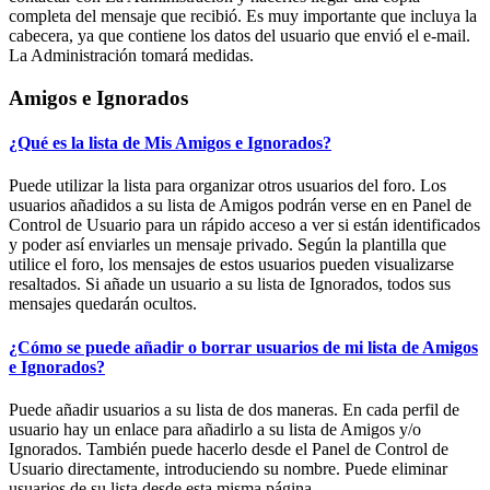
completa del mensaje que recibió. Es muy importante que incluya la
cabecera, ya que contiene los datos del usuario que envió el e-mail.
La Administración tomará medidas.
Amigos e Ignorados
¿Qué es la lista de Mis Amigos e Ignorados?
Puede utilizar la lista para organizar otros usuarios del foro. Los
usuarios añadidos a su lista de Amigos podrán verse en en Panel de
Control de Usuario para un rápido acceso a ver si están identificados
y poder así enviarles un mensaje privado. Según la plantilla que
utilice el foro, los mensajes de estos usuarios pueden visualizarse
resaltados. Si añade un usuario a su lista de Ignorados, todos sus
mensajes quedarán ocultos.
¿Cómo se puede añadir o borrar usuarios de mi lista de Amigos
e Ignorados?
Puede añadir usuarios a su lista de dos maneras. En cada perfil de
usuario hay un enlace para añadirlo a su lista de Amigos y/o
Ignorados. También puede hacerlo desde el Panel de Control de
Usuario directamente, introduciendo su nombre. Puede eliminar
usuarios de su lista desde esta misma página.