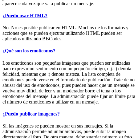
aparece cada vez que va a publicar un mensaje.
¿Puedo usar HTML?
No. No es posible publicar en HTML. Muchos de los formatos y
acciones que se pueden ejecutar utilizando HTML pueden ser
aplicados utilizando BBCodes.
¿Qué son los emoticonos?
Los emoticonos son pequeñas imágenes que pueden ser utilizadas
para expresar un sentimiento con un pequeño código, e.j. :) denota
felicidad, mientras que :( denota tristeza. La lista completa de
emoticones puede verse en el formulario de publicación. Trate de no
abusar del uso de emoticonos, pues pueden hacer que un mensaje se
vuelva muy difícil de leer y un moderador borre el tema o los
emoticones del mensaje. La administración puede fijar un límite para
el número de emoticones a utilizar en un mensaje.
¿Puedo publicar imagenes?
Sí, las imágenes se pueden mostrar en sus mensajes. Si la
administración permite adjuntar archivos, puede subir la imagen
directamente al foro. De otra manera, debe guardar primero su foto