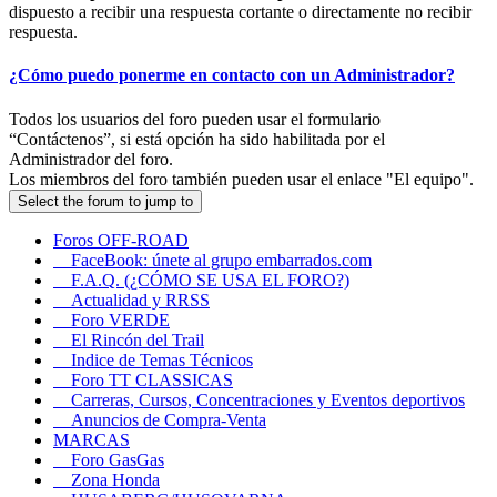
dispuesto a recibir una respuesta cortante o directamente no recibir
respuesta.
¿Cómo puedo ponerme en contacto con un Administrador?
Todos los usuarios del foro pueden usar el formulario
“Contáctenos”, si está opción ha sido habilitada por el
Administrador del foro.
Los miembros del foro también pueden usar el enlace "El equipo".
Select the forum to jump to
Foros OFF-ROAD
FaceBook: únete al grupo embarrados.com
F.A.Q. (¿CÓMO SE USA EL FORO?)
Actualidad y RRSS
Foro VERDE
El Rincón del Trail
Indice de Temas Técnicos
Foro TT CLASSICAS
Carreras, Cursos, Concentraciones y Eventos deportivos
Anuncios de Compra-Venta
MARCAS
Foro GasGas
Zona Honda