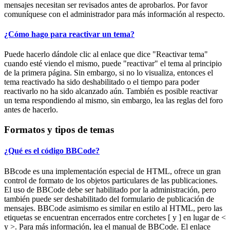
mensajes necesitan ser revisados antes de aprobarlos. Por favor
comuníquese con el administrador para más información al respecto.
¿Cómo hago para reactivar un tema?
Puede hacerlo dándole clic al enlace que dice "Reactivar tema"
cuando esté viendo el mismo, puede "reactivar" el tema al principio
de la primera página. Sin embargo, si no lo visualiza, entonces el
tema reactivado ha sido deshabilitado o el tiempo para poder
reactivarlo no ha sido alcanzado aún. También es posible reactivar
un tema respondiendo al mismo, sin embargo, lea las reglas del foro
antes de hacerlo.
Formatos y tipos de temas
¿Qué es el código BBCode?
BBcode es una implementación especial de HTML, ofrece un gran
control de formato de los objetos particulares de las publicaciones.
El uso de BBCode debe ser habilitado por la administración, pero
también puede ser deshabilitado del formulario de publicación de
mensajes. BBCode asimismo es similar en estilo al HTML, pero las
etiquetas se encuentran encerrados entre corchetes [ y ] en lugar de <
y >. Para más información, lea el manual de BBCode. El enlace