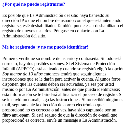
¿Por qué no puedo registrarme?
Es posible que La Administración del sitio haya baneado su
dirección IP o que el nombre de usuario con el que está intentando
registrarse, esté deshabilitado. También puede estar deshabilitado el
registro de nuevos usuarios. Póngase en contacto con La
Administración del sitio.
Me he registrado ¡y no me puedo identificar!
Primero, verifique su nombre de usuario y contraseña. Si todo está
correcto, hay dos posibles razones. Si el Sistema de Protección
Infantil (APPCO) está activado y cuando se registró eligió la opción
Soy menor de 13 años
entonces tendrá que seguir algunas
instrucciones que se le darán para activar la cuenta. Algunos foros
disponen que las cuentas deben ser activadas, ya sea por usted
mismo o por La Administración, antes de que pueda identificarse;
esta información se le brindará al finalizar el proceso de registro. Si
se le envió un e-mail, siga las instrucciones. Si no recibió ningún e-
mail, seguramente la dirección de correo electrónico que
proporcionó no es correcta o tal vez haya sido capturada por un
filtro anti-spam. Si está seguro de que la dirección de e-mail que
proporcionó es correcta, envíe un mensaje a La Administración.