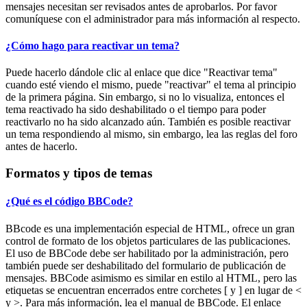
mensajes necesitan ser revisados antes de aprobarlos. Por favor
comuníquese con el administrador para más información al respecto.
¿Cómo hago para reactivar un tema?
Puede hacerlo dándole clic al enlace que dice "Reactivar tema"
cuando esté viendo el mismo, puede "reactivar" el tema al principio
de la primera página. Sin embargo, si no lo visualiza, entonces el
tema reactivado ha sido deshabilitado o el tiempo para poder
reactivarlo no ha sido alcanzado aún. También es posible reactivar
un tema respondiendo al mismo, sin embargo, lea las reglas del foro
antes de hacerlo.
Formatos y tipos de temas
¿Qué es el código BBCode?
BBcode es una implementación especial de HTML, ofrece un gran
control de formato de los objetos particulares de las publicaciones.
El uso de BBCode debe ser habilitado por la administración, pero
también puede ser deshabilitado del formulario de publicación de
mensajes. BBCode asimismo es similar en estilo al HTML, pero las
etiquetas se encuentran encerrados entre corchetes [ y ] en lugar de <
y >. Para más información, lea el manual de BBCode. El enlace