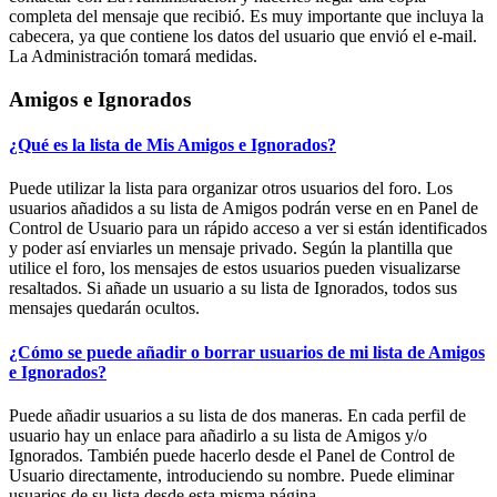
completa del mensaje que recibió. Es muy importante que incluya la
cabecera, ya que contiene los datos del usuario que envió el e-mail.
La Administración tomará medidas.
Amigos e Ignorados
¿Qué es la lista de Mis Amigos e Ignorados?
Puede utilizar la lista para organizar otros usuarios del foro. Los
usuarios añadidos a su lista de Amigos podrán verse en en Panel de
Control de Usuario para un rápido acceso a ver si están identificados
y poder así enviarles un mensaje privado. Según la plantilla que
utilice el foro, los mensajes de estos usuarios pueden visualizarse
resaltados. Si añade un usuario a su lista de Ignorados, todos sus
mensajes quedarán ocultos.
¿Cómo se puede añadir o borrar usuarios de mi lista de Amigos
e Ignorados?
Puede añadir usuarios a su lista de dos maneras. En cada perfil de
usuario hay un enlace para añadirlo a su lista de Amigos y/o
Ignorados. También puede hacerlo desde el Panel de Control de
Usuario directamente, introduciendo su nombre. Puede eliminar
usuarios de su lista desde esta misma página.