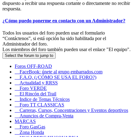
dispuesto a recibir una respuesta cortante o directamente no recibir
respuesta.
¿Cómo puedo ponerme en contacto con un Administrador?
Todos los usuarios del foro pueden usar el formulario
“Contáctenos”, si está opción ha sido habilitada por el
Administrador del foro.
Los miembros del foro también pueden usar el enlace "El equipo".
Select the forum to jump to
Foros OFF-ROAD
FaceBook: únete al grupo embarrados.com
F.A.Q. (¿CÓMO SE USA EL FORO?)
Actualidad y RRSS
Foro VERDE
El Rincón del Trail
Indice de Temas Técnicos
Foro TT CLASSICAS
Carreras, Cursos, Concentraciones y Eventos deportivos
Anuncios de Compra-Venta
MARCAS
Foro GasGas
Zona Honda