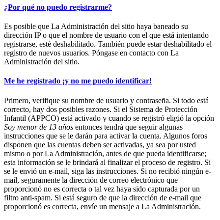
¿Por qué no puedo registrarme?
Es posible que La Administración del sitio haya baneado su
dirección IP o que el nombre de usuario con el que está intentando
registrarse, esté deshabilitado. También puede estar deshabilitado el
registro de nuevos usuarios. Póngase en contacto con La
Administración del sitio.
Me he registrado ¡y no me puedo identificar!
Primero, verifique su nombre de usuario y contraseña. Si todo está
correcto, hay dos posibles razones. Si el Sistema de Protección
Infantil (APPCO) está activado y cuando se registró eligió la opción
Soy menor de 13 años
entonces tendrá que seguir algunas
instrucciones que se le darán para activar la cuenta. Algunos foros
disponen que las cuentas deben ser activadas, ya sea por usted
mismo o por La Administración, antes de que pueda identificarse;
esta información se le brindará al finalizar el proceso de registro. Si
se le envió un e-mail, siga las instrucciones. Si no recibió ningún e-
mail, seguramente la dirección de correo electrónico que
proporcionó no es correcta o tal vez haya sido capturada por un
filtro anti-spam. Si está seguro de que la dirección de e-mail que
proporcionó es correcta, envíe un mensaje a La Administración.