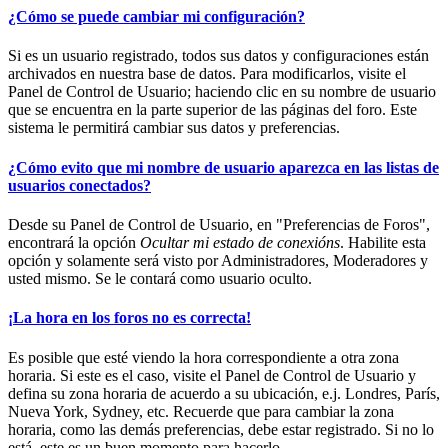
¿Cómo se puede cambiar mi configuración?
Si es un usuario registrado, todos sus datos y configuraciones están
archivados en nuestra base de datos. Para modificarlos, visite el
Panel de Control de Usuario; haciendo clic en su nombre de usuario
que se encuentra en la parte superior de las páginas del foro. Este
sistema le permitirá cambiar sus datos y preferencias.
¿Cómo evito que mi nombre de usuario aparezca en las listas de
usuarios conectados?
Desde su Panel de Control de Usuario, en "Preferencias de Foros",
encontrará la opción
Ocultar mi estado de conexións
. Habilite esta
opción y solamente será visto por Administradores, Moderadores y
usted mismo. Se le contará como usuario oculto.
¡La hora en los foros no es correcta!
Es posible que esté viendo la hora correspondiente a otra zona
horaria. Si este es el caso, visite el Panel de Control de Usuario y
defina su zona horaria de acuerdo a su ubicación, e.j. Londres, París,
Nueva York, Sydney, etc. Recuerde que para cambiar la zona
horaria, como las demás preferencias, debe estar registrado. Si no lo
está, este es un buen momento para hacerlo.