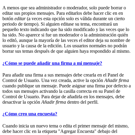
A menos que sea administrador o moderador, solo puede borrar o
editar sus propios mensajes. Para editarlos debe hacer clic en en
botón
editar
(a veces esta opción solo es válida durante un cierto
periodo de tiempo). Si alguien editase su tema, encontrará un
pequeño texto indicando que ha sido modificado y las veces que lo
ha sido. No aparece si fue un moderador o la administración quién
lo editó, aunque la mayoría de las veces el editor deja su nombre de
usuario y la causa de la edición. Los usuarios normales no podrán
borrar sus temas después de que alguien haya respondido al mismo.
¿Cómo se puede añadir una firma a mi mensaje?
Para añadir una firma a sus mensajes debe crearla en el Panel de
Control de Usuario. Una vez creada, active la opción
Añadir firma
cuando publique un mensaje. Puede asignar una firma por defecto a
todos sus mensajes activando la casilla correcta en su Panel de
Control de Usuario. Para dejar de añadirla en los mensajes, debe
desactivar la opción
Añadir firma
dentro del perfil.
¿Cómo creo una encuesta?
Cuando inicia un nuevo tema o edita el primer mensaje del mismo,
debe hacer clic en la etiqueta "Agregar Encuesta" debajo del