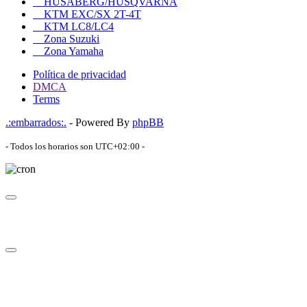
HUSABERG/HUSQVARNA
KTM EXC/SX 2T-4T
KTM LC8/LC4
Zona Suzuki
Zona Yamaha
Política de privacidad
DMCA
Terms
.:embarrados:.
- Powered By
phpBB
- Todos los horarios son
UTC+02:00
-