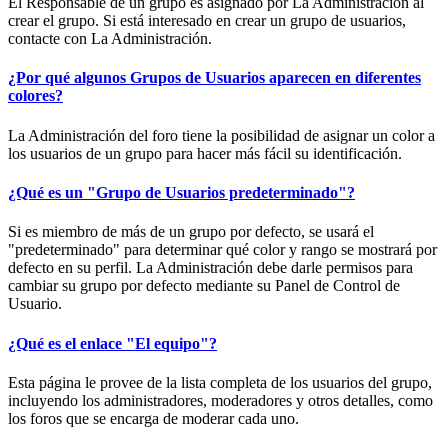
El Responsable de un grupo es asignado por La Administración al
crear el grupo. Si está interesado en crear un grupo de usuarios,
contacte con La Administración.
¿Por qué algunos Grupos de Usuarios aparecen en diferentes
colores?
La Administración del foro tiene la posibilidad de asignar un color a
los usuarios de un grupo para hacer más fácil su identificación.
¿Qué es un "Grupo de Usuarios predeterminado"?
Si es miembro de más de un grupo por defecto, se usará el
"predeterminado" para determinar qué color y rango se mostrará por
defecto en su perfil. La Administración debe darle permisos para
cambiar su grupo por defecto mediante su Panel de Control de
Usuario.
¿Qué es el enlace "El equipo"?
Esta página le provee de la lista completa de los usuarios del grupo,
incluyendo los administradores, moderadores y otros detalles, como
los foros que se encarga de moderar cada uno.