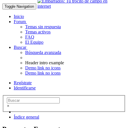
Toggle Navigation
Inicio
Forum
Temas sin respuesta
Temas activos
FAQ
El Equipo
Buscar
Búsqueda avanzada
Header intro example
Demo link no icons
Demo link no icons
Regístrate
Identificarse
×
Índice general