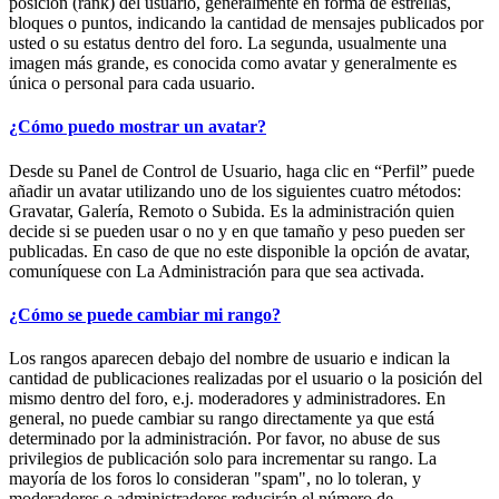
posición (rank) del usuario, generalmente en forma de estrellas,
bloques o puntos, indicando la cantidad de mensajes publicados por
usted o su estatus dentro del foro. La segunda, usualmente una
imagen más grande, es conocida como avatar y generalmente es
única o personal para cada usuario.
¿Cómo puedo mostrar un avatar?
Desde su Panel de Control de Usuario, haga clic en “Perfil” puede
añadir un avatar utilizando uno de los siguientes cuatro métodos:
Gravatar, Galería, Remoto o Subida. Es la administración quien
decide si se pueden usar o no y en que tamaño y peso pueden ser
publicadas. En caso de que no este disponible la opción de avatar,
comuníquese con La Administración para que sea activada.
¿Cómo se puede cambiar mi rango?
Los rangos aparecen debajo del nombre de usuario e indican la
cantidad de publicaciones realizadas por el usuario o la posición del
mismo dentro del foro, e.j. moderadores y administradores. En
general, no puede cambiar su rango directamente ya que está
determinado por la administración. Por favor, no abuse de sus
privilegios de publicación solo para incrementar su rango. La
mayoría de los foros lo consideran "spam", no lo toleran, y
moderadores o administradores reducirán el número de