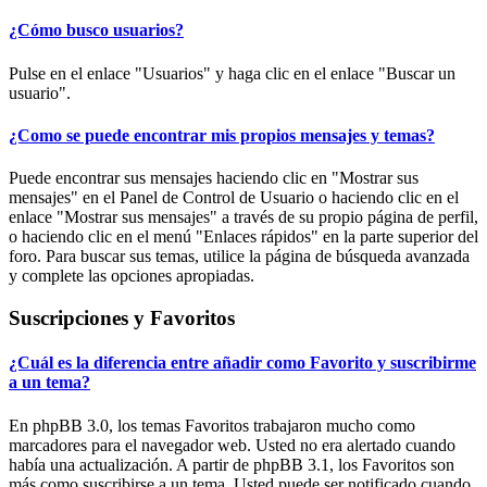
¿Cómo busco usuarios?
Pulse en el enlace "Usuarios" y haga clic en el enlace "Buscar un
usuario".
¿Como se puede encontrar mis propios mensajes y temas?
Puede encontrar sus mensajes haciendo clic en "Mostrar sus
mensajes" en el Panel de Control de Usuario o haciendo clic en el
enlace "Mostrar sus mensajes" a través de su propio página de perfil,
o haciendo clic en el menú "Enlaces rápidos" en la parte superior del
foro. Para buscar sus temas, utilice la página de búsqueda avanzada
y complete las opciones apropiadas.
Suscripciones y Favoritos
¿Cuál es la diferencia entre añadir como Favorito y suscribirme
a un tema?
En phpBB 3.0, los temas Favoritos trabajaron mucho como
marcadores para el navegador web. Usted no era alertado cuando
había una actualización. A partir de phpBB 3.1, los Favoritos son
más como suscribirse a un tema. Usted puede ser notificado cuando