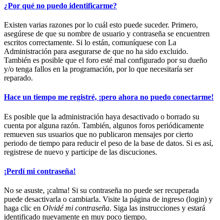
¿Por qué no puedo identificarme?
Existen varias razones por lo cuál esto puede suceder. Primero,
asegúrese de que su nombre de usuario y contraseña se encuentren
escritos correctamente. Si lo están, comuníquese con La
Administración para asegurarse de que no ha sido excluido.
También es posible que el foro esté mal configurado por su dueño
y/o tenga fallos en la programación, por lo que necesitaría ser
reparado.
Hace un tiempo me registré, ¡pero ahora no puedo conectarme!
Es posible que la administración haya desactivado o borrado su
cuenta por alguna razón. También, algunos foros periódicamente
remueven sus usuarios que no publicaron mensajes por cierto
periodo de tiempo para reducir el peso de la base de datos. Si es así,
registrese de nuevo y participe de las discuciones.
¡Perdí mi contraseña!
No se asuste, ¡calma! Si su contraseña no puede ser recuperada
puede desactivarla o cambiarla. Visite la página de ingreso (login) y
haga clic en
Olvidé mi contraseña
. Siga las instrucciones y estará
identificado nuevamente en muy poco tiempo.