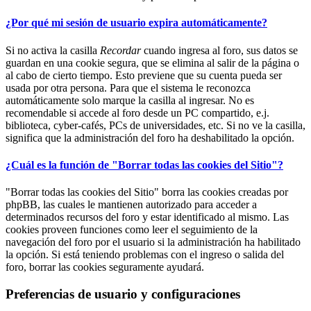
¿Por qué mi sesión de usuario expira automáticamente?
Si no activa la casilla
Recordar
cuando ingresa al foro, sus datos se
guardan en una cookie segura, que se elimina al salir de la página o
al cabo de cierto tiempo. Esto previene que su cuenta pueda ser
usada por otra persona. Para que el sistema le reconozca
automáticamente solo marque la casilla al ingresar. No es
recomendable si accede al foro desde un PC compartido, e.j.
biblioteca, cyber-cafés, PCs de universidades, etc. Si no ve la casilla,
significa que la administración del foro ha deshabilitado la opción.
¿Cuál es la función de "Borrar todas las cookies del Sitio"?
"Borrar todas las cookies del Sitio" borra las cookies creadas por
phpBB, las cuales le mantienen autorizado para acceder a
determinados recursos del foro y estar identificado al mismo. Las
cookies proveen funciones como leer el seguimiento de la
navegación del foro por el usuario si la administración ha habilitado
la opción. Si está teniendo problemas con el ingreso o salida del
foro, borrar las cookies seguramente ayudará.
Preferencias de usuario y configuraciones