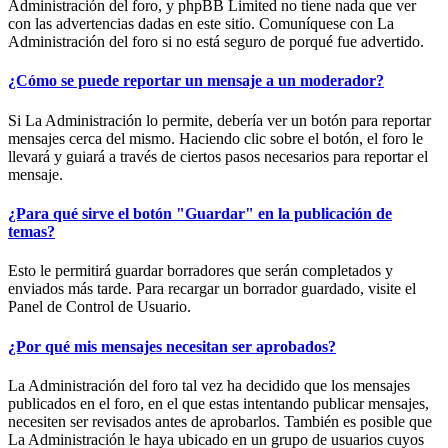
Administración del foro, y phpBB Limited no tiene nada que ver
con las advertencias dadas en este sitio. Comuníquese con La
Administración del foro si no está seguro de porqué fue advertido.
¿Cómo se puede reportar un mensaje a un moderador?
Si La Administración lo permite, debería ver un botón para reportar
mensajes cerca del mismo. Haciendo clic sobre el botón, el foro le
llevará y guiará a través de ciertos pasos necesarios para reportar el
mensaje.
¿Para qué sirve el botón "Guardar" en la publicación de
temas?
Esto le permitirá guardar borradores que serán completados y
enviados más tarde. Para recargar un borrador guardado, visite el
Panel de Control de Usuario.
¿Por qué mis mensajes necesitan ser aprobados?
La Administración del foro tal vez ha decidido que los mensajes
publicados en el foro, en el que estas intentando publicar mensajes,
necesiten ser revisados antes de aprobarlos. También es posible que
La Administración le haya ubicado en un grupo de usuarios cuyos