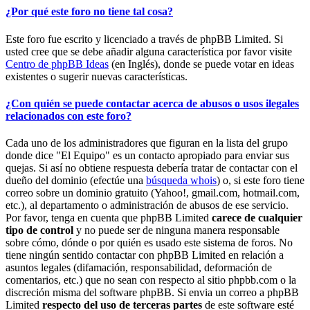
¿Por qué este foro no tiene tal cosa?
Este foro fue escrito y licenciado a través de phpBB Limited. Si
usted cree que se debe añadir alguna característica por favor visite
Centro de phpBB Ideas
(en Inglés), donde se puede votar en ideas
existentes o sugerir nuevas características.
¿Con quién se puede contactar acerca de abusos o usos ilegales
relacionados con este foro?
Cada uno de los administradores que figuran en la lista del grupo
donde dice "El Equipo" es un contacto apropiado para enviar sus
quejas. Si así no obtiene respuesta debería tratar de contactar con el
dueño del dominio (efectúe una
búsqueda whois
) o, si este foro tiene
correo sobre un dominio gratuito (Yahoo!, gmail.com, hotmail.com,
etc.), al departamento o administración de abusos de ese servicio.
Por favor, tenga en cuenta que phpBB Limited
carece de cualquier
tipo de control
y no puede ser de ninguna manera responsable
sobre cómo, dónde o por quién es usado este sistema de foros. No
tiene ningún sentido contactar con phpBB Limited en relación a
asuntos legales (difamación, responsabilidad, deformación de
comentarios, etc.) que no sean con respecto al sitio phpbb.com o la
discreción misma del software phpBB. Si envia un correo a phpBB
Limited
respecto del uso de terceras partes
de este software esté