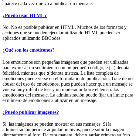
aparece cada vez que va a publicar un mensaje.
¿Puedo usar HTML?
No. No es posible publicar en HTML. Muchos de los formatos y
acciones que se pueden ejecutar utilizando HTML pueden ser
aplicados utilizando BBCodes.
¿Qué son los emoticonos?
Los emoticonos son pequeñas imágenes que pueden ser utilizadas
para expresar un sentimiento con un pequeño código, e.j. :) denota
felicidad, mientras que :( denota tristeza. La lista completa de
emoticones puede verse en el formulario de publicación. Trate de no
abusar del uso de emoticonos, pues pueden hacer que un mensaje se
vuelva muy difícil de leer y un moderador borre el tema o los
emoticones del mensaje. La administración puede fijar un límite para
el número de emoticones a utilizar en un mensaje.
¿Puedo publicar imagenes?
Sí, las imágenes se pueden mostrar en sus mensajes. Si la
administración permite adjuntar archivos, puede subir la imagen
directamente al foro. De otra manera, debe guardar primero su foto