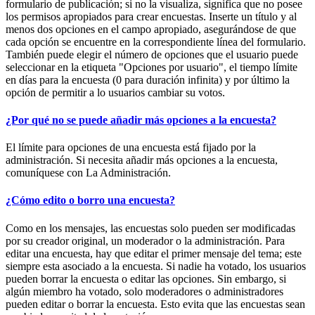
formulario de publicación; si no la visualiza, significa que no posee
los permisos apropiados para crear encuestas. Inserte un título y al
menos dos opciones en el campo apropiado, asegurándose de que
cada opción se encuentre en la correspondiente línea del formulario.
También puede elegir el número de opciones que el usuario puede
seleccionar en la etiqueta "Opciones por usuario", el tiempo límite
en días para la encuesta (0 para duración infinita) y por último la
opción de permitir a lo usuarios cambiar su votos.
¿Por qué no se puede añadir más opciones a la encuesta?
El límite para opciones de una encuesta está fijado por la
administración. Si necesita añadir más opciones a la encuesta,
comuníquese con La Administración.
¿Cómo edito o borro una encuesta?
Como en los mensajes, las encuestas solo pueden ser modificadas
por su creador original, un moderador o la administración. Para
editar una encuesta, hay que editar el primer mensaje del tema; este
siempre esta asociado a la encuesta. Si nadie ha votado, los usuarios
pueden borrar la encuesta o editar las opciones. Sin embargo, si
algún miembro ha votado, solo moderadores o administradores
pueden editar o borrar la encuesta. Esto evita que las encuestas sean