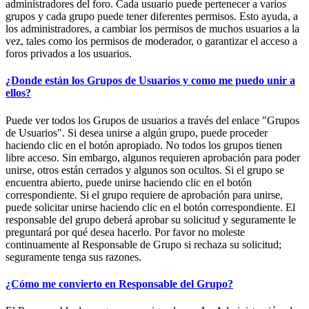
administradores del foro. Cada usuario puede pertenecer a varios
grupos y cada grupo puede tener diferentes permisos. Esto ayuda, a
los administradores, a cambiar los permisos de muchos usuarios a la
vez, tales como los permisos de moderador, o garantizar el acceso a
foros privados a los usuarios.
¿Donde están los Grupos de Usuarios y como me puedo unir a
ellos?
Puede ver todos los Grupos de usuarios a través del enlace "Grupos
de Usuarios". Si desea unirse a algún grupo, puede proceder
haciendo clic en el botón apropiado. No todos los grupos tienen
libre acceso. Sin embargo, algunos requieren aprobación para poder
unirse, otros están cerrados y algunos son ocultos. Si el grupo se
encuentra abierto, puede unirse haciendo clic en el botón
correspondiente. Si el grupo requiere de aprobación para unirse,
puede solicitar unirse haciendo clic en el botón correspondiente. El
responsable del grupo deberá aprobar su solicitud y seguramente le
preguntará por qué desea hacerlo. Por favor no moleste
continuamente al Responsable de Grupo si rechaza su solicitud;
seguramente tenga sus razones.
¿Cómo me convierto en Responsable del Grupo?