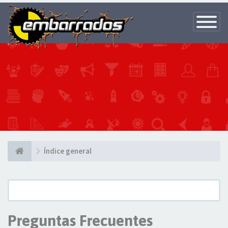
Toggle
Navigatio
Índice general
Preguntas Frecuentes