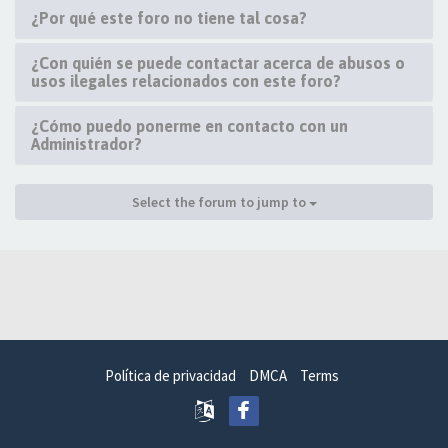
¿Por qué este foro no tiene tal cosa?
¿Con quién se puede contactar acerca de abusos o
usos ilegales relacionados con este foro?
¿Cómo puedo ponerme en contacto con un
Administrador?
Select the forum to jump to
Política de privacidad
DMCA
Terms