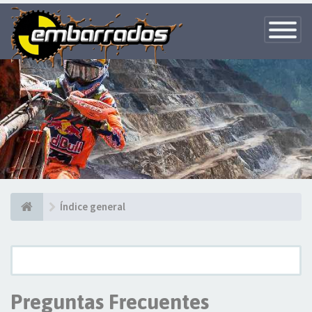
Toggle
Navigatio
Índice general
Preguntas Frecuentes