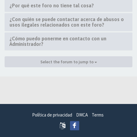
¿Por qué este foro no tiene tal cosa?
¿Con quién se puede contactar acerca de abusos o
usos ilegales relacionados con este foro?
¿Cómo puedo ponerme en contacto con un
Administrador?
Select the forum to jump to
Política de privacidad
DMCA
Terms