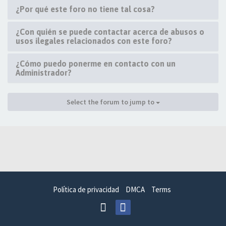
¿Por qué este foro no tiene tal cosa?
¿Con quién se puede contactar acerca de abusos o
usos ilegales relacionados con este foro?
¿Cómo puedo ponerme en contacto con un
Administrador?
Select the forum to jump to
Política de privacidad
DMCA
Terms