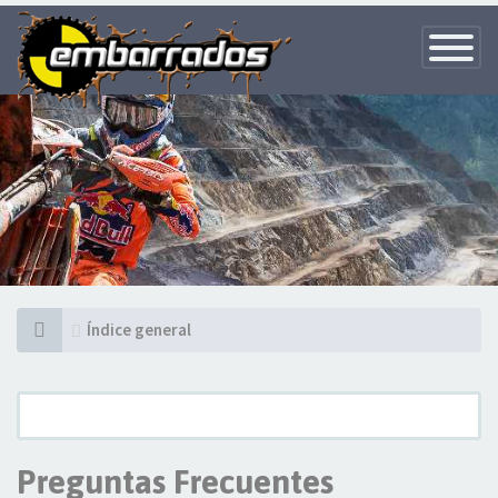
Toggle
Navigatio
Índice general
Preguntas Frecuentes