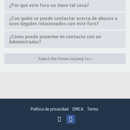
¿Por qué este foro no tiene tal cosa?
¿Con quién se puede contactar acerca de abusos o
usos ilegales relacionados con este foro?
¿Cómo puedo ponerme en contacto con un
Administrador?
Select the forum to jump to
Política de privacidad
DMCA
Terms