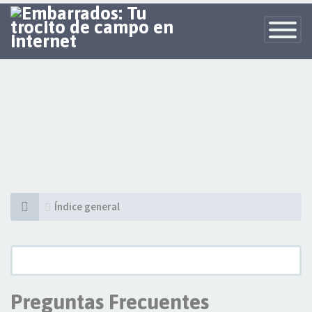
Toggle
Navigatio
Índice general
Preguntas Frecuentes