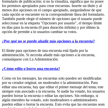
formulario de publicación; si no la visualiza, significa que no posee
los permisos apropiados para crear encuestas. Inserte un título y al
menos dos opciones en el campo apropiado, asegurándose de que
cada opción se encuentre en la correspondiente línea del formulario.
También puede elegir el número de opciones que el usuario puede
seleccionar en la etiqueta "Opciones por usuario", el tiempo límite
en días para la encuesta (0 para duración infinita) y por último la
opción de permitir a lo usuarios cambiar su votos.
¿Por qué no se puede añadir más opciones a la encuesta?
El límite para opciones de una encuesta está fijado por la
administración. Si necesita añadir más opciones a la encuesta,
comuníquese con La Administración.
¿Cómo edito o borro una encuesta?
Como en los mensajes, las encuestas solo pueden ser modificadas
por su creador original, un moderador o la administración. Para
editar una encuesta, hay que editar el primer mensaje del tema; este
siempre esta asociado a la encuesta. Si nadie ha votado, los usuarios
pueden borrar la encuesta o editar las opciones. Sin embargo, si
algún miembro ha votado, solo moderadores o administradores
pueden editar o borrar la encuesta. Esto evita que las encuestas sean