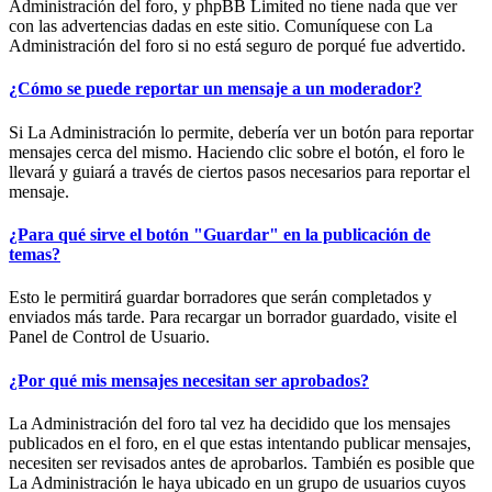
Administración del foro, y phpBB Limited no tiene nada que ver
con las advertencias dadas en este sitio. Comuníquese con La
Administración del foro si no está seguro de porqué fue advertido.
¿Cómo se puede reportar un mensaje a un moderador?
Si La Administración lo permite, debería ver un botón para reportar
mensajes cerca del mismo. Haciendo clic sobre el botón, el foro le
llevará y guiará a través de ciertos pasos necesarios para reportar el
mensaje.
¿Para qué sirve el botón "Guardar" en la publicación de
temas?
Esto le permitirá guardar borradores que serán completados y
enviados más tarde. Para recargar un borrador guardado, visite el
Panel de Control de Usuario.
¿Por qué mis mensajes necesitan ser aprobados?
La Administración del foro tal vez ha decidido que los mensajes
publicados en el foro, en el que estas intentando publicar mensajes,
necesiten ser revisados antes de aprobarlos. También es posible que
La Administración le haya ubicado en un grupo de usuarios cuyos