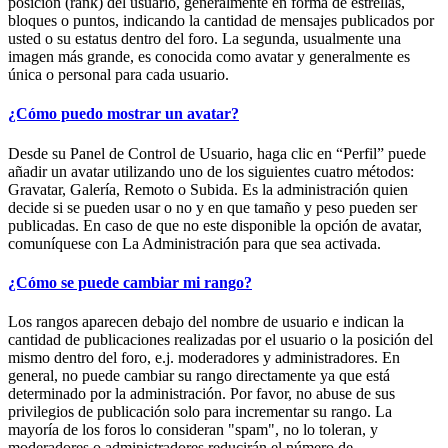
posición (rank) del usuario, generalmente en forma de estrellas,
bloques o puntos, indicando la cantidad de mensajes publicados por
usted o su estatus dentro del foro. La segunda, usualmente una
imagen más grande, es conocida como avatar y generalmente es
única o personal para cada usuario.
¿Cómo puedo mostrar un avatar?
Desde su Panel de Control de Usuario, haga clic en “Perfil” puede
añadir un avatar utilizando uno de los siguientes cuatro métodos:
Gravatar, Galería, Remoto o Subida. Es la administración quien
decide si se pueden usar o no y en que tamaño y peso pueden ser
publicadas. En caso de que no este disponible la opción de avatar,
comuníquese con La Administración para que sea activada.
¿Cómo se puede cambiar mi rango?
Los rangos aparecen debajo del nombre de usuario e indican la
cantidad de publicaciones realizadas por el usuario o la posición del
mismo dentro del foro, e.j. moderadores y administradores. En
general, no puede cambiar su rango directamente ya que está
determinado por la administración. Por favor, no abuse de sus
privilegios de publicación solo para incrementar su rango. La
mayoría de los foros lo consideran "spam", no lo toleran, y
moderadores o administradores reducirán el número de