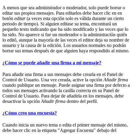
A menos que sea administrador o moderador, solo puede borrar o
editar sus propios mensajes. Para editarlos debe hacer clic en en
botón
editar
(a veces esta opción solo es válida durante un cierto
periodo de tiempo). Si alguien editase su tema, encontrará un
pequeño texto indicando que ha sido modificado y las veces que lo
ha sido. No aparece si fue un moderador o la administración quién
lo editó, aunque la mayoría de las veces el editor deja su nombre de
usuario y la causa de la edición. Los usuarios normales no podrán
borrar sus temas después de que alguien haya respondido al mismo.
¿Cómo se puede añadir una firma a mi mensaje?
Para añadir una firma a sus mensajes debe crearla en el Panel de
Control de Usuario. Una vez creada, active la opción
Añadir firma
cuando publique un mensaje. Puede asignar una firma por defecto a
todos sus mensajes activando la casilla correcta en su Panel de
Control de Usuario. Para dejar de añadirla en los mensajes, debe
desactivar la opción
Añadir firma
dentro del perfil.
¿Cómo creo una encuesta?
Cuando inicia un nuevo tema o edita el primer mensaje del mismo,
debe hacer clic en la etiqueta "Agregar Encuesta" debajo del