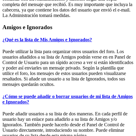
completa del mensaje que recibió. Es muy importante que incluya la
cabecera, ya que contiene los datos del usuario que envió el e-mail.
La Administración tomará medidas.
Amigos e Ignorados
¿Qué es la lista de Mis Amigos e Ignorados?
Puede utilizar la lista para organizar otros usuarios del foro. Los
usuarios añadidos a su lista de Amigos podrán verse en en Panel de
Control de Usuario para un rápido acceso a ver si están identificados
y poder así enviarles un mensaje privado. Según la plantilla que
utilice el foro, los mensajes de estos usuarios pueden visualizarse
resaltados. Si añade un usuario a su lista de Ignorados, todos sus
mensajes quedarán ocultos.
¿Cómo se puede añadir o borrar usuarios de mi lista de Amigos
e Ignorados?
Puede añadir usuarios a su lista de dos maneras. En cada perfil de
usuario hay un enlace para añadirlo a su lista de Amigos y/o
Ignorados. También puede hacerlo desde el Panel de Control de
Usuario directamente, introduciendo su nombre. Puede eliminar
usuarios de su lista desde esta misma página.