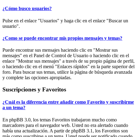
¿Cómo busco usuarios?
Pulse en el enlace "Usuarios" y haga clic en el enlace "Buscar un
usuario".
¿Como se puede encontrar mis propios mensajes y temas?
Puede encontrar sus mensajes haciendo clic en "Mostrar sus
mensajes" en el Panel de Control de Usuario o haciendo clic en el
enlace "Mostrar sus mensajes" a través de su propio página de perfil,
o haciendo clic en el menú "Enlaces rápidos" en la parte superior del
foro. Para buscar sus temas, utilice la página de búsqueda avanzada
y complete las opciones apropiadas.
Suscripciones y Favoritos
¿Cuál es la diferencia entre añadir como Favorito y suscribirme
a un tema?
En phpBB 3.0, los temas Favoritos trabajaron mucho como
marcadores para el navegador web. Usted no era alertado cuando
había una actualización. A partir de phpBB 3.1, los Favoritos son
más como suscribirse a un tema. Usted puede ser notificado cuando