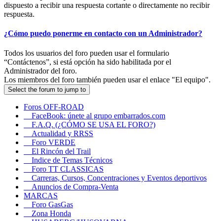
dispuesto a recibir una respuesta cortante o directamente no recibir
respuesta.
¿Cómo puedo ponerme en contacto con un Administrador?
Todos los usuarios del foro pueden usar el formulario
“Contáctenos”, si está opción ha sido habilitada por el
Administrador del foro.
Los miembros del foro también pueden usar el enlace "El equipo".
Select the forum to jump to
Foros OFF-ROAD
FaceBook: únete al grupo embarrados.com
F.A.Q. (¿CÓMO SE USA EL FORO?)
Actualidad y RRSS
Foro VERDE
El Rincón del Trail
Indice de Temas Técnicos
Foro TT CLASSICAS
Carreras, Cursos, Concentraciones y Eventos deportivos
Anuncios de Compra-Venta
MARCAS
Foro GasGas
Zona Honda