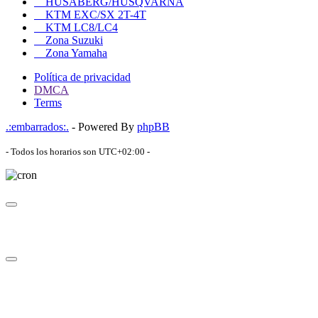
HUSABERG/HUSQVARNA
KTM EXC/SX 2T-4T
KTM LC8/LC4
Zona Suzuki
Zona Yamaha
Política de privacidad
DMCA
Terms
.:embarrados:.
- Powered By
phpBB
- Todos los horarios son
UTC+02:00
-