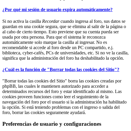
¿Por qué mi sesión de usuario expira automáticamente?
Si no activa la casilla
Recordar
cuando ingresa al foro, sus datos se
guardan en una cookie segura, que se elimina al salir de la página o
al cabo de cierto tiempo. Esto previene que su cuenta pueda ser
usada por otra persona. Para que el sistema le reconozca
automáticamente solo marque la casilla al ingresar. No es
recomendable si accede al foro desde un PC compartido, e.j.
biblioteca, cyber-cafés, PCs de universidades, etc. Si no ve la casilla,
significa que la administración del foro ha deshabilitado la opción.
¿Cuál es la función de "Borrar todas las cookies del Sitio"?
"Borrar todas las cookies del Sitio" borra las cookies creadas por
phpBB, las cuales le mantienen autorizado para acceder a
determinados recursos del foro y estar identificado al mismo. Las
cookies proveen funciones como leer el seguimiento de la
navegación del foro por el usuario si la administración ha habilitado
la opción. Si está teniendo problemas con el ingreso o salida del
foro, borrar las cookies seguramente ayudará.
Preferencias de usuario y configuraciones