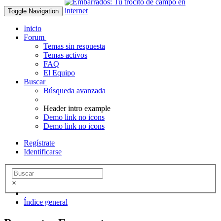
Toggle Navigation
Inicio
Forum
Temas sin respuesta
Temas activos
FAQ
El Equipo
Buscar
Búsqueda avanzada
Header intro example
Demo link no icons
Demo link no icons
Regístrate
Identificarse
×
Índice general