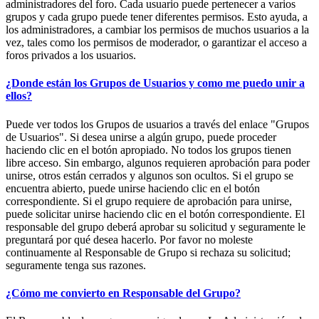
administradores del foro. Cada usuario puede pertenecer a varios
grupos y cada grupo puede tener diferentes permisos. Esto ayuda, a
los administradores, a cambiar los permisos de muchos usuarios a la
vez, tales como los permisos de moderador, o garantizar el acceso a
foros privados a los usuarios.
¿Donde están los Grupos de Usuarios y como me puedo unir a
ellos?
Puede ver todos los Grupos de usuarios a través del enlace "Grupos
de Usuarios". Si desea unirse a algún grupo, puede proceder
haciendo clic en el botón apropiado. No todos los grupos tienen
libre acceso. Sin embargo, algunos requieren aprobación para poder
unirse, otros están cerrados y algunos son ocultos. Si el grupo se
encuentra abierto, puede unirse haciendo clic en el botón
correspondiente. Si el grupo requiere de aprobación para unirse,
puede solicitar unirse haciendo clic en el botón correspondiente. El
responsable del grupo deberá aprobar su solicitud y seguramente le
preguntará por qué desea hacerlo. Por favor no moleste
continuamente al Responsable de Grupo si rechaza su solicitud;
seguramente tenga sus razones.
¿Cómo me convierto en Responsable del Grupo?