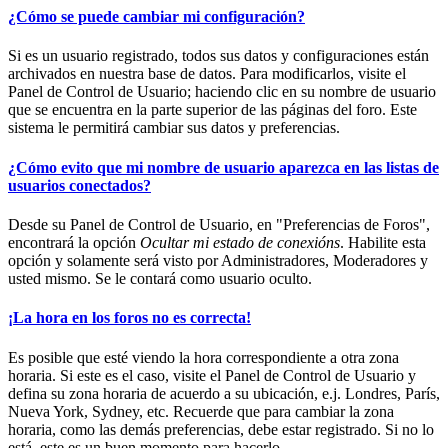
¿Cómo se puede cambiar mi configuración?
Si es un usuario registrado, todos sus datos y configuraciones están
archivados en nuestra base de datos. Para modificarlos, visite el
Panel de Control de Usuario; haciendo clic en su nombre de usuario
que se encuentra en la parte superior de las páginas del foro. Este
sistema le permitirá cambiar sus datos y preferencias.
¿Cómo evito que mi nombre de usuario aparezca en las listas de
usuarios conectados?
Desde su Panel de Control de Usuario, en "Preferencias de Foros",
encontrará la opción
Ocultar mi estado de conexións
. Habilite esta
opción y solamente será visto por Administradores, Moderadores y
usted mismo. Se le contará como usuario oculto.
¡La hora en los foros no es correcta!
Es posible que esté viendo la hora correspondiente a otra zona
horaria. Si este es el caso, visite el Panel de Control de Usuario y
defina su zona horaria de acuerdo a su ubicación, e.j. Londres, París,
Nueva York, Sydney, etc. Recuerde que para cambiar la zona
horaria, como las demás preferencias, debe estar registrado. Si no lo
está, este es un buen momento para hacerlo.