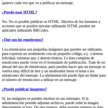
aparece cada vez que va a publicar un mensaje.
¿Puedo usar HTML?
No. No es posible publicar en HTML. Muchos de los formatos y
acciones que se pueden ejecutar utilizando HTML pueden ser
aplicados utilizando BBCodes.
¿Qué son los emoticonos?
Los emoticonos son pequeñas imágenes que pueden ser utilizadas
para expresar un sentimiento con un pequeño código, e.j. :) denota
felicidad, mientras que :( denota tristeza. La lista completa de
emoticones puede verse en el formulario de publicación. Trate de no
abusar del uso de emoticonos, pues pueden hacer que un mensaje se
vuelva muy difícil de leer y un moderador borre el tema o los
emoticones del mensaje. La administración puede fijar un límite para
el número de emoticones a utilizar en un mensaje.
¿Puedo publicar imagenes?
Sí, las imágenes se pueden mostrar en sus mensajes. Si la
administración permite adjuntar archivos, puede subir la imagen
directamente al foro. De otra manera, debe guardar primero su foto