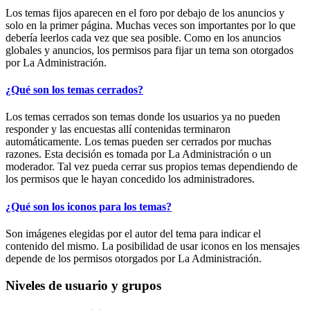
Los temas fijos aparecen en el foro por debajo de los anuncios y
solo en la primer página. Muchas veces son importantes por lo que
debería leerlos cada vez que sea posible. Como en los anuncios
globales y anuncios, los permisos para fijar un tema son otorgados
por La Administración.
¿Qué son los temas cerrados?
Los temas cerrados son temas donde los usuarios ya no pueden
responder y las encuestas allí contenidas terminaron
automáticamente. Los temas pueden ser cerrados por muchas
razones. Esta decisión es tomada por La Administración o un
moderador. Tal vez pueda cerrar sus propios temas dependiendo de
los permisos que le hayan concedido los administradores.
¿Qué son los iconos para los temas?
Son imágenes elegidas por el autor del tema para indicar el
contenido del mismo. La posibilidad de usar iconos en los mensajes
depende de los permisos otorgados por La Administración.
Niveles de usuario y grupos