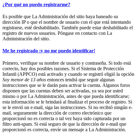
¿Por qué no puedo registrarme?
Es posible que La Administración del sitio haya baneado su
dirección IP o que el nombre de usuario con el que está intentando
registrarse, esté deshabilitado. También puede estar deshabilitado el
registro de nuevos usuarios. Póngase en contacto con La
Administración del sitio.
Me he registrado ¡y no me puedo identificar!
Primero, verifique su nombre de usuario y contraseña. Si todo está
correcto, hay dos posibles razones. Si el Sistema de Protección
Infantil (APPCO) está activado y cuando se registró eligió la opción
Soy menor de 13 años
entonces tendrá que seguir algunas
instrucciones que se le darán para activar la cuenta. Algunos foros
disponen que las cuentas deben ser activadas, ya sea por usted
mismo o por La Administración, antes de que pueda identificarse;
esta información se le brindará al finalizar el proceso de registro. Si
se le envió un e-mail, siga las instrucciones. Si no recibió ningún e-
mail, seguramente la dirección de correo electrónico que
proporcionó no es correcta o tal vez haya sido capturada por un
filtro anti-spam. Si está seguro de que la dirección de e-mail que
proporcionó es correcta, envíe un mensaje a La Administración.