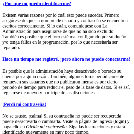
¿Por qué no puedo identificarme?
Existen varias razones por lo cuál esto puede suceder. Primero,
asegúrese de que su nombre de usuario y contraseña se encuentren
escritos correctamente. Si lo están, comuníquese con La
Administración para asegurarse de que no ha sido excluido.
También es posible que el foro esté mal configurado por su dueño
y/o tenga fallos en la programación, por lo que necesitaría ser
reparado.
Hace un tiempo me registré, ¡pero ahora no puedo conectarme!
Es posible que la administración haya desactivado o borrado su
cuenta por alguna razón. También, algunos foros periódicamente
remueven sus usuarios que no publicaron mensajes por cierto
periodo de tiempo para reducir el peso de la base de datos. Si es así,
registrese de nuevo y participe de las discuciones.
¡Perdí mi contraseña!
No se asuste, ¡calma! Si su contraseña no puede ser recuperada
puede desactivarla o cambiarla. Visite la página de ingreso (login) y
haga clic en
Olvidé mi contraseña
. Siga las instrucciones y estará
identificado nuevamente en muy poco tiempo.