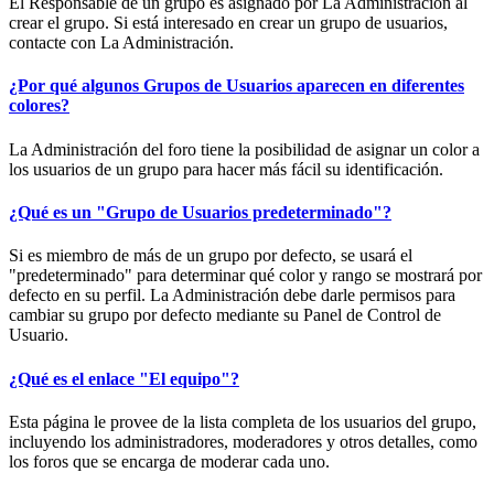
El Responsable de un grupo es asignado por La Administración al
crear el grupo. Si está interesado en crear un grupo de usuarios,
contacte con La Administración.
¿Por qué algunos Grupos de Usuarios aparecen en diferentes
colores?
La Administración del foro tiene la posibilidad de asignar un color a
los usuarios de un grupo para hacer más fácil su identificación.
¿Qué es un "Grupo de Usuarios predeterminado"?
Si es miembro de más de un grupo por defecto, se usará el
"predeterminado" para determinar qué color y rango se mostrará por
defecto en su perfil. La Administración debe darle permisos para
cambiar su grupo por defecto mediante su Panel de Control de
Usuario.
¿Qué es el enlace "El equipo"?
Esta página le provee de la lista completa de los usuarios del grupo,
incluyendo los administradores, moderadores y otros detalles, como
los foros que se encarga de moderar cada uno.