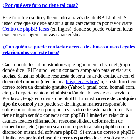
¿Por qué este foro no tiene tal cosa?
Este foro fue escrito y licenciado a través de phpBB Limited. Si
usted cree que se debe añadir alguna característica por favor visite
Centro de phpBB Ideas
(en Inglés), donde se puede votar en ideas
existentes o sugerir nuevas características.
¿Con quién se puede contactar acerca de abusos o usos ilegales
relacionados con este foro?
Cada uno de los administradores que figuran en la lista del grupo
donde dice "El Equipo" es un contacto apropiado para enviar sus
quejas. Si así no obtiene respuesta debería tratar de contactar con el
dueño del dominio (efectúe una
búsqueda whois
) o, si este foro tiene
correo sobre un dominio gratuito (Yahoo!, gmail.com, hotmail.com,
etc.), al departamento o administración de abusos de ese servicio.
Por favor, tenga en cuenta que phpBB Limited
carece de cualquier
tipo de control
y no puede ser de ninguna manera responsable
sobre cómo, dónde o por quién es usado este sistema de foros. No
tiene ningún sentido contactar con phpBB Limited en relación a
asuntos legales (difamación, responsabilidad, deformación de
comentarios, etc.) que no sean con respecto al sitio phpbb.com o la
discreción misma del software phpBB. Si envia un correo a phpBB
Limited
respecto del uso de terceras partes
de este software esté