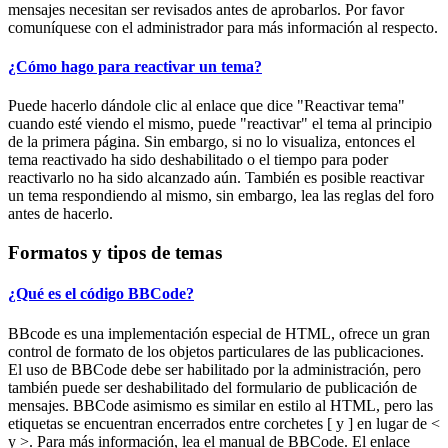
mensajes necesitan ser revisados antes de aprobarlos. Por favor
comuníquese con el administrador para más información al respecto.
¿Cómo hago para reactivar un tema?
Puede hacerlo dándole clic al enlace que dice "Reactivar tema"
cuando esté viendo el mismo, puede "reactivar" el tema al principio
de la primera página. Sin embargo, si no lo visualiza, entonces el
tema reactivado ha sido deshabilitado o el tiempo para poder
reactivarlo no ha sido alcanzado aún. También es posible reactivar
un tema respondiendo al mismo, sin embargo, lea las reglas del foro
antes de hacerlo.
Formatos y tipos de temas
¿Qué es el código BBCode?
BBcode es una implementación especial de HTML, ofrece un gran
control de formato de los objetos particulares de las publicaciones.
El uso de BBCode debe ser habilitado por la administración, pero
también puede ser deshabilitado del formulario de publicación de
mensajes. BBCode asimismo es similar en estilo al HTML, pero las
etiquetas se encuentran encerrados entre corchetes [ y ] en lugar de <
y >. Para más información, lea el manual de BBCode. El enlace