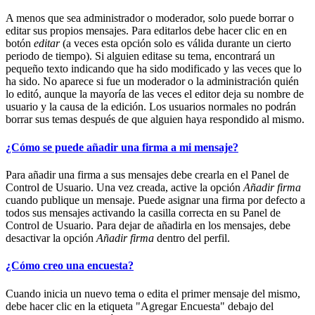
A menos que sea administrador o moderador, solo puede borrar o
editar sus propios mensajes. Para editarlos debe hacer clic en en
botón
editar
(a veces esta opción solo es válida durante un cierto
periodo de tiempo). Si alguien editase su tema, encontrará un
pequeño texto indicando que ha sido modificado y las veces que lo
ha sido. No aparece si fue un moderador o la administración quién
lo editó, aunque la mayoría de las veces el editor deja su nombre de
usuario y la causa de la edición. Los usuarios normales no podrán
borrar sus temas después de que alguien haya respondido al mismo.
¿Cómo se puede añadir una firma a mi mensaje?
Para añadir una firma a sus mensajes debe crearla en el Panel de
Control de Usuario. Una vez creada, active la opción
Añadir firma
cuando publique un mensaje. Puede asignar una firma por defecto a
todos sus mensajes activando la casilla correcta en su Panel de
Control de Usuario. Para dejar de añadirla en los mensajes, debe
desactivar la opción
Añadir firma
dentro del perfil.
¿Cómo creo una encuesta?
Cuando inicia un nuevo tema o edita el primer mensaje del mismo,
debe hacer clic en la etiqueta "Agregar Encuesta" debajo del