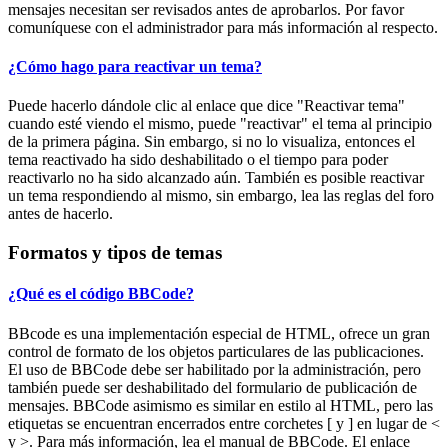
mensajes necesitan ser revisados antes de aprobarlos. Por favor
comuníquese con el administrador para más información al respecto.
¿Cómo hago para reactivar un tema?
Puede hacerlo dándole clic al enlace que dice "Reactivar tema"
cuando esté viendo el mismo, puede "reactivar" el tema al principio
de la primera página. Sin embargo, si no lo visualiza, entonces el
tema reactivado ha sido deshabilitado o el tiempo para poder
reactivarlo no ha sido alcanzado aún. También es posible reactivar
un tema respondiendo al mismo, sin embargo, lea las reglas del foro
antes de hacerlo.
Formatos y tipos de temas
¿Qué es el código BBCode?
BBcode es una implementación especial de HTML, ofrece un gran
control de formato de los objetos particulares de las publicaciones.
El uso de BBCode debe ser habilitado por la administración, pero
también puede ser deshabilitado del formulario de publicación de
mensajes. BBCode asimismo es similar en estilo al HTML, pero las
etiquetas se encuentran encerrados entre corchetes [ y ] en lugar de <
y >. Para más información, lea el manual de BBCode. El enlace