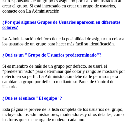
El Responsable de un grupo es asignado por La Administración al
crear el grupo. Si está interesado en crear un grupo de usuarios,
contacte con La Administración.
¿Por qué algunos Grupos de Usuarios aparecen en diferentes
colores?
La Administración del foro tiene la posibilidad de asignar un color a
los usuarios de un grupo para hacer más fácil su identificación.
¿Qué es un "Grupo de Usuarios predeterminado"?
Si es miembro de más de un grupo por defecto, se usará el
"predeterminado" para determinar qué color y rango se mostrará por
defecto en su perfil. La Administración debe darle permisos para
cambiar su grupo por defecto mediante su Panel de Control de
Usuario.
¿Qué es el enlace "El equipo"?
Esta página le provee de la lista completa de los usuarios del grupo,
incluyendo los administradores, moderadores y otros detalles, como
los foros que se encarga de moderar cada uno.