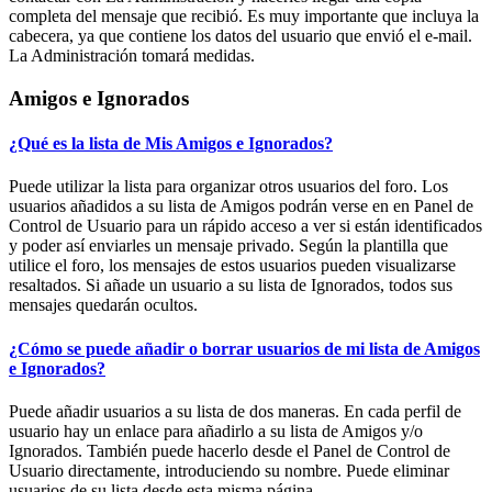
completa del mensaje que recibió. Es muy importante que incluya la
cabecera, ya que contiene los datos del usuario que envió el e-mail.
La Administración tomará medidas.
Amigos e Ignorados
¿Qué es la lista de Mis Amigos e Ignorados?
Puede utilizar la lista para organizar otros usuarios del foro. Los
usuarios añadidos a su lista de Amigos podrán verse en en Panel de
Control de Usuario para un rápido acceso a ver si están identificados
y poder así enviarles un mensaje privado. Según la plantilla que
utilice el foro, los mensajes de estos usuarios pueden visualizarse
resaltados. Si añade un usuario a su lista de Ignorados, todos sus
mensajes quedarán ocultos.
¿Cómo se puede añadir o borrar usuarios de mi lista de Amigos
e Ignorados?
Puede añadir usuarios a su lista de dos maneras. En cada perfil de
usuario hay un enlace para añadirlo a su lista de Amigos y/o
Ignorados. También puede hacerlo desde el Panel de Control de
Usuario directamente, introduciendo su nombre. Puede eliminar
usuarios de su lista desde esta misma página.