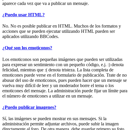
aparece cada vez que va a publicar un mensaje.
¿Puedo usar HTML?
No. No es posible publicar en HTML. Muchos de los formatos y
acciones que se pueden ejecutar utilizando HTML pueden ser
aplicados utilizando BBCodes.
¿Qué son los emoticonos?
Los emoticonos son pequeñas imágenes que pueden ser utilizadas
para expresar un sentimiento con un pequeño código, e.j. :) denota
felicidad, mientras que :( denota tristeza. La lista completa de
emoticones puede verse en el formulario de publicación. Trate de no
abusar del uso de emoticonos, pues pueden hacer que un mensaje se
vuelva muy difícil de leer y un moderador borre el tema o los
emoticones del mensaje. La administración puede fijar un límite para
el número de emoticones a utilizar en un mensaje.
¿Puedo publicar imagenes?
Sí, las imágenes se pueden mostrar en sus mensajes. Si la
administración permite adjuntar archivos, puede subir la imagen
directamente al foro. De otra manera, debe guardar primero su foto