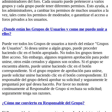
administradores del foro. Cada usuario puede pertenecer a varios
grupos y cada grupo puede tener diferentes permisos. Esto ayuda, a
los administradores, a cambiar los permisos de muchos usuarios a la
vez, tales como los permisos de moderador, o garantizar el acceso a
foros privados a los usuarios.
¿Donde están los Grupos de Usuarios y como me puedo unir a
ellos?
Puede ver todos los Grupos de usuarios a través del enlace "Grupos
de Usuarios". Si desea unirse a algún grupo, puede proceder
haciendo clic en el botón apropiado. No todos los grupos tienen
libre acceso. Sin embargo, algunos requieren aprobación para poder
unirse, otros están cerrados y algunos son ocultos. Si el grupo se
encuentra abierto, puede unirse haciendo clic en el botón
correspondiente. Si el grupo requiere de aprobación para unirse,
puede solicitar unirse haciendo clic en el botón correspondiente. El
responsable del grupo deberá aprobar su solicitud y seguramente le
preguntará por qué desea hacerlo. Por favor no moleste
continuamente al Responsable de Grupo si rechaza su solicitud;
seguramente tenga sus razones.
¿Cómo me convierto en Responsable del Grupo?