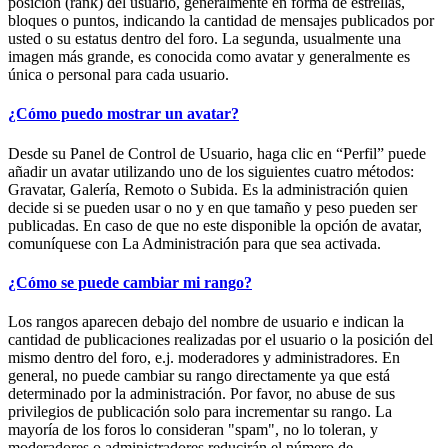
posición (rank) del usuario, generalmente en forma de estrellas,
bloques o puntos, indicando la cantidad de mensajes publicados por
usted o su estatus dentro del foro. La segunda, usualmente una
imagen más grande, es conocida como avatar y generalmente es
única o personal para cada usuario.
¿Cómo puedo mostrar un avatar?
Desde su Panel de Control de Usuario, haga clic en “Perfil” puede
añadir un avatar utilizando uno de los siguientes cuatro métodos:
Gravatar, Galería, Remoto o Subida. Es la administración quien
decide si se pueden usar o no y en que tamaño y peso pueden ser
publicadas. En caso de que no este disponible la opción de avatar,
comuníquese con La Administración para que sea activada.
¿Cómo se puede cambiar mi rango?
Los rangos aparecen debajo del nombre de usuario e indican la
cantidad de publicaciones realizadas por el usuario o la posición del
mismo dentro del foro, e.j. moderadores y administradores. En
general, no puede cambiar su rango directamente ya que está
determinado por la administración. Por favor, no abuse de sus
privilegios de publicación solo para incrementar su rango. La
mayoría de los foros lo consideran "spam", no lo toleran, y
moderadores o administradores reducirán el número de