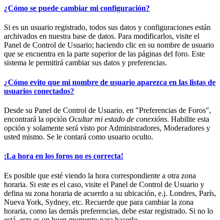
¿Cómo se puede cambiar mi configuración?
Si es un usuario registrado, todos sus datos y configuraciones están
archivados en nuestra base de datos. Para modificarlos, visite el
Panel de Control de Usuario; haciendo clic en su nombre de usuario
que se encuentra en la parte superior de las páginas del foro. Este
sistema le permitirá cambiar sus datos y preferencias.
¿Cómo evito que mi nombre de usuario aparezca en las listas de
usuarios conectados?
Desde su Panel de Control de Usuario, en "Preferencias de Foros",
encontrará la opción
Ocultar mi estado de conexións
. Habilite esta
opción y solamente será visto por Administradores, Moderadores y
usted mismo. Se le contará como usuario oculto.
¡La hora en los foros no es correcta!
Es posible que esté viendo la hora correspondiente a otra zona
horaria. Si este es el caso, visite el Panel de Control de Usuario y
defina su zona horaria de acuerdo a su ubicación, e.j. Londres, París,
Nueva York, Sydney, etc. Recuerde que para cambiar la zona
horaria, como las demás preferencias, debe estar registrado. Si no lo
está, este es un buen momento para hacerlo.