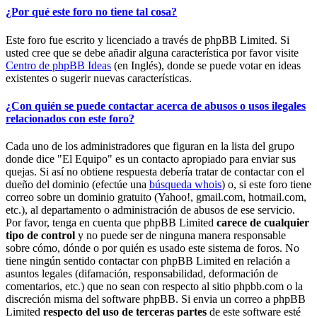
¿Por qué este foro no tiene tal cosa?
Este foro fue escrito y licenciado a través de phpBB Limited. Si
usted cree que se debe añadir alguna característica por favor visite
Centro de phpBB Ideas
(en Inglés), donde se puede votar en ideas
existentes o sugerir nuevas características.
¿Con quién se puede contactar acerca de abusos o usos ilegales
relacionados con este foro?
Cada uno de los administradores que figuran en la lista del grupo
donde dice "El Equipo" es un contacto apropiado para enviar sus
quejas. Si así no obtiene respuesta debería tratar de contactar con el
dueño del dominio (efectúe una
búsqueda whois
) o, si este foro tiene
correo sobre un dominio gratuito (Yahoo!, gmail.com, hotmail.com,
etc.), al departamento o administración de abusos de ese servicio.
Por favor, tenga en cuenta que phpBB Limited
carece de cualquier
tipo de control
y no puede ser de ninguna manera responsable
sobre cómo, dónde o por quién es usado este sistema de foros. No
tiene ningún sentido contactar con phpBB Limited en relación a
asuntos legales (difamación, responsabilidad, deformación de
comentarios, etc.) que no sean con respecto al sitio phpbb.com o la
discreción misma del software phpBB. Si envia un correo a phpBB
Limited
respecto del uso de terceras partes
de este software esté