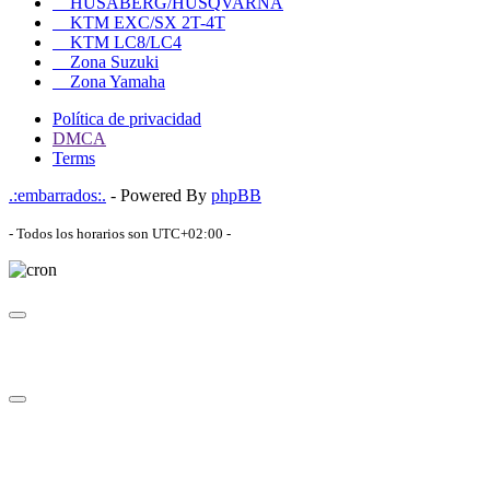
HUSABERG/HUSQVARNA
KTM EXC/SX 2T-4T
KTM LC8/LC4
Zona Suzuki
Zona Yamaha
Política de privacidad
DMCA
Terms
.:embarrados:.
- Powered By
phpBB
- Todos los horarios son
UTC+02:00
-