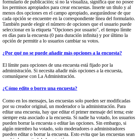
formulario de publicación; si no la visualiza, significa que no posee
los permisos apropiados para crear encuestas. Inserte un título y al
menos dos opciones en el campo apropiado, asegurándose de que
cada opción se encuentre en la correspondiente línea del formulario.
También puede elegir el número de opciones que el usuario puede
seleccionar en la etiqueta "Opciones por usuario", el tiempo límite
en días para la encuesta (0 para duración infinita) y por último la
opción de permitir a lo usuarios cambiar su votos.
¿Por qué no se puede añadir más opciones a la encuesta?
El límite para opciones de una encuesta está fijado por la
administración. Si necesita añadir más opciones a la encuesta,
comuníquese con La Administración.
¿Cómo edito o borro una encuesta?
Como en los mensajes, las encuestas solo pueden ser modificadas
por su creador original, un moderador o la administración. Para
editar una encuesta, hay que editar el primer mensaje del tema; este
siempre esta asociado a la encuesta. Si nadie ha votado, los usuarios
pueden borrar la encuesta o editar las opciones. Sin embargo, si
algún miembro ha votado, solo moderadores o administradores
pueden editar o borrar la encuesta. Esto evita que las encuestas sean