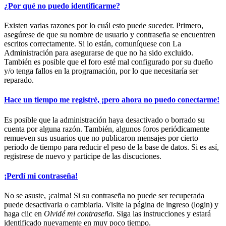
¿Por qué no puedo identificarme?
Existen varias razones por lo cuál esto puede suceder. Primero,
asegúrese de que su nombre de usuario y contraseña se encuentren
escritos correctamente. Si lo están, comuníquese con La
Administración para asegurarse de que no ha sido excluido.
También es posible que el foro esté mal configurado por su dueño
y/o tenga fallos en la programación, por lo que necesitaría ser
reparado.
Hace un tiempo me registré, ¡pero ahora no puedo conectarme!
Es posible que la administración haya desactivado o borrado su
cuenta por alguna razón. También, algunos foros periódicamente
remueven sus usuarios que no publicaron mensajes por cierto
periodo de tiempo para reducir el peso de la base de datos. Si es así,
registrese de nuevo y participe de las discuciones.
¡Perdí mi contraseña!
No se asuste, ¡calma! Si su contraseña no puede ser recuperada
puede desactivarla o cambiarla. Visite la página de ingreso (login) y
haga clic en
Olvidé mi contraseña
. Siga las instrucciones y estará
identificado nuevamente en muy poco tiempo.