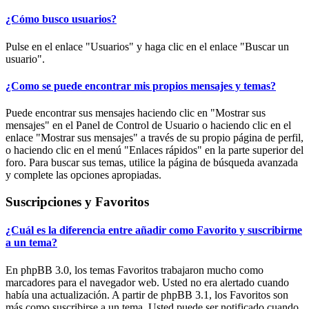
¿Cómo busco usuarios?
Pulse en el enlace "Usuarios" y haga clic en el enlace "Buscar un
usuario".
¿Como se puede encontrar mis propios mensajes y temas?
Puede encontrar sus mensajes haciendo clic en "Mostrar sus
mensajes" en el Panel de Control de Usuario o haciendo clic en el
enlace "Mostrar sus mensajes" a través de su propio página de perfil,
o haciendo clic en el menú "Enlaces rápidos" en la parte superior del
foro. Para buscar sus temas, utilice la página de búsqueda avanzada
y complete las opciones apropiadas.
Suscripciones y Favoritos
¿Cuál es la diferencia entre añadir como Favorito y suscribirme
a un tema?
En phpBB 3.0, los temas Favoritos trabajaron mucho como
marcadores para el navegador web. Usted no era alertado cuando
había una actualización. A partir de phpBB 3.1, los Favoritos son
más como suscribirse a un tema. Usted puede ser notificado cuando