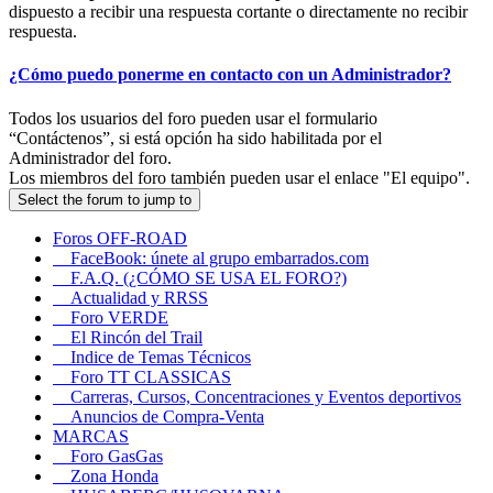
dispuesto a recibir una respuesta cortante o directamente no recibir
respuesta.
¿Cómo puedo ponerme en contacto con un Administrador?
Todos los usuarios del foro pueden usar el formulario
“Contáctenos”, si está opción ha sido habilitada por el
Administrador del foro.
Los miembros del foro también pueden usar el enlace "El equipo".
Select the forum to jump to
Foros OFF-ROAD
FaceBook: únete al grupo embarrados.com
F.A.Q. (¿CÓMO SE USA EL FORO?)
Actualidad y RRSS
Foro VERDE
El Rincón del Trail
Indice de Temas Técnicos
Foro TT CLASSICAS
Carreras, Cursos, Concentraciones y Eventos deportivos
Anuncios de Compra-Venta
MARCAS
Foro GasGas
Zona Honda