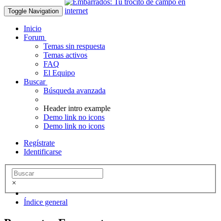
Toggle Navigation
Inicio
Forum
Temas sin respuesta
Temas activos
FAQ
El Equipo
Buscar
Búsqueda avanzada
Header intro example
Demo link no icons
Demo link no icons
Regístrate
Identificarse
×
Índice general