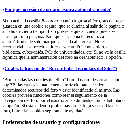
¿Por qué mi sesión de usuario expira automáticamente?
Si no activa la casilla
Recordar
cuando ingresa al foro, sus datos se
guardan en una cookie segura, que se elimina al salir de la página o
al cabo de cierto tiempo. Esto previene que su cuenta pueda ser
usada por otra persona. Para que el sistema le reconozca
automáticamente solo marque la casilla al ingresar. No es
recomendable si accede al foro desde un PC compartido, e.j.
biblioteca, cyber-cafés, PCs de universidades, etc. Si no ve la casilla,
significa que la administración del foro ha deshabilitado la opción.
¿Cuál es la función de "Borrar todas las cookies del Sitio"?
"Borrar todas las cookies del Sitio" borra las cookies creadas por
phpBB, las cuales le mantienen autorizado para acceder a
determinados recursos del foro y estar identificado al mismo. Las
cookies proveen funciones como leer el seguimiento de la
navegación del foro por el usuario si la administración ha habilitado
la opción. Si está teniendo problemas con el ingreso o salida del
foro, borrar las cookies seguramente ayudará.
Preferencias de usuario y configuraciones