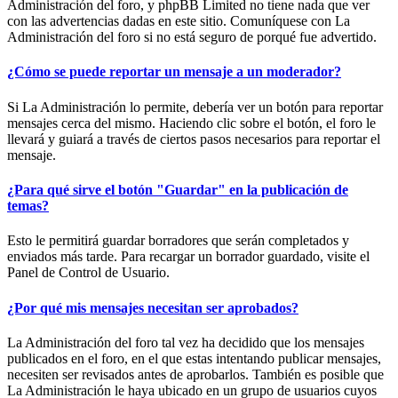
Administración del foro, y phpBB Limited no tiene nada que ver
con las advertencias dadas en este sitio. Comuníquese con La
Administración del foro si no está seguro de porqué fue advertido.
¿Cómo se puede reportar un mensaje a un moderador?
Si La Administración lo permite, debería ver un botón para reportar
mensajes cerca del mismo. Haciendo clic sobre el botón, el foro le
llevará y guiará a través de ciertos pasos necesarios para reportar el
mensaje.
¿Para qué sirve el botón "Guardar" en la publicación de
temas?
Esto le permitirá guardar borradores que serán completados y
enviados más tarde. Para recargar un borrador guardado, visite el
Panel de Control de Usuario.
¿Por qué mis mensajes necesitan ser aprobados?
La Administración del foro tal vez ha decidido que los mensajes
publicados en el foro, en el que estas intentando publicar mensajes,
necesiten ser revisados antes de aprobarlos. También es posible que
La Administración le haya ubicado en un grupo de usuarios cuyos