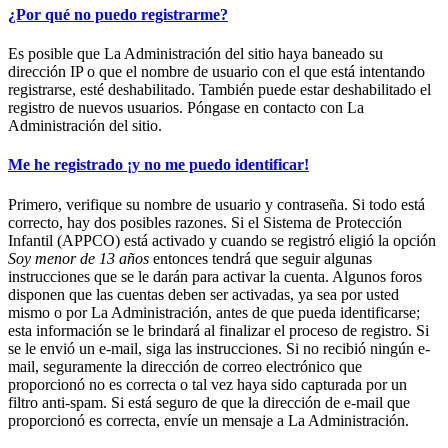
¿Por qué no puedo registrarme?
Es posible que La Administración del sitio haya baneado su
dirección IP o que el nombre de usuario con el que está intentando
registrarse, esté deshabilitado. También puede estar deshabilitado el
registro de nuevos usuarios. Póngase en contacto con La
Administración del sitio.
Me he registrado ¡y no me puedo identificar!
Primero, verifique su nombre de usuario y contraseña. Si todo está
correcto, hay dos posibles razones. Si el Sistema de Protección
Infantil (APPCO) está activado y cuando se registró eligió la opción
Soy menor de 13 años
entonces tendrá que seguir algunas
instrucciones que se le darán para activar la cuenta. Algunos foros
disponen que las cuentas deben ser activadas, ya sea por usted
mismo o por La Administración, antes de que pueda identificarse;
esta información se le brindará al finalizar el proceso de registro. Si
se le envió un e-mail, siga las instrucciones. Si no recibió ningún e-
mail, seguramente la dirección de correo electrónico que
proporcionó no es correcta o tal vez haya sido capturada por un
filtro anti-spam. Si está seguro de que la dirección de e-mail que
proporcionó es correcta, envíe un mensaje a La Administración.