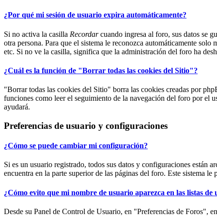
¿Por qué mi sesión de usuario expira automáticamente?
Si no activa la casilla
Recordar
cuando ingresa al foro, sus datos se gu
otra persona. Para que el sistema le reconozca automáticamente solo ma
etc. Si no ve la casilla, significa que la administración del foro ha des
¿Cuál es la función de "Borrar todas las cookies del Sitio"?
"Borrar todas las cookies del Sitio" borra las cookies creadas por ph
funciones como leer el seguimiento de la navegación del foro por el us
ayudará.
Preferencias de usuario y configuraciones
¿Cómo se puede cambiar mi configuración?
Si es un usuario registrado, todos sus datos y configuraciones están a
encuentra en la parte superior de las páginas del foro. Este sistema le 
¿Cómo evito que mi nombre de usuario aparezca en las listas de 
Desde su Panel de Control de Usuario, en "Preferencias de Foros", e