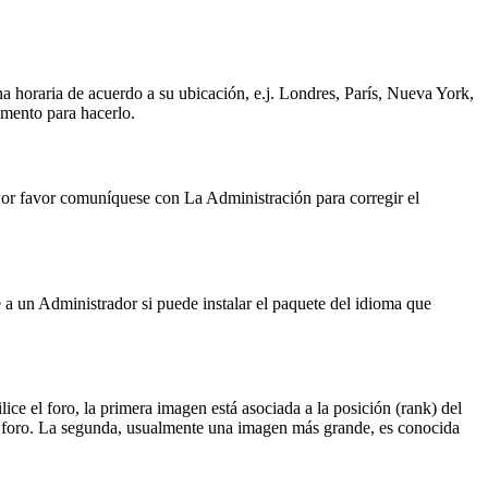
ona horaria de acuerdo a su ubicación, e.j. Londres, París, Nueva York,
omento para hacerlo.
. Por favor comuníquese con La Administración para corregir el
 a un Administrador si puede instalar el paquete del idioma que
e el foro, la primera imagen está asociada a la posición (rank) del
del foro. La segunda, usualmente una imagen más grande, es conocida