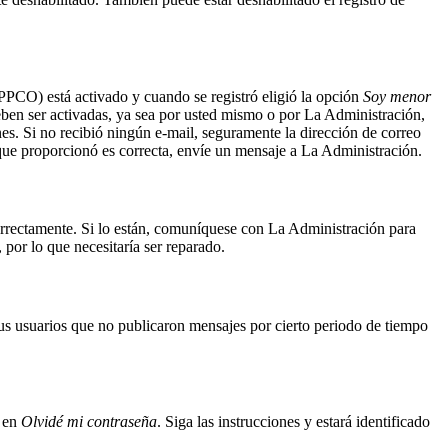
APPCO) está activado y cuando se registró eligió la opción
Soy menor
eben ser activadas, ya sea por usted mismo o por La Administración,
iones. Si no recibió ningún e-mail, seguramente la dirección de correo
l que proporcionó es correcta, envíe un mensaje a La Administración.
correctamente. Si lo están, comuníquese con La Administración para
por lo que necesitaría ser reparado.
us usuarios que no publicaron mensajes por cierto periodo de tiempo
c en
Olvidé mi contraseña
. Siga las instrucciones y estará identificado