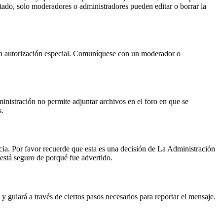
otado, solo moderadores o administradores pueden editar o borrar la
a una autorización especial. Comuníquese con un moderador o
nistración no permite adjuntar archivos en el foro en que se
s.
ncia. Por favor recuerde que esta es una decisión de La Administración
está seguro de porqué fue advertido.
y guiará a través de ciertos pasos necesarios para reportar el mensaje.