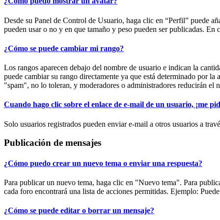
¿Cómo puedo mostrar un avatar?
Desde su Panel de Control de Usuario, haga clic en “Perfil” puede aña
pueden usar o no y en que tamaño y peso pueden ser publicadas. En c
¿Cómo se puede cambiar mi rango?
Los rangos aparecen debajo del nombre de usuario e indican la cantida
puede cambiar su rango directamente ya que está determinado por la ad
"spam", no lo toleran, y moderadores o administradores reducirán el n
Cuando hago clic sobre el enlace de e-mail de un usuario, ¡me pid
Solo usuarios registrados pueden enviar e-mail a otros usuarios a travé
Publicación de mensajes
¿Cómo puedo crear un nuevo tema o enviar una respuesta?
Para publicar un nuevo tema, haga clic en "Nuevo tema". Para publicar
cada foro encontrará una lista de acciones permitidas. Ejemplo: Puede
¿Cómo se puede editar o borrar un mensaje?