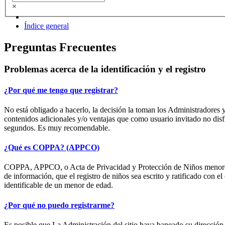
×
Índice general
Preguntas Frecuentes
Problemas acerca de la identificación y el registro
¿Por qué me tengo que registrar?
No está obligado a hacerlo, la decisión la toman los Administradores y
contenidos adicionales y/o ventajas que como usuario invitado no disf
segundos. Es muy recomendable.
¿Qué es COPPA? (APPCO)
COPPA, APPCO, o Acta de Privacidad y Protección de Niños menores de 
de información, que el registro de niños sea escrito y ratificado con 
identificable de un menor de edad.
¿Por qué no puedo registrarme?
Es posible que La Administración del sitio haya baneado su dirección I