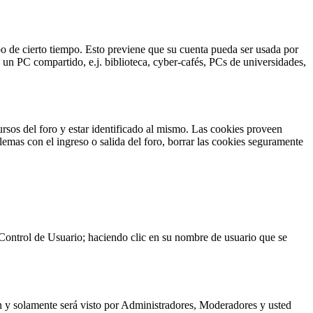
abo de cierto tiempo. Esto previene que su cuenta pueda ser usada por
 un PC compartido, e.j. biblioteca, cyber-cafés, PCs de universidades,
ursos del foro y estar identificado al mismo. Las cookies proveen
lemas con el ingreso o salida del foro, borrar las cookies seguramente
e Control de Usuario; haciendo clic en su nombre de usuario que se
ón y solamente será visto por Administradores, Moderadores y usted