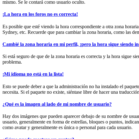
mismo. Se le contará como usuario oculto.
¡La hora en los foros no es correcta!
Es posible que esté viendo la hora correspondiente a otra zona horaria.
Sydney, etc. Recuerde que para cambiar la zona horaria, como las demá
Cambié la zona horaria en mi perfil, ¡pero la hora sigue siendo in
Si está seguro de que de la zona horaria es correcta y la hora sigue s
problema.
¡Mi idioma no está en la lista!
Esto se puede deber a que la administración no ha instalado el paquet
necesita. Si el paquete no existe, siéntase libre de hacer una traducc
¿Qué es la imagen al lado de mi nombre de usuario?
Hay dos imágenes que pueden aparecer debajo de su nombre de usuario c
usuario, generalmente en forma de estrellas, bloques o puntos, indic
como avatar y generalmente es única o personal para cada usuario.