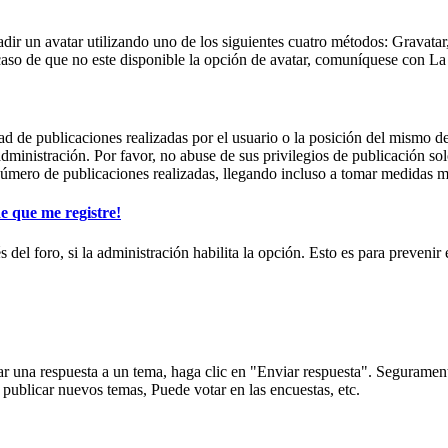
dir un avatar utilizando uno de los siguientes cuatro métodos: Gravatar
aso de que no este disponible la opción de avatar, comuníquese con La
d de publicaciones realizadas por el usuario o la posición del mismo de
ministración. Por favor, no abuse de sus privilegios de publicación so
úmero de publicaciones realizadas, llegando incluso a tomar medidas ma
e que me registre!
s del foro, si la administración habilita la opción. Esto es para preveni
 una respuesta a un tema, haga clic en "Enviar respuesta". Seguramente
 publicar nuevos temas, Puede votar en las encuestas, etc.