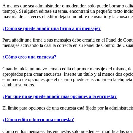
A menos que sea administrador o moderador, solo puede borrar o edita
tiempo). Si alguien editase su tema, encontrará un pequeño texto indi
mayoría de las veces el editor deja su nombre de usuario y la causa 
¿Cómo se puede añadir una firma a mi mensaje?
Para añadir una firma a sus mensajes debe crearla en el Panel de Cont
mensajes activando la casilla correcta en su Panel de Control de Usuar
¿Cómo creo una encuesta?
Cuando inicia un nuevo tema o edita el primer mensaje del mismo, debe
apropiados para crear encuestas. Inserte un título y al menos dos opc
el número de opciones que el usuario puede seleccionar en la etiqueta "
cambiar su votos.
¿Por qué no se puede añadir más opciones a la encuesta?
El límite para opciones de una encuesta está fijado por la administra
¿Cómo edito o borro una encuesta?
Como en los mensajes, las encuestas solo pueden ser modificadas por s