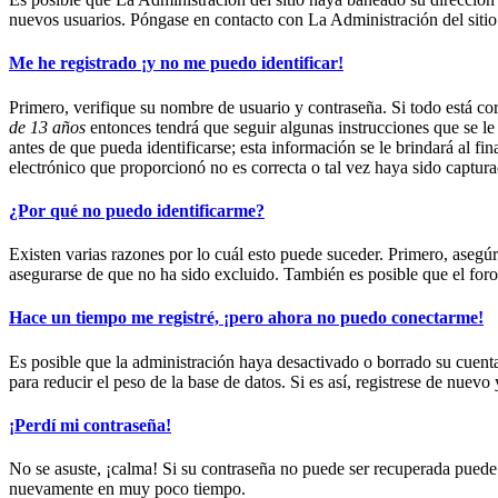
nuevos usuarios. Póngase en contacto con La Administración del sitio
Me he registrado ¡y no me puedo identificar!
Primero, verifique su nombre de usuario y contraseña. Si todo está co
de 13 años
entonces tendrá que seguir algunas instrucciones que se le
antes de que pueda identificarse; esta información se le brindará al fin
electrónico que proporcionó no es correcta o tal vez haya sido captura
¿Por qué no puedo identificarme?
Existen varias razones por lo cuál esto puede suceder. Primero, aseg
asegurarse de que no ha sido excluido. También es posible que el foro
Hace un tiempo me registré, ¡pero ahora no puedo conectarme!
Es posible que la administración haya desactivado o borrado su cuen
para reducir el peso de la base de datos. Si es así, registrese de nuevo 
¡Perdí mi contraseña!
No se asuste, ¡calma! Si su contraseña no puede ser recuperada puede d
nuevamente en muy poco tiempo.