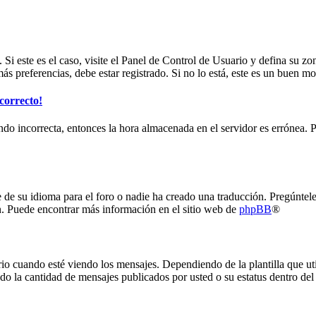
 Si este es el caso, visite el Panel de Control de Usuario y defina su z
s preferencias, debe estar registrado. Si no lo está, este es un buen m
correcto!
iendo incorrecta, entonces la hora almacenada en el servidor es errónea
e de su idioma para el foro o nadie ha creado una traducción. Pregúntele
ión. Puede encontrar más información en el sitio web de
phpBB
®
uando esté viendo los mensajes. Dependiendo de la plantilla que utilic
ando la cantidad de mensajes publicados por usted o su estatus dentro 