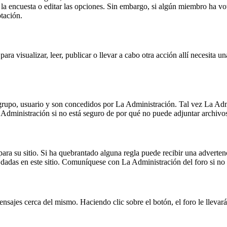
r la encuesta o editar las opciones. Sin embargo, si algún miembro ha v
tación.
para visualizar, leer, publicar o llevar a cabo otra acción allí necesit
 grupo, usuario y son concedidos por La Administración. Tal vez La Admi
Administración si no está seguro de por qué no puede adjuntar archivo
para su sitio. Si ha quebrantado alguna regla puede recibir una adverte
 dadas en este sitio. Comuníquese con La Administración del foro si no 
sajes cerca del mismo. Haciendo clic sobre el botón, el foro le llevará 