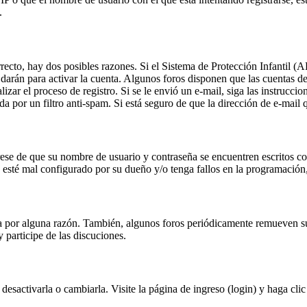
.
rrecto, hay dos posibles razones. Si el Sistema de Protección Infantil (
 darán para activar la cuenta. Algunos foros disponen que las cuentas d
alizar el proceso de registro. Si se le envió un e-mail, siga las instrucc
da por un filtro anti-spam. Si está seguro de que la dirección de e-mai
úrese de que su nombre de usuario y contraseña se encuentren escritos 
 esté mal configurado por su dueño y/o tenga fallos en la programación, 
ta por alguna razón. También, algunos foros periódicamente remueven s
y participe de las discuciones.
esactivarla o cambiarla. Visite la página de ingreso (login) y haga cli