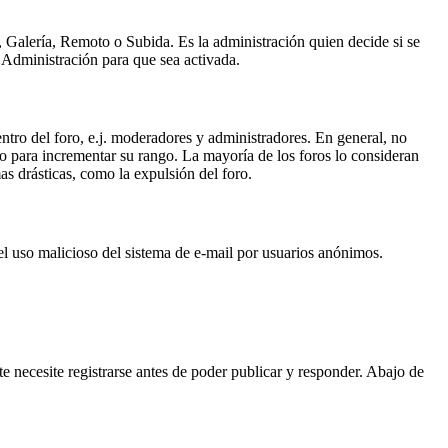
, Galería, Remoto o Subida. Es la administración quien decide si se
 Administración para que sea activada.
ntro del foro, e.j. moderadores y administradores. En general, no
lo para incrementar su rango. La mayoría de los foros lo consideran
s drásticas, como la expulsión del foro.
r el uso malicioso del sistema de e-mail por usuarios anónimos.
 necesite registrarse antes de poder publicar y responder. Abajo de