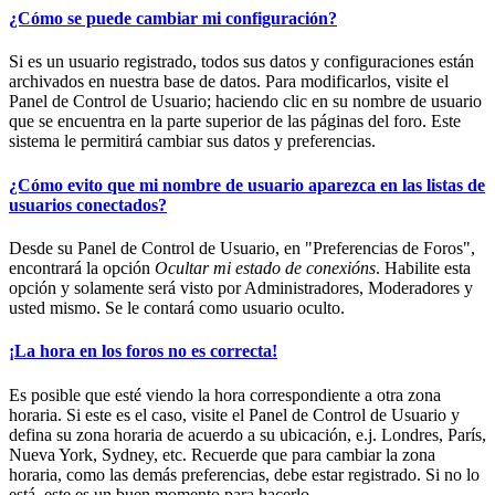
¿Cómo se puede cambiar mi configuración?
Si es un usuario registrado, todos sus datos y configuraciones están
archivados en nuestra base de datos. Para modificarlos, visite el
Panel de Control de Usuario; haciendo clic en su nombre de usuario
que se encuentra en la parte superior de las páginas del foro. Este
sistema le permitirá cambiar sus datos y preferencias.
¿Cómo evito que mi nombre de usuario aparezca en las listas de
usuarios conectados?
Desde su Panel de Control de Usuario, en "Preferencias de Foros",
encontrará la opción
Ocultar mi estado de conexións
. Habilite esta
opción y solamente será visto por Administradores, Moderadores y
usted mismo. Se le contará como usuario oculto.
¡La hora en los foros no es correcta!
Es posible que esté viendo la hora correspondiente a otra zona
horaria. Si este es el caso, visite el Panel de Control de Usuario y
defina su zona horaria de acuerdo a su ubicación, e.j. Londres, París,
Nueva York, Sydney, etc. Recuerde que para cambiar la zona
horaria, como las demás preferencias, debe estar registrado. Si no lo
está, este es un buen momento para hacerlo.