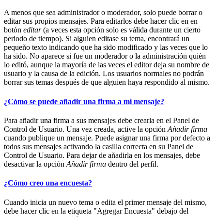
A menos que sea administrador o moderador, solo puede borrar o
editar sus propios mensajes. Para editarlos debe hacer clic en en
botón
editar
(a veces esta opción solo es válida durante un cierto
periodo de tiempo). Si alguien editase su tema, encontrará un
pequeño texto indicando que ha sido modificado y las veces que lo
ha sido. No aparece si fue un moderador o la administración quién
lo editó, aunque la mayoría de las veces el editor deja su nombre de
usuario y la causa de la edición. Los usuarios normales no podrán
borrar sus temas después de que alguien haya respondido al mismo.
¿Cómo se puede añadir una firma a mi mensaje?
Para añadir una firma a sus mensajes debe crearla en el Panel de
Control de Usuario. Una vez creada, active la opción
Añadir firma
cuando publique un mensaje. Puede asignar una firma por defecto a
todos sus mensajes activando la casilla correcta en su Panel de
Control de Usuario. Para dejar de añadirla en los mensajes, debe
desactivar la opción
Añadir firma
dentro del perfil.
¿Cómo creo una encuesta?
Cuando inicia un nuevo tema o edita el primer mensaje del mismo,
debe hacer clic en la etiqueta "Agregar Encuesta" debajo del