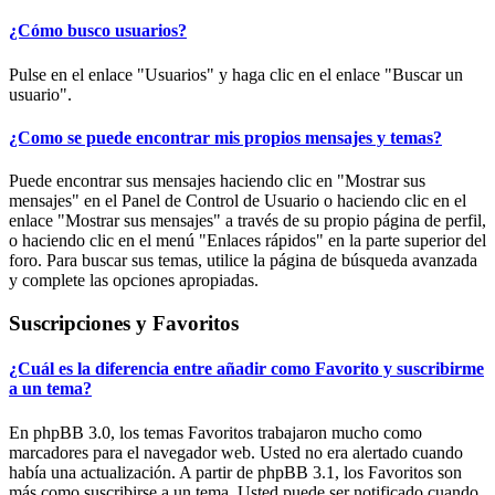
¿Cómo busco usuarios?
Pulse en el enlace "Usuarios" y haga clic en el enlace "Buscar un
usuario".
¿Como se puede encontrar mis propios mensajes y temas?
Puede encontrar sus mensajes haciendo clic en "Mostrar sus
mensajes" en el Panel de Control de Usuario o haciendo clic en el
enlace "Mostrar sus mensajes" a través de su propio página de perfil,
o haciendo clic en el menú "Enlaces rápidos" en la parte superior del
foro. Para buscar sus temas, utilice la página de búsqueda avanzada
y complete las opciones apropiadas.
Suscripciones y Favoritos
¿Cuál es la diferencia entre añadir como Favorito y suscribirme
a un tema?
En phpBB 3.0, los temas Favoritos trabajaron mucho como
marcadores para el navegador web. Usted no era alertado cuando
había una actualización. A partir de phpBB 3.1, los Favoritos son
más como suscribirse a un tema. Usted puede ser notificado cuando