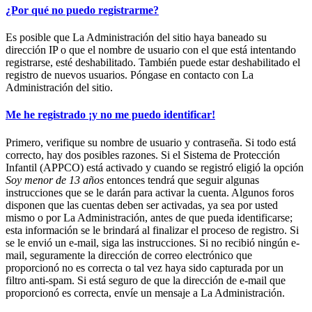
¿Por qué no puedo registrarme?
Es posible que La Administración del sitio haya baneado su
dirección IP o que el nombre de usuario con el que está intentando
registrarse, esté deshabilitado. También puede estar deshabilitado el
registro de nuevos usuarios. Póngase en contacto con La
Administración del sitio.
Me he registrado ¡y no me puedo identificar!
Primero, verifique su nombre de usuario y contraseña. Si todo está
correcto, hay dos posibles razones. Si el Sistema de Protección
Infantil (APPCO) está activado y cuando se registró eligió la opción
Soy menor de 13 años
entonces tendrá que seguir algunas
instrucciones que se le darán para activar la cuenta. Algunos foros
disponen que las cuentas deben ser activadas, ya sea por usted
mismo o por La Administración, antes de que pueda identificarse;
esta información se le brindará al finalizar el proceso de registro. Si
se le envió un e-mail, siga las instrucciones. Si no recibió ningún e-
mail, seguramente la dirección de correo electrónico que
proporcionó no es correcta o tal vez haya sido capturada por un
filtro anti-spam. Si está seguro de que la dirección de e-mail que
proporcionó es correcta, envíe un mensaje a La Administración.