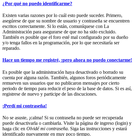
¿Por qué no puedo identificarme?
Existen varias razones por lo cuál esto puede suceder. Primero,
asegúrese de que su nombre de usuario y contraseña se encuentren
escritos correctamente. Si lo están, comuníquese con La
Administración para asegurarse de que no ha sido excluido.
También es posible que el foro esté mal configurado por su dueño
y/o tenga fallos en la programación, por lo que necesitaría ser
reparado.
Hace un tiempo me registré, ¡pero ahora no puedo conectarme!
Es posible que la administración haya desactivado o borrado su
cuenta por alguna razón. También, algunos foros periódicamente
remueven sus usuarios que no publicaron mensajes por cierto
periodo de tiempo para reducir el peso de la base de datos. Si es así,
registrese de nuevo y participe de las discuciones.
¡Perdí mi contraseña!
No se asuste, ¡calma! Si su contraseña no puede ser recuperada
puede desactivarla o cambiarla. Visite la página de ingreso (login) y
haga clic en
Olvidé mi contraseña
. Siga las instrucciones y estará
identificado nuevamente en muy poco tiempo.