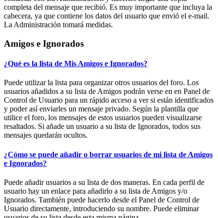
completa del mensaje que recibió. Es muy importante que incluya la
cabecera, ya que contiene los datos del usuario que envió el e-mail.
La Administración tomará medidas.
Amigos e Ignorados
¿Qué es la lista de Mis Amigos e Ignorados?
Puede utilizar la lista para organizar otros usuarios del foro. Los
usuarios añadidos a su lista de Amigos podrán verse en en Panel de
Control de Usuario para un rápido acceso a ver si están identificados
y poder así enviarles un mensaje privado. Según la plantilla que
utilice el foro, los mensajes de estos usuarios pueden visualizarse
resaltados. Si añade un usuario a su lista de Ignorados, todos sus
mensajes quedarán ocultos.
¿Cómo se puede añadir o borrar usuarios de mi lista de Amigos
e Ignorados?
Puede añadir usuarios a su lista de dos maneras. En cada perfil de
usuario hay un enlace para añadirlo a su lista de Amigos y/o
Ignorados. También puede hacerlo desde el Panel de Control de
Usuario directamente, introduciendo su nombre. Puede eliminar
usuarios de su lista desde esta misma página.