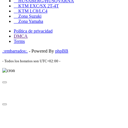
HUSABERG/HUSQVARNA
KTM EXC/SX 2T-4T
KTM LC8/LC4
Zona Suzuki
Zona Yamaha
Política de privacidad
DMCA
Terms
.:embarrados:.
- Powered By
phpBB
- Todos los horarios son
UTC+02:00
-