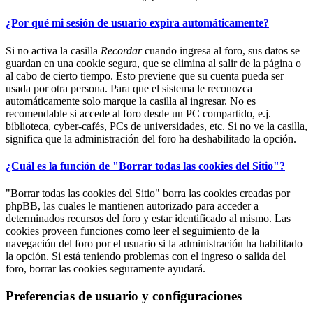
¿Por qué mi sesión de usuario expira automáticamente?
Si no activa la casilla
Recordar
cuando ingresa al foro, sus datos se
guardan en una cookie segura, que se elimina al salir de la página o
al cabo de cierto tiempo. Esto previene que su cuenta pueda ser
usada por otra persona. Para que el sistema le reconozca
automáticamente solo marque la casilla al ingresar. No es
recomendable si accede al foro desde un PC compartido, e.j.
biblioteca, cyber-cafés, PCs de universidades, etc. Si no ve la casilla,
significa que la administración del foro ha deshabilitado la opción.
¿Cuál es la función de "Borrar todas las cookies del Sitio"?
"Borrar todas las cookies del Sitio" borra las cookies creadas por
phpBB, las cuales le mantienen autorizado para acceder a
determinados recursos del foro y estar identificado al mismo. Las
cookies proveen funciones como leer el seguimiento de la
navegación del foro por el usuario si la administración ha habilitado
la opción. Si está teniendo problemas con el ingreso o salida del
foro, borrar las cookies seguramente ayudará.
Preferencias de usuario y configuraciones