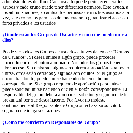
administradores del foro. Cada usuario puede pertenecer a varios
grupos y cada grupo puede tener diferentes permisos. Esto ayuda, a
los administradores, a cambiar los permisos de muchos usuarios a la
vez, tales como los permisos de moderador, o garantizar el acceso a
foros privados a los usuarios.
¿Donde están los Grupos de Usuarios y como me puedo unir a
ellos?
Puede ver todos los Grupos de usuarios a través del enlace "Grupos
de Usuarios". Si desea unirse a algún grupo, puede proceder
haciendo clic en el botón apropiado. No todos los grupos tienen
libre acceso. Sin embargo, algunos requieren aprobación para poder
unirse, otros están cerrados y algunos son ocultos. Si el grupo se
encuentra abierto, puede unirse haciendo clic en el botón
correspondiente. Si el grupo requiere de aprobación para unirse,
puede solicitar unirse haciendo clic en el botón correspondiente. El
responsable del grupo deberá aprobar su solicitud y seguramente le
preguntará por qué desea hacerlo. Por favor no moleste
continuamente al Responsable de Grupo si rechaza su solicitud;
seguramente tenga sus razones.
¿Cómo me convierto en Responsable del Grupo?