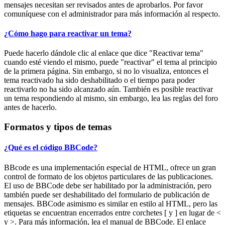
mensajes necesitan ser revisados antes de aprobarlos. Por favor
comuníquese con el administrador para más información al respecto.
¿Cómo hago para reactivar un tema?
Puede hacerlo dándole clic al enlace que dice "Reactivar tema"
cuando esté viendo el mismo, puede "reactivar" el tema al principio
de la primera página. Sin embargo, si no lo visualiza, entonces el
tema reactivado ha sido deshabilitado o el tiempo para poder
reactivarlo no ha sido alcanzado aún. También es posible reactivar
un tema respondiendo al mismo, sin embargo, lea las reglas del foro
antes de hacerlo.
Formatos y tipos de temas
¿Qué es el código BBCode?
BBcode es una implementación especial de HTML, ofrece un gran
control de formato de los objetos particulares de las publicaciones.
El uso de BBCode debe ser habilitado por la administración, pero
también puede ser deshabilitado del formulario de publicación de
mensajes. BBCode asimismo es similar en estilo al HTML, pero las
etiquetas se encuentran encerrados entre corchetes [ y ] en lugar de <
y >. Para más información, lea el manual de BBCode. El enlace