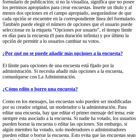
formulario de publicación; si no la visualiza, significa que no posee
los permisos apropiados para crear encuestas. Inserte un título y al
menos dos opciones en el campo apropiado, asegurándose de que
cada opción se encuentre en la correspondiente línea del formulario.
También puede elegir el número de opciones que el usuario puede
seleccionar en la etiqueta "Opciones por usuario", el tiempo límite
en días para la encuesta (0 para duración infinita) y por último la
opción de permitir a lo usuarios cambiar su votos.
¿Por qué no se puede añadir más opciones a la encuesta?
El límite para opciones de una encuesta está fijado por la
administración. Si necesita añadir más opciones a la encuesta,
comuníquese con La Administración.
¿Cómo edito o borro una encuesta?
Como en los mensajes, las encuestas solo pueden ser modificadas
por su creador original, un moderador o la administración. Para
editar una encuesta, hay que editar el primer mensaje del tema; este
siempre esta asociado a la encuesta. Si nadie ha votado, los usuarios
pueden borrar la encuesta o editar las opciones. Sin embargo, si
algún miembro ha votado, solo moderadores o administradores
pueden editar o borrar la encuesta. Esto evita que las encuestas sean