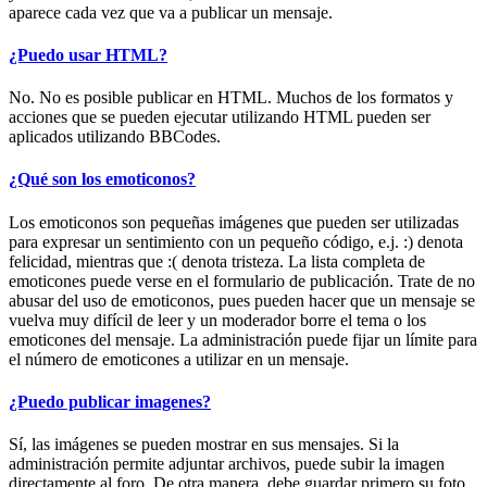
aparece cada vez que va a publicar un mensaje.
¿Puedo usar HTML?
No. No es posible publicar en HTML. Muchos de los formatos y
acciones que se pueden ejecutar utilizando HTML pueden ser
aplicados utilizando BBCodes.
¿Qué son los emoticonos?
Los emoticonos son pequeñas imágenes que pueden ser utilizadas
para expresar un sentimiento con un pequeño código, e.j. :) denota
felicidad, mientras que :( denota tristeza. La lista completa de
emoticones puede verse en el formulario de publicación. Trate de no
abusar del uso de emoticonos, pues pueden hacer que un mensaje se
vuelva muy difícil de leer y un moderador borre el tema o los
emoticones del mensaje. La administración puede fijar un límite para
el número de emoticones a utilizar en un mensaje.
¿Puedo publicar imagenes?
Sí, las imágenes se pueden mostrar en sus mensajes. Si la
administración permite adjuntar archivos, puede subir la imagen
directamente al foro. De otra manera, debe guardar primero su foto