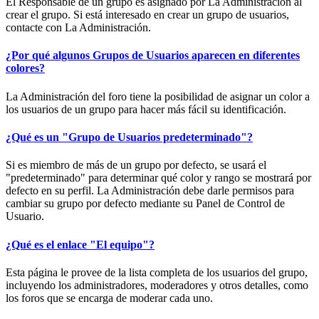
El Responsable de un grupo es asignado por La Administración al
crear el grupo. Si está interesado en crear un grupo de usuarios,
contacte con La Administración.
¿Por qué algunos Grupos de Usuarios aparecen en diferentes
colores?
La Administración del foro tiene la posibilidad de asignar un color a
los usuarios de un grupo para hacer más fácil su identificación.
¿Qué es un "Grupo de Usuarios predeterminado"?
Si es miembro de más de un grupo por defecto, se usará el
"predeterminado" para determinar qué color y rango se mostrará por
defecto en su perfil. La Administración debe darle permisos para
cambiar su grupo por defecto mediante su Panel de Control de
Usuario.
¿Qué es el enlace "El equipo"?
Esta página le provee de la lista completa de los usuarios del grupo,
incluyendo los administradores, moderadores y otros detalles, como
los foros que se encarga de moderar cada uno.