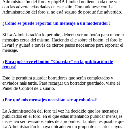
Administración del foro, y phpBB Limited no tiene nada que ver
con las advertencias dadas en este sitio. Comuníquese con La
Administración del foro si no está seguro de porqué fue advertido.
¿Cómo se puede reportar un mensaje a un moderador?
Si La Administración lo permite, debería ver un botón para reportar
mensajes cerca del mismo. Haciendo clic sobre el botón, el foro le
llevará y guiará a través de ciertos pasos necesarios para reportar el
mensaje.
¿Para qué sirve el botón "Guardar" en la publicación de
temas?
Esto le permitirá guardar borradores que serán completados y
enviados más tarde. Para recargar un borrador guardado, visite el
Panel de Control de Usuario.
¿Por qué mis mensajes necesitan ser aprobados?
La Administración del foro tal vez ha decidido que los mensajes
publicados en el foro, en el que estas intentando publicar mensajes,
necesiten ser revisados antes de aprobarlos. También es posible que
La Administración le haya ubicado en un grupo de usuarios cuyos