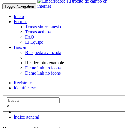
Toggle Navigation
Inicio
Forum
Temas sin respuesta
Temas activos
FAQ
El Equipo
Buscar
Búsqueda avanzada
Header intro example
Demo link no icons
Demo link no icons
Regístrate
Identificarse
×
Índice general