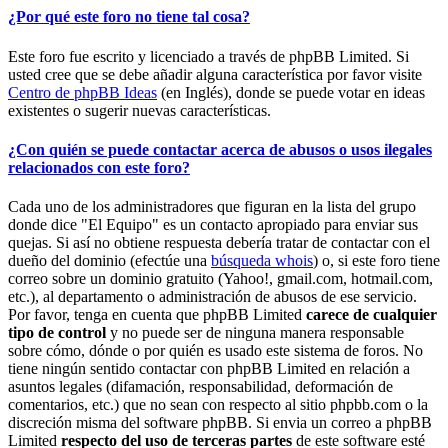
¿Por qué este foro no tiene tal cosa?
Este foro fue escrito y licenciado a través de phpBB Limited. Si
usted cree que se debe añadir alguna característica por favor visite
Centro de phpBB Ideas
(en Inglés), donde se puede votar en ideas
existentes o sugerir nuevas características.
¿Con quién se puede contactar acerca de abusos o usos ilegales
relacionados con este foro?
Cada uno de los administradores que figuran en la lista del grupo
donde dice "El Equipo" es un contacto apropiado para enviar sus
quejas. Si así no obtiene respuesta debería tratar de contactar con el
dueño del dominio (efectúe una
búsqueda whois
) o, si este foro tiene
correo sobre un dominio gratuito (Yahoo!, gmail.com, hotmail.com,
etc.), al departamento o administración de abusos de ese servicio.
Por favor, tenga en cuenta que phpBB Limited
carece de cualquier
tipo de control
y no puede ser de ninguna manera responsable
sobre cómo, dónde o por quién es usado este sistema de foros. No
tiene ningún sentido contactar con phpBB Limited en relación a
asuntos legales (difamación, responsabilidad, deformación de
comentarios, etc.) que no sean con respecto al sitio phpbb.com o la
discreción misma del software phpBB. Si envia un correo a phpBB
Limited
respecto del uso de terceras partes
de este software esté