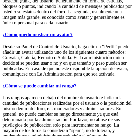
posición (rank) del usuario, generalmente en forma de estrellas,
bloques o puntos, indicando la cantidad de mensajes publicados por
usted o su estatus dentro del foro. La segunda, usualmente una
imagen más grande, es conocida como avatar y generalmente es
única o personal para cada usuario.
¿Cómo puedo mostrar un avatar?
Desde su Panel de Control de Usuario, haga clic en “Perfil” puede
añadir un avatar utilizando uno de los siguientes cuatro métodos:
Gravatar, Galería, Remoto o Subida. Es la administración quien
decide si se pueden usar o no y en que tamaño y peso pueden ser
publicadas. En caso de que no este disponible la opción de avatar,
comuníquese con La Administración para que sea activada.
¿Cómo se puede cambiar mi rango?
Los rangos aparecen debajo del nombre de usuario e indican la
cantidad de publicaciones realizadas por el usuario o la posición del
mismo dentro del foro, e.j. moderadores y administradores. En
general, no puede cambiar su rango directamente ya que está
determinado por la administración. Por favor, no abuse de sus
privilegios de publicación solo para incrementar su rango. La
mayoría de los foros lo consideran "spam", no lo toleran, y
moderadores o administradores reducirán el número de