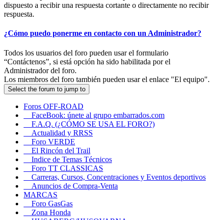
dispuesto a recibir una respuesta cortante o directamente no recibir
respuesta.
¿Cómo puedo ponerme en contacto con un Administrador?
Todos los usuarios del foro pueden usar el formulario
“Contáctenos”, si está opción ha sido habilitada por el
Administrador del foro.
Los miembros del foro también pueden usar el enlace "El equipo".
Select the forum to jump to
Foros OFF-ROAD
FaceBook: únete al grupo embarrados.com
F.A.Q. (¿CÓMO SE USA EL FORO?)
Actualidad y RRSS
Foro VERDE
El Rincón del Trail
Indice de Temas Técnicos
Foro TT CLASSICAS
Carreras, Cursos, Concentraciones y Eventos deportivos
Anuncios de Compra-Venta
MARCAS
Foro GasGas
Zona Honda