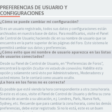
PREFERENCIAS DE USUARIO Y
CONFIGURACIONES
¿Cómo se puede cambiar mi configuración?
Si es un usuario registrado, todos sus datos y configuraciones están
archivados en nuestra base de datos. Para modificarlos, visite el Panel
de Control de Usuario; haciendo clic en su nombre de usuario que se
encuentra en la parte superior de las páginas del foro. Este sistema le
permitirá cambiar sus datos y preferencias.
¿Cómo evito que mi nombre de usuario aparezca en las listas
de usuarios conectados?
Desde su Panel de Control de Usuario, en "Preferencias de Foros",
encontrará la opción
Ocultar mi estado de conexións
. Habilite esta
opción y solamente será visto por Administradores, Moderadores y
usted mismo. Se le contará como usuario oculto.
¡La hora en los foros no es correcta!
Es posible que esté viendo la hora correspondiente a otra zona horaria.
Si este es el caso, visite el Panel de Control de Usuario y defina su zona
horaria de acuerdo a su ubicación, e.j. Londres, París, Nueva York,
Sydney, etc. Recuerde que para cambiar la zona horaria, como las demás
preferencias, debe estar registrado. Si no lo está, este es un buen