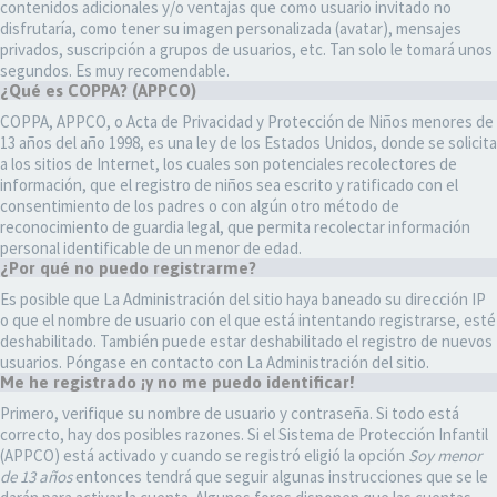
contenidos adicionales y/o ventajas que como usuario invitado no
disfrutaría, como tener su imagen personalizada (avatar), mensajes
privados, suscripción a grupos de usuarios, etc. Tan solo le tomará unos
segundos. Es muy recomendable.
¿Qué es COPPA? (APPCO)
COPPA, APPCO, o Acta de Privacidad y Protección de Niños menores de
13 años del año 1998, es una ley de los Estados Unidos, donde se solicita
a los sitios de Internet, los cuales son potenciales recolectores de
información, que el registro de niños sea escrito y ratificado con el
consentimiento de los padres o con algún otro método de
reconocimiento de guardia legal, que permita recolectar información
personal identificable de un menor de edad.
¿Por qué no puedo registrarme?
Es posible que La Administración del sitio haya baneado su dirección IP
o que el nombre de usuario con el que está intentando registrarse, esté
deshabilitado. También puede estar deshabilitado el registro de nuevos
usuarios. Póngase en contacto con La Administración del sitio.
Me he registrado ¡y no me puedo identificar!
Primero, verifique su nombre de usuario y contraseña. Si todo está
correcto, hay dos posibles razones. Si el Sistema de Protección Infantil
(APPCO) está activado y cuando se registró eligió la opción
Soy menor
de 13 años
entonces tendrá que seguir algunas instrucciones que se le