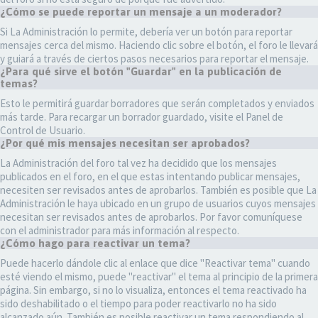
¿Cómo se puede reportar un mensaje a un moderador?
Si La Administración lo permite, debería ver un botón para reportar
mensajes cerca del mismo. Haciendo clic sobre el botón, el foro le llevará
y guiará a través de ciertos pasos necesarios para reportar el mensaje.
¿Para qué sirve el botón "Guardar" en la publicación de
temas?
Esto le permitirá guardar borradores que serán completados y enviados
más tarde. Para recargar un borrador guardado, visite el Panel de
Control de Usuario.
¿Por qué mis mensajes necesitan ser aprobados?
La Administración del foro tal vez ha decidido que los mensajes
publicados en el foro, en el que estas intentando publicar mensajes,
necesiten ser revisados antes de aprobarlos. También es posible que La
Administración le haya ubicado en un grupo de usuarios cuyos mensajes
necesitan ser revisados antes de aprobarlos. Por favor comuníquese
con el administrador para más información al respecto.
¿Cómo hago para reactivar un tema?
Puede hacerlo dándole clic al enlace que dice "Reactivar tema" cuando
esté viendo el mismo, puede "reactivar" el tema al principio de la primera
página. Sin embargo, si no lo visualiza, entonces el tema reactivado ha
sido deshabilitado o el tiempo para poder reactivarlo no ha sido
alcanzado aún. También es posible reactivar un tema respondiendo al