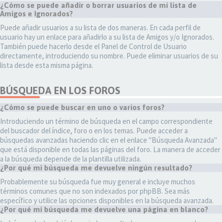
¿Cómo se puede añadir o borrar usuarios de mi lista de
Amigos e Ignorados?
Puede añadir usuarios a su lista de dos maneras. En cada perfil de
usuario hay un enlace para añadirlo a su lista de Amigos y/o Ignorados.
También puede hacerlo desde el Panel de Control de Usuario
directamente, introduciendo su nombre. Puede eliminar usuarios de su
lista desde esta misma página.
BÚSQUEDA EN LOS FOROS
¿Cómo se puede buscar en uno o varios foros?
Introduciendo un término de búsqueda en el campo correspondiente
del buscador del índice, foro o en los temas. Puede acceder a
búsquedas avanzadas haciendo clic en el enlace "Búsqueda Avanzada"
que está disponible en todas las páginas del foro. La manera de acceder
a la búsqueda depende de la plantilla utilizada.
¿Por qué mi búsqueda me devuelve ningún resultado?
Probablemente su búsqueda fue muy general e incluye muchos
términos comunes que no son indexados por phpBB. Sea más
específico y utilice las opciones disponibles en la búsqueda avanzada.
¿Por qué mi búsqueda me devuelve una página en blanco?