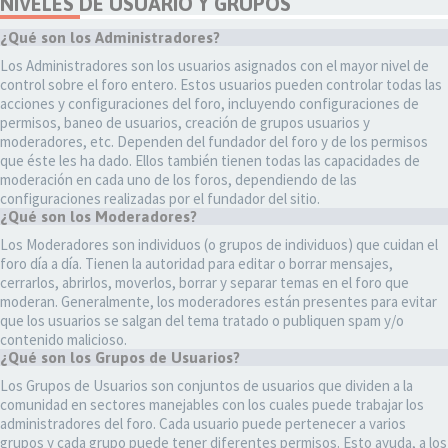
NIVELES DE USUARIO Y GRUPOS
¿Qué son los Administradores?
Los Administradores son los usuarios asignados con el mayor nivel de
control sobre el foro entero. Estos usuarios pueden controlar todas las
acciones y configuraciones del foro, incluyendo configuraciones de
permisos, baneo de usuarios, creación de grupos usuarios y
moderadores, etc. Dependen del fundador del foro y de los permisos
que éste les ha dado. Ellos también tienen todas las capacidades de
moderación en cada uno de los foros, dependiendo de las
configuraciones realizadas por el fundador del sitio.
¿Qué son los Moderadores?
Los Moderadores son individuos (o grupos de individuos) que cuidan el
foro día a día. Tienen la autoridad para editar o borrar mensajes,
cerrarlos, abrirlos, moverlos, borrar y separar temas en el foro que
moderan. Generalmente, los moderadores están presentes para evitar
que los usuarios se salgan del tema tratado o publiquen spam y/o
contenido malicioso.
¿Qué son los Grupos de Usuarios?
Los Grupos de Usuarios son conjuntos de usuarios que dividen a la
comunidad en sectores manejables con los cuales puede trabajar los
administradores del foro. Cada usuario puede pertenecer a varios
grupos y cada grupo puede tener diferentes permisos. Esto ayuda, a los