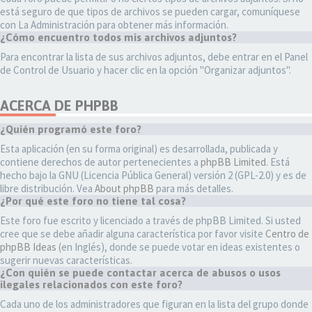
está seguro de que tipos de archivos se pueden cargar, comuníquese
con La Administración para obtener más información.
¿Cómo encuentro todos mis archivos adjuntos?
Para encontrar la lista de sus archivos adjuntos, debe entrar en el Panel
de Control de Usuario y hacer clic en la opción "Organizar adjuntos".
ACERCA DE PHPBB
¿Quién programó este foro?
Esta aplicación (en su forma original) es desarrollada, publicada y
contiene derechos de autor pertenecientes a
phpBB Limited
. Está
hecho bajo la GNU (Licencia Pública General) versión 2 (GPL-2.0) y es de
libre distribución. Vea
About phpBB
para más detalles.
¿Por qué este foro no tiene tal cosa?
Este foro fue escrito y licenciado a través de phpBB Limited. Si usted
cree que se debe añadir alguna característica por favor visite
Centro de
phpBB Ideas
(en Inglés), donde se puede votar en ideas existentes o
sugerir nuevas características.
¿Con quién se puede contactar acerca de abusos o usos
ilegales relacionados con este foro?
Cada uno de los administradores que figuran en la lista del grupo donde