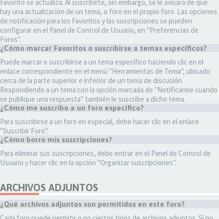
Favorito se actualiza. Al suscribirte, sin embargo, se le avisará de que
hay una actualización de un tema, o foro en el propio foro. Las opciones
de notificación para los Favoritos y las suscripciones se pueden
configurar en el Panel de Control de Usuario, en "Preferencias de
Foros".
¿Cómo marcar Favoritos o suscribirse a temas específicos?
Puede marcar o suscribirse a un tema específico haciendo clic en el
enlace correspondiente en el menú "Herramientas de Tema", ubicado
cerca de la parte superior e inferior de un tema de discusión.
Respondiendo a un tema con la opción marcada de "Notificarme cuando
se publique una respuesta" también le suscribe a dicho tema.
¿Cómo me suscribo a un foro específico?
Para suscribirse a un foro en especial, debe hacer clic en el enlace
"Suscribir Foro".
¿Cómo borro mis suscripciones?
Para eliminar sus suscripciones, debe entrar en el Panel de Control de
Usuario y hacer clic en la opción "Organizar suscripciones".
ARCHIVOS ADJUNTOS
¿Qué archivos adjuntos son permitidos en este foro?
Cada foro puede permitir o no ciertos tipos de archivos adjuntos. Si no