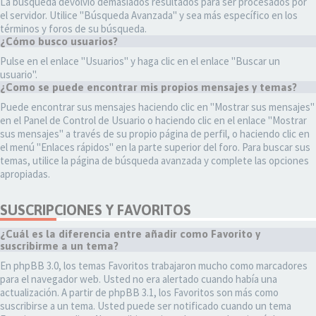
La búsqueda devolvió demasiados resultados para ser procesados por
el servidor. Utilice "Búsqueda Avanzada" y sea más específico en los
términos y foros de su búsqueda.
¿Cómo busco usuarios?
Pulse en el enlace "Usuarios" y haga clic en el enlace "Buscar un
usuario".
¿Como se puede encontrar mis propios mensajes y temas?
Puede encontrar sus mensajes haciendo clic en "Mostrar sus mensajes"
en el Panel de Control de Usuario o haciendo clic en el enlace "Mostrar
sus mensajes" a través de su propio página de perfil, o haciendo clic en
el menú "Enlaces rápidos" en la parte superior del foro. Para buscar sus
temas, utilice la página de búsqueda avanzada y complete las opciones
apropiadas.
SUSCRIPCIONES Y FAVORITOS
¿Cuál es la diferencia entre añadir como Favorito y
suscribirme a un tema?
En phpBB 3.0, los temas Favoritos trabajaron mucho como marcadores
para el navegador web. Usted no era alertado cuando había una
actualización. A partir de phpBB 3.1, los Favoritos son más como
suscribirse a un tema. Usted puede ser notificado cuando un tema