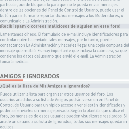
particular, puede bloquearlo para que no le pueda enviar mensajes
dentro de las opciones del Panel de Control de Usuario, puede usar el
botón para informar o reportar dichos mensajes a los Moderadores, o
comunicarlo a La Administración.
¡Recibí spam o correos maliciosos de alguien en este foro!
Lamentamos oír eso. El formulario de e-mail incluye identificadores para
controlar quién ha enviado tales mensajes, por lo tanto, puede
contactar con La Administración y hacerles llegar una copia completa del
mensaje que recibió. Es muy importante que incluya la cabecera, ya que
contiene los datos del usuario que envió el e-mail. La Administración
tomará medidas.
AMIGOS E IGNORADOS
¿Qué es la lista de Mis Amigos e Ignorados?
Puede utilizar la lista para organizar otros usuarios del foro. Los
usuarios añadidos a su lista de Amigos podrán verse en en Panel de
Control de Usuario para un rápido acceso a ver si están identificados y
poder así enviarles un mensaje privado. Según la plantilla que utilice el
foro, los mensajes de estos usuarios pueden visualizarse resaltados. Si
añade un usuario a su lista de Ignorados, todos sus mensajes quedarán
ocultos.