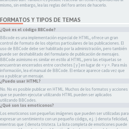
mismo, sin embargo, lea las reglas del foro antes de hacerlo.
FORMATOS Y TIPOS DE TEMAS
¿Qué es el código BBCode?
BBcode es una implementación especial de HTML, ofrece un gran
control de formato de los objetos particulares de las publicaciones. El
uso de BBCode debe ser habilitado por la administración, pero también
puede ser deshabilitado del formulario de publicación de mensajes.
BBCode asimismo es similar en estilo al HTML, pero las etiquetas se
encuentran encerrados entre corchetes [ y ] en lugar de < y >. Para más
información, lea el manual de BBCode. El enlace aparece cada vez que
va a publicar un mensaje.
¿Puedo usar HTML?
No. No es posible publicar en HTML. Muchos de los formatos y acciones
que se pueden ejecutar utilizando HTML pueden ser aplicados
utilizando BBCodes.
¿Qué son los emoticonos?
Los emoticonos son pequeñas imágenes que pueden ser utilizadas para
expresar un sentimiento con un pequeño código, e.j. :) denota felicidad,
mientras que :( denota tristeza. La lista completa de emoticones puede