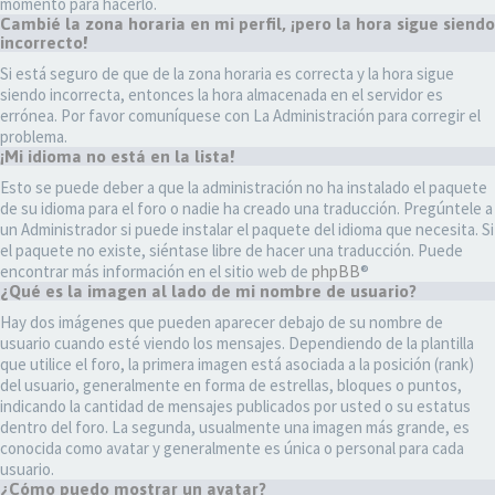
momento para hacerlo.
Cambié la zona horaria en mi perfil, ¡pero la hora sigue siendo
incorrecto!
Si está seguro de que de la zona horaria es correcta y la hora sigue
siendo incorrecta, entonces la hora almacenada en el servidor es
errónea. Por favor comuníquese con La Administración para corregir el
problema.
¡Mi idioma no está en la lista!
Esto se puede deber a que la administración no ha instalado el paquete
de su idioma para el foro o nadie ha creado una traducción. Pregúntele a
un Administrador si puede instalar el paquete del idioma que necesita. Si
el paquete no existe, siéntase libre de hacer una traducción. Puede
encontrar más información en el sitio web de
phpBB
®
¿Qué es la imagen al lado de mi nombre de usuario?
Hay dos imágenes que pueden aparecer debajo de su nombre de
usuario cuando esté viendo los mensajes. Dependiendo de la plantilla
que utilice el foro, la primera imagen está asociada a la posición (rank)
del usuario, generalmente en forma de estrellas, bloques o puntos,
indicando la cantidad de mensajes publicados por usted o su estatus
dentro del foro. La segunda, usualmente una imagen más grande, es
conocida como avatar y generalmente es única o personal para cada
usuario.
¿Cómo puedo mostrar un avatar?