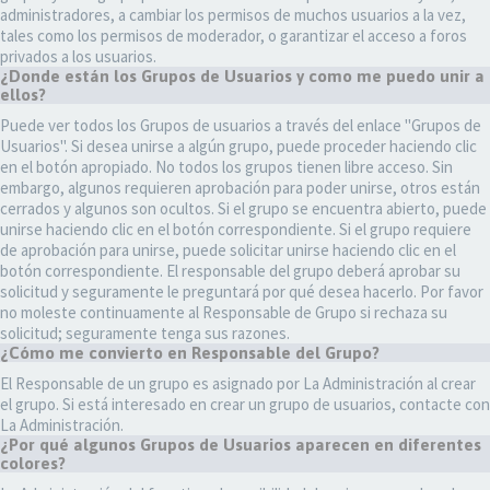
administradores, a cambiar los permisos de muchos usuarios a la vez,
tales como los permisos de moderador, o garantizar el acceso a foros
privados a los usuarios.
¿Donde están los Grupos de Usuarios y como me puedo unir a
ellos?
Puede ver todos los Grupos de usuarios a través del enlace "Grupos de
Usuarios". Si desea unirse a algún grupo, puede proceder haciendo clic
en el botón apropiado. No todos los grupos tienen libre acceso. Sin
embargo, algunos requieren aprobación para poder unirse, otros están
cerrados y algunos son ocultos. Si el grupo se encuentra abierto, puede
unirse haciendo clic en el botón correspondiente. Si el grupo requiere
de aprobación para unirse, puede solicitar unirse haciendo clic en el
botón correspondiente. El responsable del grupo deberá aprobar su
solicitud y seguramente le preguntará por qué desea hacerlo. Por favor
no moleste continuamente al Responsable de Grupo si rechaza su
solicitud; seguramente tenga sus razones.
¿Cómo me convierto en Responsable del Grupo?
El Responsable de un grupo es asignado por La Administración al crear
el grupo. Si está interesado en crear un grupo de usuarios, contacte con
La Administración.
¿Por qué algunos Grupos de Usuarios aparecen en diferentes
colores?