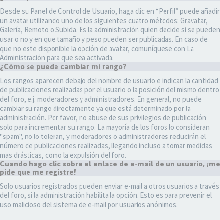
Desde su Panel de Control de Usuario, haga clic en “Perfil” puede añadir
un avatar utilizando uno de los siguientes cuatro métodos: Gravatar,
Galería, Remoto o Subida. Es la administración quien decide si se pueden
usar o no y en que tamaño y peso pueden ser publicadas. En caso de
que no este disponible la opción de avatar, comuníquese con La
Administración para que sea activada.
¿Cómo se puede cambiar mi rango?
Los rangos aparecen debajo del nombre de usuario e indican la cantidad
de publicaciones realizadas por el usuario o la posición del mismo dentro
del foro, e.j. moderadores y administradores. En general, no puede
cambiar su rango directamente ya que está determinado por la
administración. Por favor, no abuse de sus privilegios de publicación
solo para incrementar su rango. La mayoría de los foros lo consideran
"spam", no lo toleran, y moderadores o administradores reducirán el
número de publicaciones realizadas, llegando incluso a tomar medidas
mas drásticas, como la expulsión del foro.
Cuando hago clic sobre el enlace de e-mail de un usuario, ¡me
pide que me registre!
Solo usuarios registrados pueden enviar e-mail a otros usuarios a través
del foro, si la administración habilita la opción. Esto es para prevenir el
uso malicioso del sistema de e-mail por usuarios anónimos.