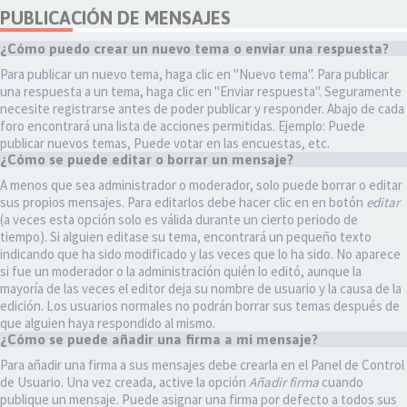
PUBLICACIÓN DE MENSAJES
¿Cómo puedo crear un nuevo tema o enviar una respuesta?
Para publicar un nuevo tema, haga clic en "Nuevo tema". Para publicar
una respuesta a un tema, haga clic en "Enviar respuesta". Seguramente
necesite registrarse antes de poder publicar y responder. Abajo de cada
foro encontrará una lista de acciones permitidas. Ejemplo: Puede
publicar nuevos temas, Puede votar en las encuestas, etc.
¿Cómo se puede editar o borrar un mensaje?
A menos que sea administrador o moderador, solo puede borrar o editar
sus propios mensajes. Para editarlos debe hacer clic en en botón
editar
(a veces esta opción solo es válida durante un cierto periodo de
tiempo). Si alguien editase su tema, encontrará un pequeño texto
indicando que ha sido modificado y las veces que lo ha sido. No aparece
si fue un moderador o la administración quién lo editó, aunque la
mayoría de las veces el editor deja su nombre de usuario y la causa de la
edición. Los usuarios normales no podrán borrar sus temas después de
que alguien haya respondido al mismo.
¿Cómo se puede añadir una firma a mi mensaje?
Para añadir una firma a sus mensajes debe crearla en el Panel de Control
de Usuario. Una vez creada, active la opción
Añadir firma
cuando
publique un mensaje. Puede asignar una firma por defecto a todos sus