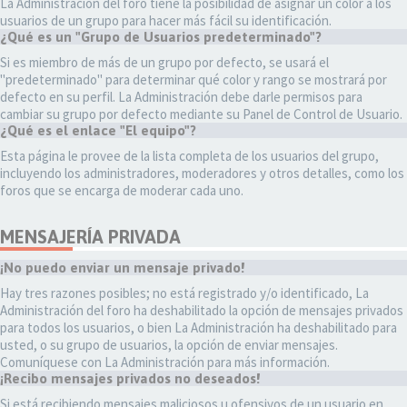
La Administración del foro tiene la posibilidad de asignar un color a los
usuarios de un grupo para hacer más fácil su identificación.
¿Qué es un "Grupo de Usuarios predeterminado"?
Si es miembro de más de un grupo por defecto, se usará el
"predeterminado" para determinar qué color y rango se mostrará por
defecto en su perfil. La Administración debe darle permisos para
cambiar su grupo por defecto mediante su Panel de Control de Usuario.
¿Qué es el enlace "El equipo"?
Esta página le provee de la lista completa de los usuarios del grupo,
incluyendo los administradores, moderadores y otros detalles, como los
foros que se encarga de moderar cada uno.
MENSAJERÍA PRIVADA
¡No puedo enviar un mensaje privado!
Hay tres razones posibles; no está registrado y/o identificado, La
Administración del foro ha deshabilitado la opción de mensajes privados
para todos los usuarios, o bien La Administración ha deshabilitado para
usted, o su grupo de usuarios, la opción de enviar mensajes.
Comuníquese con La Administración para más información.
¡Recibo mensajes privados no deseados!
Si está recibiendo mensajes maliciosos u ofensivos de un usuario en