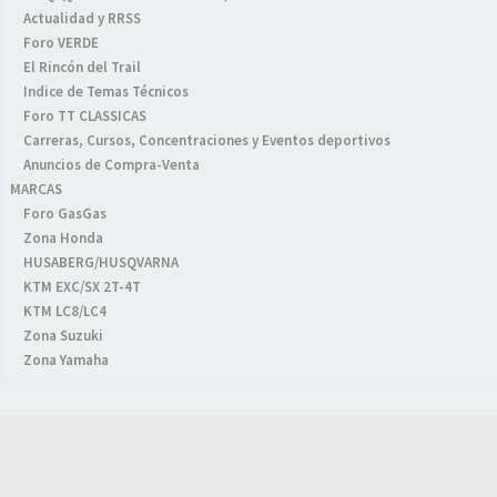
Actualidad y RRSS
Foro VERDE
El Rincón del Trail
Indice de Temas Técnicos
Foro TT CLASSICAS
Carreras, Cursos, Concentraciones y Eventos deportivos
Anuncios de Compra-Venta
MARCAS
Foro GasGas
Zona Honda
HUSABERG/HUSQVARNA
KTM EXC/SX 2T-4T
KTM LC8/LC4
Zona Suzuki
Zona Yamaha