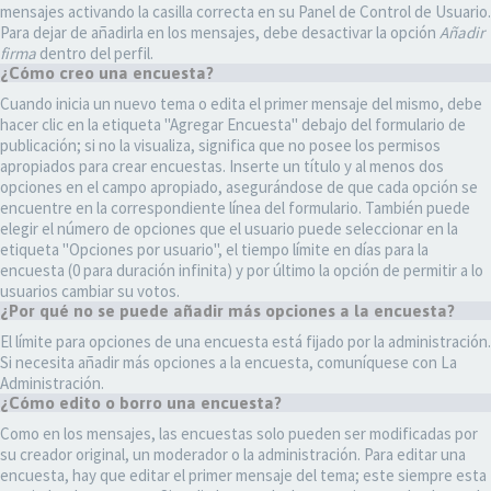
mensajes activando la casilla correcta en su Panel de Control de Usuario.
Para dejar de añadirla en los mensajes, debe desactivar la opción
Añadir
firma
dentro del perfil.
¿Cómo creo una encuesta?
Cuando inicia un nuevo tema o edita el primer mensaje del mismo, debe
hacer clic en la etiqueta "Agregar Encuesta" debajo del formulario de
publicación; si no la visualiza, significa que no posee los permisos
apropiados para crear encuestas. Inserte un título y al menos dos
opciones en el campo apropiado, asegurándose de que cada opción se
encuentre en la correspondiente línea del formulario. También puede
elegir el número de opciones que el usuario puede seleccionar en la
etiqueta "Opciones por usuario", el tiempo límite en días para la
encuesta (0 para duración infinita) y por último la opción de permitir a lo
usuarios cambiar su votos.
¿Por qué no se puede añadir más opciones a la encuesta?
El límite para opciones de una encuesta está fijado por la administración.
Si necesita añadir más opciones a la encuesta, comuníquese con La
Administración.
¿Cómo edito o borro una encuesta?
Como en los mensajes, las encuestas solo pueden ser modificadas por
su creador original, un moderador o la administración. Para editar una
encuesta, hay que editar el primer mensaje del tema; este siempre esta