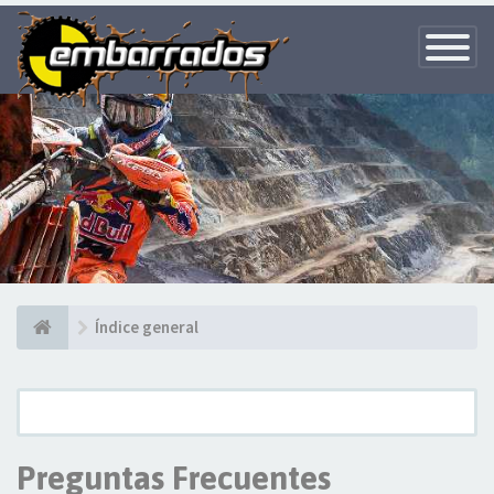
Toggle
Navigatio
Índice general
Preguntas Frecuentes