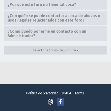
¿Por qué este foro no tiene tal cosa?
¿Con quién se puede contactar acerca de abusos o
usos ilegales relacionados con este foro?
¿Cómo puedo ponerme en contacto con un
Administrador?
Select the forum to jump to
Política de privacidad
DMCA
Terms