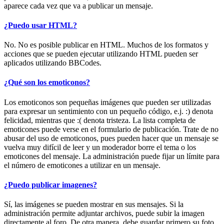
aparece cada vez que va a publicar un mensaje.
¿Puedo usar HTML?
No. No es posible publicar en HTML. Muchos de los formatos y
acciones que se pueden ejecutar utilizando HTML pueden ser
aplicados utilizando BBCodes.
¿Qué son los emoticonos?
Los emoticonos son pequeñas imágenes que pueden ser utilizadas
para expresar un sentimiento con un pequeño código, e.j. :) denota
felicidad, mientras que :( denota tristeza. La lista completa de
emoticones puede verse en el formulario de publicación. Trate de no
abusar del uso de emoticonos, pues pueden hacer que un mensaje se
vuelva muy difícil de leer y un moderador borre el tema o los
emoticones del mensaje. La administración puede fijar un límite para
el número de emoticones a utilizar en un mensaje.
¿Puedo publicar imagenes?
Sí, las imágenes se pueden mostrar en sus mensajes. Si la
administración permite adjuntar archivos, puede subir la imagen
directamente al foro. De otra manera, debe guardar primero su foto