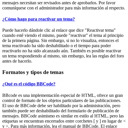
mensajes necesitan ser revisados antes de aprobarlos. Por favor
comuníquese con el administrador para más información al respecto.
¿Cómo hago para reactivar un tema?
Puede hacerlo dándole clic al enlace que dice "Reactivar tema"
cuando esté viendo el mismo, puede "reactivar" el tema al principio
de la primera página. Sin embargo, si no lo visualiza, entonces el
tema reactivado ha sido deshabilitado o el tiempo para poder
reactivarlo no ha sido alcanzado aún. También es posible reactivar
un tema respondiendo al mismo, sin embargo, lea las reglas del foro
antes de hacerlo.
Formatos y tipos de temas
¿Qué es el código BBCode?
BBcode es una implementación especial de HTML, ofrece un gran
control de formato de los objetos particulares de las publicaciones.
El uso de BBCode debe ser habilitado por la administración, pero
también puede ser deshabilitado del formulario de publicación de
mensajes. BBCode asimismo es similar en estilo al HTML, pero las
etiquetas se encuentran encerrados entre corchetes [ y ] en lugar de <
y >. Para más información, lea el manual de BBCode. El enlace