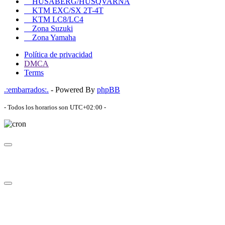
HUSABERG/HUSQVARNA
KTM EXC/SX 2T-4T
KTM LC8/LC4
Zona Suzuki
Zona Yamaha
Política de privacidad
DMCA
Terms
.:embarrados:.
- Powered By
phpBB
- Todos los horarios son
UTC+02:00
-