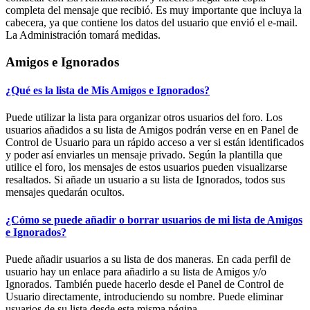
completa del mensaje que recibió. Es muy importante que incluya la
cabecera, ya que contiene los datos del usuario que envió el e-mail.
La Administración tomará medidas.
Amigos e Ignorados
¿Qué es la lista de Mis Amigos e Ignorados?
Puede utilizar la lista para organizar otros usuarios del foro. Los
usuarios añadidos a su lista de Amigos podrán verse en en Panel de
Control de Usuario para un rápido acceso a ver si están identificados
y poder así enviarles un mensaje privado. Según la plantilla que
utilice el foro, los mensajes de estos usuarios pueden visualizarse
resaltados. Si añade un usuario a su lista de Ignorados, todos sus
mensajes quedarán ocultos.
¿Cómo se puede añadir o borrar usuarios de mi lista de Amigos
e Ignorados?
Puede añadir usuarios a su lista de dos maneras. En cada perfil de
usuario hay un enlace para añadirlo a su lista de Amigos y/o
Ignorados. También puede hacerlo desde el Panel de Control de
Usuario directamente, introduciendo su nombre. Puede eliminar
usuarios de su lista desde esta misma página.