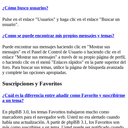
¿Cómo busco usuarios?
Pulse en el enlace "Usuarios" y haga clic en el enlace "Buscar un
usuario".
¿Como se puede encontrar mis propios mensajes y temas?
Puede encontrar sus mensajes haciendo clic en "Mostrar sus
mensajes" en el Panel de Control de Usuario o haciendo clic en el
enlace "Mostrar sus mensajes" a través de su propio página de perfil,
o haciendo clic en el menú "Enlaces rápidos" en la parte superior del
foro. Para buscar sus temas, utilice la página de búsqueda avanzada
y complete las opciones apropiadas.
Suscripciones y Favoritos
¿Cuál es la diferencia entre añadir como Favorito y suscribirme
a un tema?
En phpBB 3.0, los temas Favoritos trabajaron mucho como
marcadores para el navegador web. Usted no era alertado cuando
había una actualización. A partir de phpBB 3.1, los Favoritos son
más como suscribirse a un tema. Usted puede ser notificado cuando