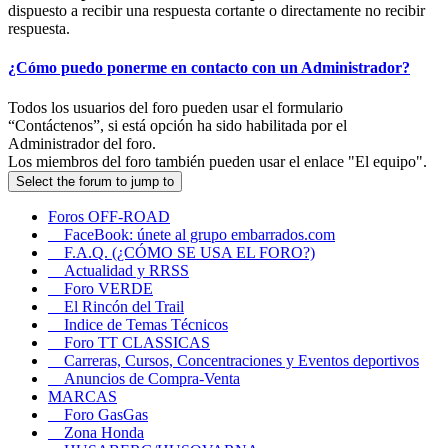
dispuesto a recibir una respuesta cortante o directamente no recibir
respuesta.
¿Cómo puedo ponerme en contacto con un Administrador?
Todos los usuarios del foro pueden usar el formulario
“Contáctenos”, si está opción ha sido habilitada por el
Administrador del foro.
Los miembros del foro también pueden usar el enlace "El equipo".
Select the forum to jump to
Foros OFF-ROAD
FaceBook: únete al grupo embarrados.com
F.A.Q. (¿CÓMO SE USA EL FORO?)
Actualidad y RRSS
Foro VERDE
El Rincón del Trail
Indice de Temas Técnicos
Foro TT CLASSICAS
Carreras, Cursos, Concentraciones y Eventos deportivos
Anuncios de Compra-Venta
MARCAS
Foro GasGas
Zona Honda