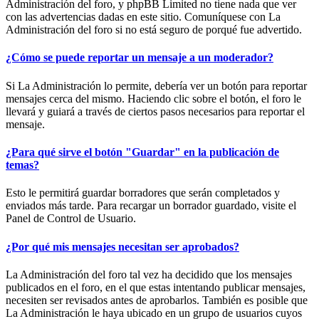
Administración del foro, y phpBB Limited no tiene nada que ver
con las advertencias dadas en este sitio. Comuníquese con La
Administración del foro si no está seguro de porqué fue advertido.
¿Cómo se puede reportar un mensaje a un moderador?
Si La Administración lo permite, debería ver un botón para reportar
mensajes cerca del mismo. Haciendo clic sobre el botón, el foro le
llevará y guiará a través de ciertos pasos necesarios para reportar el
mensaje.
¿Para qué sirve el botón "Guardar" en la publicación de
temas?
Esto le permitirá guardar borradores que serán completados y
enviados más tarde. Para recargar un borrador guardado, visite el
Panel de Control de Usuario.
¿Por qué mis mensajes necesitan ser aprobados?
La Administración del foro tal vez ha decidido que los mensajes
publicados en el foro, en el que estas intentando publicar mensajes,
necesiten ser revisados antes de aprobarlos. También es posible que
La Administración le haya ubicado en un grupo de usuarios cuyos