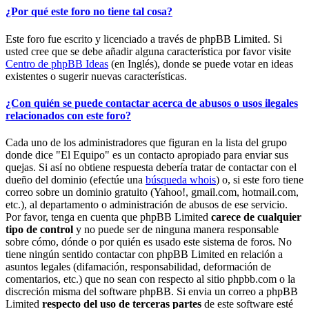
¿Por qué este foro no tiene tal cosa?
Este foro fue escrito y licenciado a través de phpBB Limited. Si
usted cree que se debe añadir alguna característica por favor visite
Centro de phpBB Ideas
(en Inglés), donde se puede votar en ideas
existentes o sugerir nuevas características.
¿Con quién se puede contactar acerca de abusos o usos ilegales
relacionados con este foro?
Cada uno de los administradores que figuran en la lista del grupo
donde dice "El Equipo" es un contacto apropiado para enviar sus
quejas. Si así no obtiene respuesta debería tratar de contactar con el
dueño del dominio (efectúe una
búsqueda whois
) o, si este foro tiene
correo sobre un dominio gratuito (Yahoo!, gmail.com, hotmail.com,
etc.), al departamento o administración de abusos de ese servicio.
Por favor, tenga en cuenta que phpBB Limited
carece de cualquier
tipo de control
y no puede ser de ninguna manera responsable
sobre cómo, dónde o por quién es usado este sistema de foros. No
tiene ningún sentido contactar con phpBB Limited en relación a
asuntos legales (difamación, responsabilidad, deformación de
comentarios, etc.) que no sean con respecto al sitio phpbb.com o la
discreción misma del software phpBB. Si envia un correo a phpBB
Limited
respecto del uso de terceras partes
de este software esté