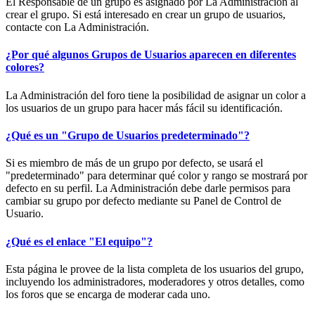
El Responsable de un grupo es asignado por La Administración al
crear el grupo. Si está interesado en crear un grupo de usuarios,
contacte con La Administración.
¿Por qué algunos Grupos de Usuarios aparecen en diferentes
colores?
La Administración del foro tiene la posibilidad de asignar un color a
los usuarios de un grupo para hacer más fácil su identificación.
¿Qué es un "Grupo de Usuarios predeterminado"?
Si es miembro de más de un grupo por defecto, se usará el
"predeterminado" para determinar qué color y rango se mostrará por
defecto en su perfil. La Administración debe darle permisos para
cambiar su grupo por defecto mediante su Panel de Control de
Usuario.
¿Qué es el enlace "El equipo"?
Esta página le provee de la lista completa de los usuarios del grupo,
incluyendo los administradores, moderadores y otros detalles, como
los foros que se encarga de moderar cada uno.