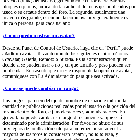
posición (rank) del usuario, generalmente en forma de estrellas,
bloques o puntos, indicando la cantidad de mensajes publicados por
usted o su estatus dentro del foro. La segunda, usualmente una
imagen más grande, es conocida como avatar y generalmente es
única o personal para cada usuario.
¿Cómo puedo mostrar un avatar?
Desde su Panel de Control de Usuario, haga clic en “Perfil” puede
añadir un avatar utilizando uno de los siguientes cuatro métodos:
Gravatar, Galería, Remoto o Subida. Es la administración quien
decide si se pueden usar o no y en que tamaño y peso pueden ser
publicadas. En caso de que no este disponible la opción de avatar,
comuníquese con La Administración para que sea activada.
¿Cómo se puede cambiar mi rango?
Los rangos aparecen debajo del nombre de usuario e indican la
cantidad de publicaciones realizadas por el usuario o la posición del
mismo dentro del foro, e.j. moderadores y administradores. En
general, no puede cambiar su rango directamente ya que está
determinado por la administración. Por favor, no abuse de sus
privilegios de publicación solo para incrementar su rango. La
mayoría de los foros lo consideran "spam", no lo toleran, y
moderadores o administradores reducirán el número de