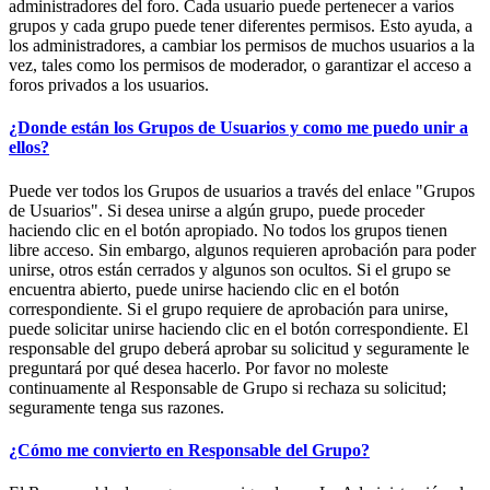
administradores del foro. Cada usuario puede pertenecer a varios
grupos y cada grupo puede tener diferentes permisos. Esto ayuda, a
los administradores, a cambiar los permisos de muchos usuarios a la
vez, tales como los permisos de moderador, o garantizar el acceso a
foros privados a los usuarios.
¿Donde están los Grupos de Usuarios y como me puedo unir a
ellos?
Puede ver todos los Grupos de usuarios a través del enlace "Grupos
de Usuarios". Si desea unirse a algún grupo, puede proceder
haciendo clic en el botón apropiado. No todos los grupos tienen
libre acceso. Sin embargo, algunos requieren aprobación para poder
unirse, otros están cerrados y algunos son ocultos. Si el grupo se
encuentra abierto, puede unirse haciendo clic en el botón
correspondiente. Si el grupo requiere de aprobación para unirse,
puede solicitar unirse haciendo clic en el botón correspondiente. El
responsable del grupo deberá aprobar su solicitud y seguramente le
preguntará por qué desea hacerlo. Por favor no moleste
continuamente al Responsable de Grupo si rechaza su solicitud;
seguramente tenga sus razones.
¿Cómo me convierto en Responsable del Grupo?