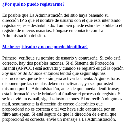
¿Por qué no puedo registrarme?
Es posible que La Administración del sitio haya baneado su
dirección IP o que el nombre de usuario con el que está intentando
registrarse, esté deshabilitado. También puede estar deshabilitado el
registro de nuevos usuarios. Póngase en contacto con La
Administración del sitio.
Me he registrado ¡y no me puedo identificar!
Primero, verifique su nombre de usuario y contraseña. Si todo está
correcto, hay dos posibles razones. Si el Sistema de Protección
Infantil (APPCO) está activado y cuando se registró eligió la opción
Soy menor de 13 años
entonces tendrá que seguir algunas
instrucciones que se le darán para activar la cuenta. Algunos foros
disponen que las cuentas deben ser activadas, ya sea por usted
mismo o por La Administración, antes de que pueda identificarse;
esta información se le brindará al finalizar el proceso de registro. Si
se le envió un e-mail, siga las instrucciones. Si no recibió ningún e-
mail, seguramente la dirección de correo electrónico que
proporcionó no es correcta o tal vez haya sido capturada por un
filtro anti-spam. Si está seguro de que la dirección de e-mail que
proporcionó es correcta, envíe un mensaje a La Administración.