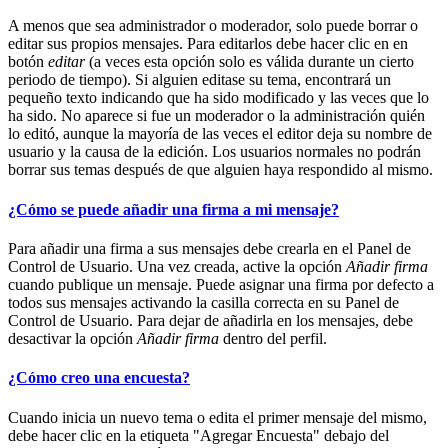
A menos que sea administrador o moderador, solo puede borrar o
editar sus propios mensajes. Para editarlos debe hacer clic en en
botón
editar
(a veces esta opción solo es válida durante un cierto
periodo de tiempo). Si alguien editase su tema, encontrará un
pequeño texto indicando que ha sido modificado y las veces que lo
ha sido. No aparece si fue un moderador o la administración quién
lo editó, aunque la mayoría de las veces el editor deja su nombre de
usuario y la causa de la edición. Los usuarios normales no podrán
borrar sus temas después de que alguien haya respondido al mismo.
¿Cómo se puede añadir una firma a mi mensaje?
Para añadir una firma a sus mensajes debe crearla en el Panel de
Control de Usuario. Una vez creada, active la opción
Añadir firma
cuando publique un mensaje. Puede asignar una firma por defecto a
todos sus mensajes activando la casilla correcta en su Panel de
Control de Usuario. Para dejar de añadirla en los mensajes, debe
desactivar la opción
Añadir firma
dentro del perfil.
¿Cómo creo una encuesta?
Cuando inicia un nuevo tema o edita el primer mensaje del mismo,
debe hacer clic en la etiqueta "Agregar Encuesta" debajo del