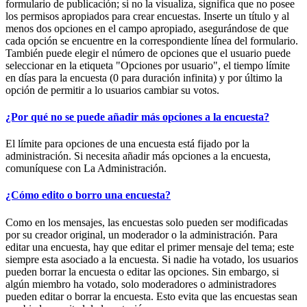
formulario de publicación; si no la visualiza, significa que no posee
los permisos apropiados para crear encuestas. Inserte un título y al
menos dos opciones en el campo apropiado, asegurándose de que
cada opción se encuentre en la correspondiente línea del formulario.
También puede elegir el número de opciones que el usuario puede
seleccionar en la etiqueta "Opciones por usuario", el tiempo límite
en días para la encuesta (0 para duración infinita) y por último la
opción de permitir a lo usuarios cambiar su votos.
¿Por qué no se puede añadir más opciones a la encuesta?
El límite para opciones de una encuesta está fijado por la
administración. Si necesita añadir más opciones a la encuesta,
comuníquese con La Administración.
¿Cómo edito o borro una encuesta?
Como en los mensajes, las encuestas solo pueden ser modificadas
por su creador original, un moderador o la administración. Para
editar una encuesta, hay que editar el primer mensaje del tema; este
siempre esta asociado a la encuesta. Si nadie ha votado, los usuarios
pueden borrar la encuesta o editar las opciones. Sin embargo, si
algún miembro ha votado, solo moderadores o administradores
pueden editar o borrar la encuesta. Esto evita que las encuestas sean