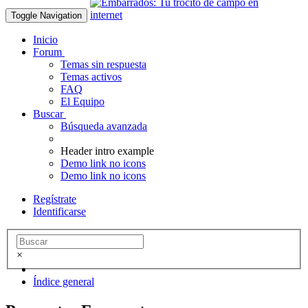
Toggle Navigation
Inicio
Forum
Temas sin respuesta
Temas activos
FAQ
El Equipo
Buscar
Búsqueda avanzada
Header intro example
Demo link no icons
Demo link no icons
Regístrate
Identificarse
×
Índice general