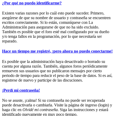
¿Por qué no puedo identificarme?
Existen varias razones por lo cuál esto puede suceder. Primero,
asegúrese de que su nombre de usuario y contraseña se encuentren
escritos correctamente. Si lo están, comuníquese con La
Administración para asegurarse de que no ha sido excluido.
También es posible que el foro esté mal configurado por su dueño
y/o tenga fallos en la programación, por lo que necesitaría ser
reparado.
Hace un tiempo me registré, ¡pero ahora no puedo conectarme!
Es posible que la administración haya desactivado o borrado su
cuenta por alguna razón. También, algunos foros periódicamente
remueven sus usuarios que no publicaron mensajes por cierto
periodo de tiempo para reducir el peso de la base de datos. Si es así,
registrese de nuevo y participe de las discuciones.
¡Perdí mi contraseña!
No se asuste, ¡calma! Si su contraseña no puede ser recuperada
puede desactivarla o cambiarla. Visite la página de ingreso (login) y
haga clic en
Olvidé mi contraseña
. Siga las instrucciones y estará
identificado nuevamente en muy poco tiempo.