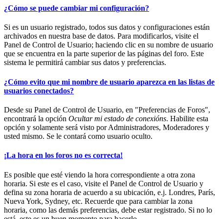
¿Cómo se puede cambiar mi configuración?
Si es un usuario registrado, todos sus datos y configuraciones están
archivados en nuestra base de datos. Para modificarlos, visite el
Panel de Control de Usuario; haciendo clic en su nombre de usuario
que se encuentra en la parte superior de las páginas del foro. Este
sistema le permitirá cambiar sus datos y preferencias.
¿Cómo evito que mi nombre de usuario aparezca en las listas de
usuarios conectados?
Desde su Panel de Control de Usuario, en "Preferencias de Foros",
encontrará la opción
Ocultar mi estado de conexións
. Habilite esta
opción y solamente será visto por Administradores, Moderadores y
usted mismo. Se le contará como usuario oculto.
¡La hora en los foros no es correcta!
Es posible que esté viendo la hora correspondiente a otra zona
horaria. Si este es el caso, visite el Panel de Control de Usuario y
defina su zona horaria de acuerdo a su ubicación, e.j. Londres, París,
Nueva York, Sydney, etc. Recuerde que para cambiar la zona
horaria, como las demás preferencias, debe estar registrado. Si no lo
está, este es un buen momento para hacerlo.