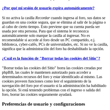
¿Por qué mi sesión de usuario expira automáticamente?
Si no activa la casilla
Recordar
cuando ingresa al foro, sus datos se
guardan en una cookie segura, que se elimina al salir de la página o
al cabo de cierto tiempo. Esto previene que su cuenta pueda ser
usada por otra persona. Para que el sistema le reconozca
automáticamente solo marque la casilla al ingresar. No es
recomendable si accede al foro desde un PC compartido, e.j.
biblioteca, cyber-cafés, PCs de universidades, etc. Si no ve la casilla,
significa que la administración del foro ha deshabilitado la opción.
¿Cuál es la función de "Borrar todas las cookies del Sitio"?
"Borrar todas las cookies del Sitio" borra las cookies creadas por
phpBB, las cuales le mantienen autorizado para acceder a
determinados recursos del foro y estar identificado al mismo. Las
cookies proveen funciones como leer el seguimiento de la
navegación del foro por el usuario si la administración ha habilitado
la opción. Si está teniendo problemas con el ingreso o salida del
foro, borrar las cookies seguramente ayudará.
Preferencias de usuario y configuraciones