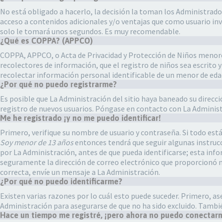
No está obligado a hacerlo, la decisión la toman los Administrado
acceso a contenidos adicionales y/o ventajas que como usuario inv
solo le tomará unos segundos. Es muy recomendable.
¿Qué es COPPA? (APPCO)
COPPA, APPCO, o Acta de Privacidad y Protección de Niños menores d
recolectores de información, que el registro de niños sea escrito
recolectar información personal identificable de un menor de eda
¿Por qué no puedo registrarme?
Es posible que La Administración del sitio haya baneado su direcc
registro de nuevos usuarios. Póngase en contacto con La Administr
Me he registrado ¡y no me puedo identificar!
Primero, verifique su nombre de usuario y contraseña. Si todo está
Soy menor de 13 años
entonces tendrá que seguir algunas instrucc
por La Administración, antes de que pueda identificarse; esta inform
seguramente la dirección de correo electrónico que proporcionó no 
correcta, envíe un mensaje a La Administración.
¿Por qué no puedo identificarme?
Existen varias razones por lo cuál esto puede suceder. Primero, 
Administración para asegurarse de que no ha sido excluido. Tambié
Hace un tiempo me registré, ¡pero ahora no puedo conectar