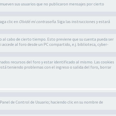
emueven sus usuarios que no publicaron mensajes por cierto
aga clic en
Olvidé mi contraseña
. Siga las instrucciones y estará
 o al cabo de cierto tiempo. Esto previene que su cuenta pueda ser
accede al foro desde un PC compartido, e.j. biblioteca, cyber-
ados recursos del foro y estar identificado al mismo. Las cookies
está teniendo problemas con el ingreso o salida del foro, borrar
l Panel de Control de Usuario; haciendo clic en su nombre de