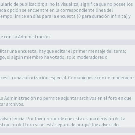
rio de publicación; si no la visualiza, significa que no posee los
da opción se encuentre en la correspondiente línea del
empo límite en días para la encuesta (0 para duración infinita) y
se con La Administración.
itar una encuesta, hay que editar el primer mensaje del tema;
bargo, si algún miembro ha votado, solo moderadores o
lí necesita una autorización especial. Comuníquese con un moderador
 La Administración no permite adjuntar archivos en el foro en que
ar archivos.
advertencia. Por favor recuerde que esta es una decisión de La
tración del foro si no está seguro de porqué fue advertido.