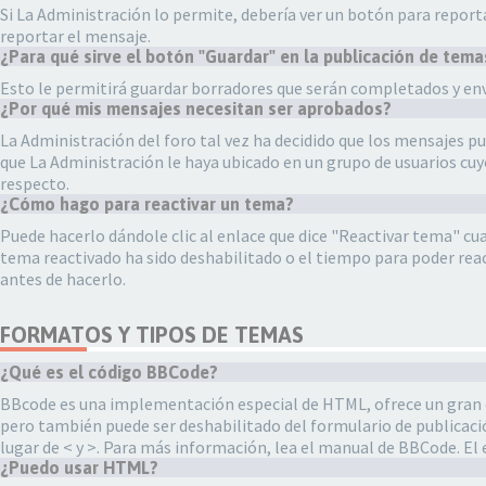
Si La Administración lo permite, debería ver un botón para reporta
reportar el mensaje.
¿Para qué sirve el botón "Guardar" en la publicación de tema
Esto le permitirá guardar borradores que serán completados y envi
¿Por qué mis mensajes necesitan ser aprobados?
La Administración del foro tal vez ha decidido que los mensajes p
que La Administración le haya ubicado en un grupo de usuarios cu
respecto.
¿Cómo hago para reactivar un tema?
Puede hacerlo dándole clic al enlace que dice "Reactivar tema" cua
tema reactivado ha sido deshabilitado o el tiempo para poder reac
antes de hacerlo.
FORMATOS Y TIPOS DE TEMAS
¿Qué es el código BBCode?
BBcode es una implementación especial de HTML, ofrece un gran co
pero también puede ser deshabilitado del formulario de publicaci
lugar de < y >. Para más información, lea el manual de BBCode. El 
¿Puedo usar HTML?