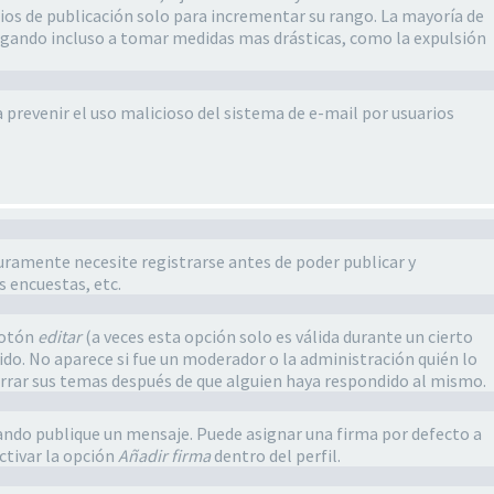
ios de publicación solo para incrementar su rango. La mayoría de
legando incluso a tomar medidas mas drásticas, como la expulsión
ra prevenir el uso malicioso del sistema de e-mail por usuarios
guramente necesite registrarse antes de poder publicar y
s encuestas, etc.
botón
editar
(a veces esta opción solo es válida durante un cierto
ido. No aparece si fue un moderador o la administración quién lo
borrar sus temas después de que alguien haya respondido al mismo.
ndo publique un mensaje. Puede asignar una firma por defecto a
ctivar la opción
Añadir firma
dentro del perfil.