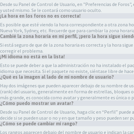
Desde su Panel de Control de Usuario, en "Preferencias de Foros",
y usted mismo. Se le contará como usuario oculto.
¡La hora en los foros no es correcta!
Es posible que esté viendo la hora correspondiente a otra zona horar
Nueva York, Sydney, etc. Recuerde que para cambiar la zona horari
Cambié la zona horaria en mi perfil, ¡pero la hora sigue siend
Si está seguro de que de la zona horaria es correcta y la hora sig
corregir el problema.
¡Mi idioma no está en la lista!
Esto se puede deber a que la administración no ha instalado el paq
idioma que necesita. Si el paquete no existe, siéntase libre de ha
¿Qué es la imagen al lado de mi nombre de usuario?
Hay dos imágenes que pueden aparecer debajo de su nombre de usuar
(rank) del usuario, generalmente en forma de estrellas, bloques 
más grande, es conocida como avatar y generalmente es única o p
¿Cómo puedo mostrar un avatar?
Desde su Panel de Control de Usuario, haga clic en “Perfil” puede 
decide si se pueden usar o no y en que tamaño y peso pueden ser p
¿Cómo se puede cambiar mi rango?
Los rangos aparecen debajo del nombre de usuario e indican la cant