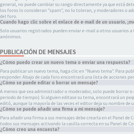
general, no puede cambiar su rango directamente ya que está deter
los foros lo consideran "spam", no lo toleran, y moderadores o a
del foro.
Cuando hago clic sobre el enlace de e-mail de un usuario, ¡m
Solo usuarios registrados pueden enviar e-mail a otros usuarios a t
anónimos.
PUBLICACIÓN DE MENSAJES
¿Cómo puedo crear un nuevo tema o enviar una respuesta?
Para publicar un nuevo tema, haga clic en "Nuevo tema". Para publ
responder. Abajo de cada foro encontrará una lista de acciones pe
¿Cómo se puede editar o borrar un mensaje?
A menos que sea administrador o moderador, solo puede borrar o e
periodo de tiempo). Si alguien editase su tema, encontrará un pequ
editó, aunque la mayoría de las veces el editor deja su nombre de 
¿Cómo se puede añadir una firma a mi mensaje?
Para añadir una firma a sus mensajes debe crearla en el Panel de C
todos sus mensajes activando la casilla correcta en su Panel de Co
¿Cómo creo una encuesta?