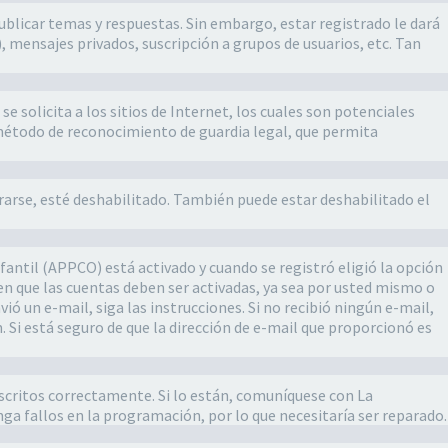
ublicar temas y respuestas. Sin embargo, estar registrado le dará
 mensajes privados, suscripción a grupos de usuarios, etc. Tan
 solicita a los sitios de Internet, los cuales son potenciales
o método de reconocimiento de guardia legal, que permita
trarse, esté deshabilitado. También puede estar deshabilitado el
fantil (APPCO) está activado y cuando se registró eligió la opción
en que las cuentas deben ser activadas, ya sea por usted mismo o
vió un e-mail, siga las instrucciones. Si no recibió ningún e-mail,
 Si está seguro de que la dirección de e-mail que proporcionó es
escritos correctamente. Si lo están, comuníquese con La
ga fallos en la programación, por lo que necesitaría ser reparado.