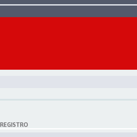
 REGISTRO