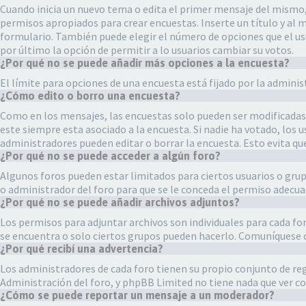
Cuando inicia un nuevo tema o edita el primer mensaje del mismo, d
permisos apropiados para crear encuestas. Inserte un título y al
formulario. También puede elegir el número de opciones que el usua
por último la opción de permitir a lo usuarios cambiar su votos.
¿Por qué no se puede añadir más opciones a la encuesta?
El límite para opciones de una encuesta está fijado por la admini
¿Cómo edito o borro una encuesta?
Como en los mensajes, las encuestas solo pueden ser modificadas p
este siempre esta asociado a la encuesta. Si nadie ha votado, los
administradores pueden editar o borrar la encuesta. Esto evita qu
¿Por qué no se puede acceder a algún foro?
Algunos foros pueden estar limitados para ciertos usuarios o grupo
o administrador del foro para que se le conceda el permiso adecua
¿Por qué no se puede añadir archivos adjuntos?
Los permisos para adjuntar archivos son individuales para cada fo
se encuentra o solo ciertos grupos pueden hacerlo. Comuníquese c
¿Por qué recibí una advertencia?
Los administradores de cada foro tienen su propio conjunto de regl
Administración del foro, y phpBB Limited no tiene nada que ver co
¿Cómo se puede reportar un mensaje a un moderador?